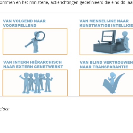
lommen en het ministerie, actierichtingen gedefinieerd die eind dit ja
elden