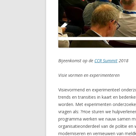
Bijeenkomst op de
CCR Summit
2018
Visie vormen en experimenteren
Visievormend en experimenteel onderz
trends en transities in kaart en beden
worden. Met experimenten onderzoeken
vragen als: ?Hoe sturen we hulpverlene
programma werken we nauw samen met d
organisatieonderdeel van de politie en
moderniseren en vernieuwen van meldk