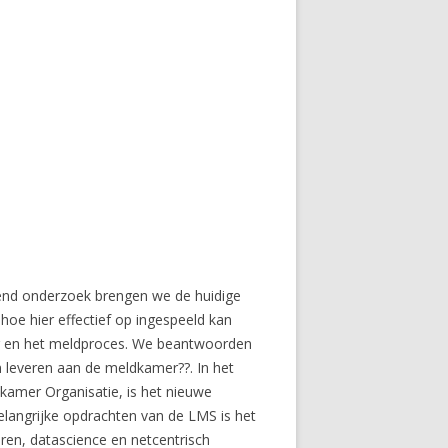
end onderzoek brengen we de huidige
oe hier effectief op ingespeeld kan
r en het meldproces. We beantwoorden
 leveren aan de meldkamer??. In het
amer Organisatie, is het nieuwe
elangrijke opdrachten van de LMS is het
en, datascience en netcentrisch