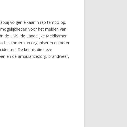
ppij volgen elkaar in rap tempo op.
 mogelijkheden voor het melden van
m van de LMS, de Landelijke Meldkamer
ch slimmer kan organiseren en beter
identen. De kennis die deze
elpen en de ambulancezorg, brandweer,