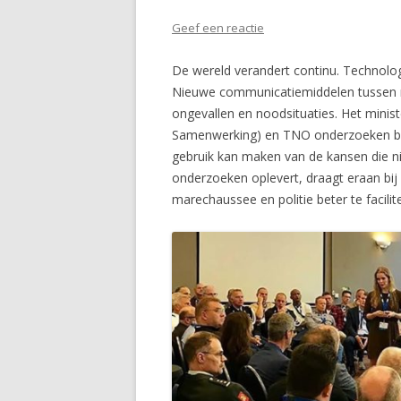
Geef een reactie
De wereld verandert continu. Technolo
Nieuwe communicatiemiddelen tussen m
ongevallen en noodsituaties. Het minist
Samenwerking) en TNO onderzoeken bi
gebruik kan maken van de kansen die n
onderzoeken oplevert, draagt eraan bij
marechaussee en politie beter te facilit