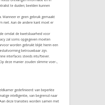
tralist te duiden; beelden kunnen
ta. Wanneer er geen gebruik gemaakt
m niet. Aan de andere kant moet er
mede omdat de kwetsbaarheid voor
Privacy zal soms opgegeven moeten
voor worden gebruikt blijkt hierin een
sluitvorming betrouwbaar zijn.
e interfaces steeds intu?tiever.
 Op deze manier zouden slimme voer-,
meldkamer gedefinieerd: van beperkte
atige intelligentie, van begrensd naar
e. Aan deze transities worden samen met