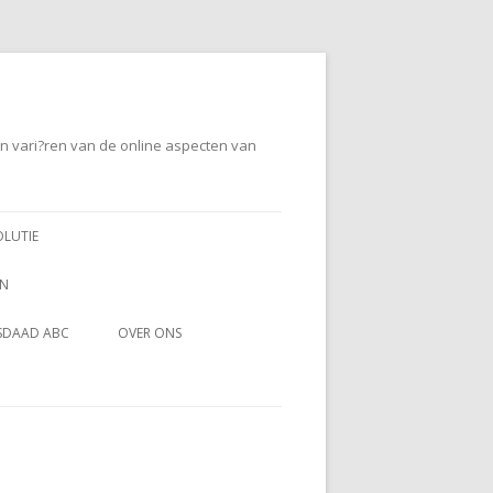
en vari?ren van de online aspecten van
OLUTIE
EN
SDAAD ABC
OVER ONS