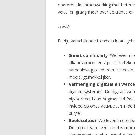
opereren. In samenwerking met het m
vertellen graag meer over de trends en 
Trends
Er zijn verschillende trends in kaart ge
Smart community
: We leven in
elkaar verbonden zijn. Dit beteke
samenleving is iedereen steeds me
media, gemakkelijker.
Vermenging digitale en werkel
digitale systemen. De digitale wer
bijvoorbeeld aan Augmented Reali
invloed op onze activiteiten in de
burger.
Beeldcultuur
: We leven in een b
De impact van deze trend is momen
toenemende aanbod moet rekening