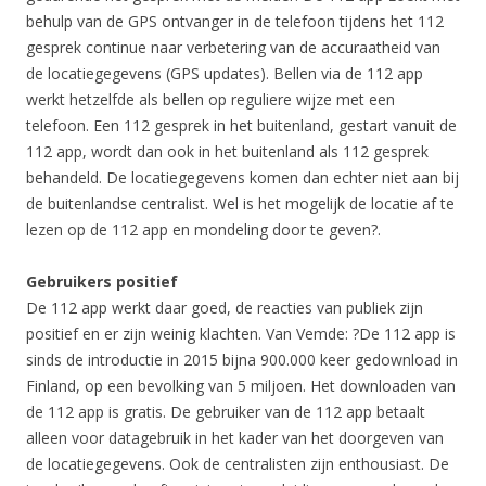
behulp van de GPS ontvanger in de telefoon tijdens het 112
gesprek continue naar verbetering van de accuraatheid van
de locatiegegevens (GPS updates). Bellen via de 112 app
werkt hetzelfde als bellen op reguliere wijze met een
telefoon. Een 112 gesprek in het buitenland, gestart vanuit de
112 app, wordt dan ook in het buitenland als 112 gesprek
behandeld. De locatiegegevens komen dan echter niet aan bij
de buitenlandse centralist. Wel is het mogelijk de locatie af te
lezen op de 112 app en mondeling door te geven?.
Gebruikers positief
De 112 app werkt daar goed, de reacties van publiek zijn
positief en er zijn weinig klachten. Van Vemde: ?De 112 app is
sinds de introductie in 2015 bijna 900.000 keer gedownload in
Finland, op een bevolking van 5 miljoen. Het downloaden van
de 112 app is gratis. De gebruiker van de 112 app betaalt
alleen voor datagebruik in het kader van het doorgeven van
de locatiegegevens. Ook de centralisten zijn enthousiast. De