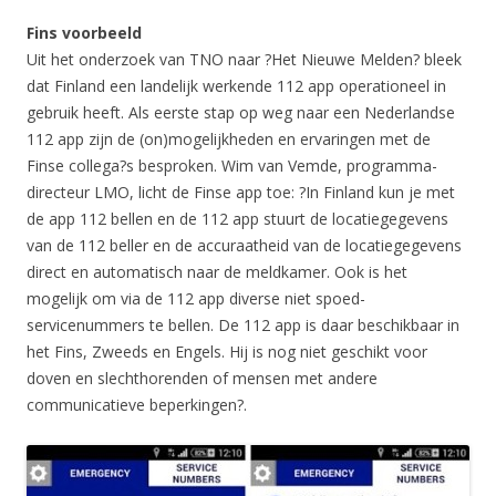
Fins voorbeeld
Uit het onderzoek van TNO naar ?Het Nieuwe Melden? bleek
dat Finland een landelijk werkende 112 app operationeel in
gebruik heeft. Als eerste stap op weg naar een Nederlandse
112 app zijn de (on)mogelijkheden en ervaringen met de
Finse collega?s besproken. Wim van Vemde, programma-
directeur LMO, licht de Finse app toe: ?In Finland kun je met
de app 112 bellen en de 112 app stuurt de locatiegegevens
van de 112 beller en de accuraatheid van de locatiegegevens
direct en automatisch naar de meldkamer. Ook is het
mogelijk om via de 112 app diverse niet spoed-
servicenummers te bellen. De 112 app is daar beschikbaar in
het Fins, Zweeds en Engels. Hij is nog niet geschikt voor
doven en slechthorenden of mensen met andere
communicatieve beperkingen?.