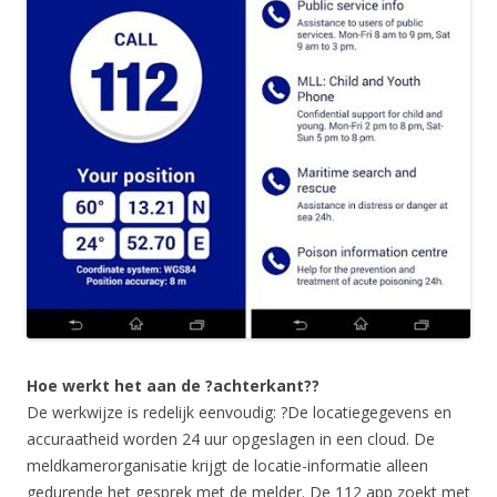
Hoe werkt het aan de ?achterkant??
De werkwijze is redelijk eenvoudig: ?De locatiegegevens en
accuraatheid worden 24 uur opgeslagen in een cloud. De
meldkamerorganisatie krijgt de locatie-informatie alleen
gedurende het gesprek met de melder. De 112 app zoekt met