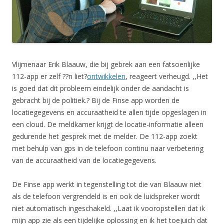
Vlijmenaar Erik Blaauw, die bij gebrek aan een fatsoenlijke
112-app er zelf ??n liet?
ontwikkelen
, reageert verheugd. ,,Het
is goed dat dit probleem eindelijk onder de aandacht is
gebracht bij de politiek.? Bij de Finse app worden de
locatiegegevens en accuraatheid te allen tijde opgeslagen in
een cloud. De meldkamer krijgt de locatie-informatie alleen
gedurende het gesprek met de melder. De 112-app zoekt
met behulp van gps in de telefoon continu naar verbetering
van de accuraatheid van de locatiegegevens.
De Finse app werkt in tegenstelling tot die van Blaauw niet
als de telefoon vergrendeld is en ook de luidspreker wordt
niet automatisch ingeschakeld. ,,Laat ik vooropstellen dat ik
mijn app zie als een tijdelijke oplossing en ik het toejuich dat