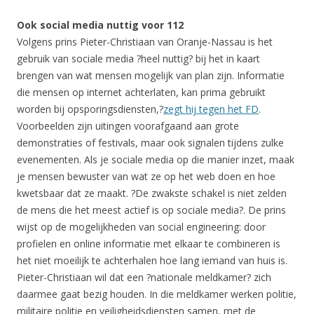
Ook social media nuttig voor 112
Volgens prins Pieter-Christiaan van Oranje-Nassau is het
gebruik van sociale media ?heel nuttig? bij het in kaart
brengen van wat mensen mogelijk van plan zijn. Informatie
die mensen op internet achterlaten, kan prima gebruikt
worden bij opsporingsdiensten,?
zegt hij tegen het FD
.
Voorbeelden zijn uitingen voorafgaand aan grote
demonstraties of festivals, maar ook signalen tijdens zulke
evenementen. Als je sociale media op die manier inzet, maak
je mensen bewuster van wat ze op het web doen en hoe
kwetsbaar dat ze maakt. ?De zwakste schakel is niet zelden
de mens die het meest actief is op sociale media?. De prins
wijst op de mogelijkheden van social engineering: door
profielen en online informatie met elkaar te combineren is
het niet moeilijk te achterhalen hoe lang iemand van huis is.
Pieter-Christiaan wil dat een ?nationale meldkamer? zich
daarmee gaat bezig houden. In die meldkamer werken politie,
militaire politie en veiligheidsdiensten samen, met de