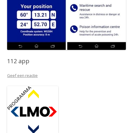
112 app
Geef een reactie