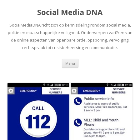
Social Media DNA
SocialMediaDNA richt zich op kennisdeling rondom social media,
politie en maatschappelijke veiligheid. Onderwerpen vari?ren van
de online aspecten van openbare orde, opsporing, vervolging,
rechtspraak tot crisisbeheersing en communicatie.
Spring
Menu
naar
inhoud