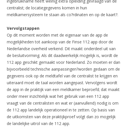
ingebruikname heeft weinig extra opleiding gevraagd van de
centralist; de locatiegegevens komen in hun
meldkamersysteem te staan als co?rdinaten en op de kaart?.
Vervolgstappen
Op dit moment worden met de eigenaar van de app de
mogelijkheden tot aankoop van de Finse 112 app door de
Nederlandse overheid verkend. Dit maakt onderdeel uit van
de besluitvorming. Als dit daadwerkelijk mogelijk is, wordt de
112 app geschikt gemaakt voor Nederland. Zo moeten er dan
bijvoorbeeld technische aanpassingen?worden gedaan om de
gegevens ook op de meldtafel van de centralist te krijgen en
uiteraard moet de taal worden aangepast. Vervolgens wordt
de app in de praktijk van een meldkamer beproefd; dat maakt
onder meer inzichtelijk wat het gebruik van een 112 app
vraagt van de centralisten en wat er (aanvullend) nodig is om
de 112 app landelijk operationeel in te zetten. Op basis van
de uitkomsten van deze praktijkproef volgt dan zo mogelijk
de landelijke uitrol van de 112 app.