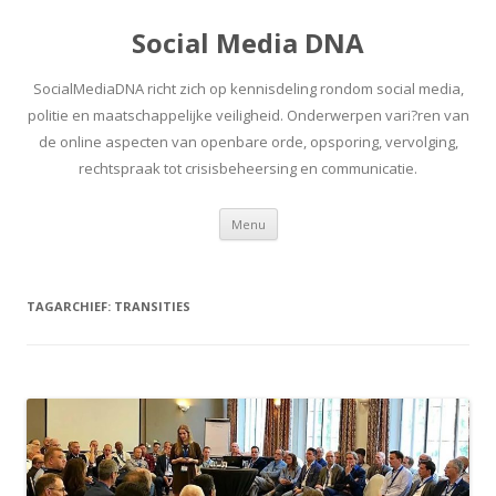
Social Media DNA
SocialMediaDNA richt zich op kennisdeling rondom social media,
politie en maatschappelijke veiligheid. Onderwerpen vari?ren van
de online aspecten van openbare orde, opsporing, vervolging,
rechtspraak tot crisisbeheersing en communicatie.
Spring
Menu
naar
inhoud
TAGARCHIEF:
TRANSITIES