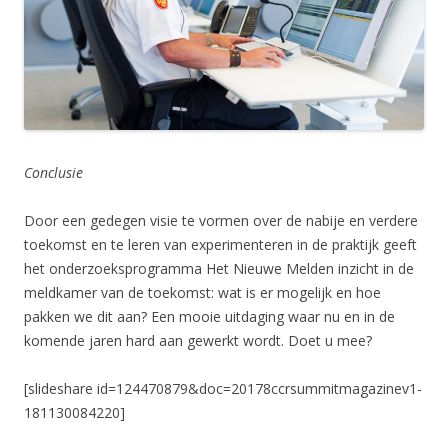
Conclusie
Door een gedegen visie te vormen over de nabije en verdere
toekomst en te leren van experimenteren in de praktijk geeft
het onderzoeksprogramma Het Nieuwe Melden inzicht in de
meldkamer van de toekomst: wat is er mogelijk en hoe
pakken we dit aan? Een mooie uitdaging waar nu en in de
komende jaren hard aan gewerkt wordt. Doet u mee?
[slideshare id=124470879&doc=20178ccrsummitmagazinev1-
181130084220]