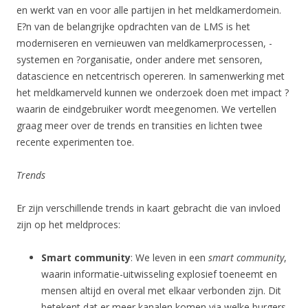
en werkt van en voor alle partijen in het meldkamerdomein.
E?n van de belangrijke opdrachten van de LMS is het
moderniseren en vernieuwen van meldkamerprocessen, -
systemen en ?organisatie, onder andere met sensoren,
datascience en netcentrisch opereren. In samenwerking met
het meldkamerveld kunnen we onderzoek doen met impact ?
waarin de eindgebruiker wordt meegenomen. We vertellen
graag meer over de trends en transities en lichten twee
recente experimenten toe.
Trends
Er zijn verschillende trends in kaart gebracht die van invloed
zijn op het meldproces:
Smart community
: We leven in een
smart community
,
waarin informatie-uitwisseling explosief toeneemt en
mensen altijd en overal met elkaar verbonden zijn. Dit
betekent dat er meer kanalen komen via welke burgers