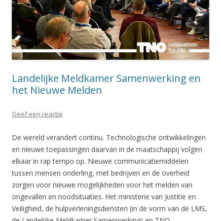
Landelijke Meldkamer Samenwerking en
het Nieuwe Melden
Geef een reactie
De wereld verandert continu. Technologische ontwikkelingen
en nieuwe toepassingen daarvan in de maatschappij volgen
elkaar in rap tempo op. Nieuwe communicatiemiddelen
tussen mensen onderling, met bedrijven en de overheid
zorgen voor nieuwe mogelijkheden voor het melden van
ongevallen en noodsituaties. Het ministerie van Justitie en
Veiligheid, de hulpverleningsdiensten (in de vorm van de LMS,
de Landelijke Meldkamer Samenwerking) en TNO