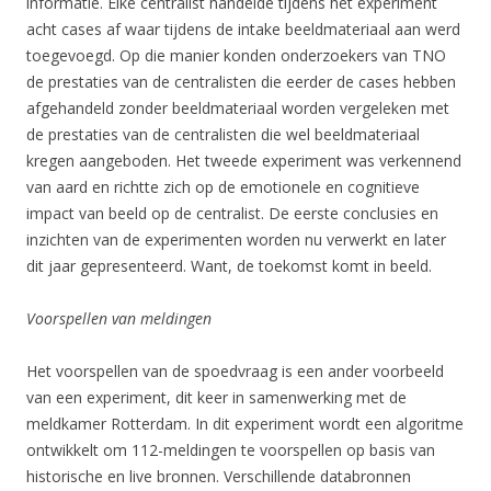
informatie. Elke centralist handelde tijdens het experiment
acht cases af waar tijdens de intake beeldmateriaal aan werd
toegevoegd. Op die manier konden onderzoekers van TNO
de prestaties van de centralisten die eerder de cases hebben
afgehandeld zonder beeldmateriaal worden vergeleken met
de prestaties van de centralisten die wel beeldmateriaal
kregen aangeboden. Het tweede experiment was verkennend
van aard en richtte zich op de emotionele en cognitieve
impact van beeld op de centralist. De eerste conclusies en
inzichten van de experimenten worden nu verwerkt en later
dit jaar gepresenteerd. Want, de toekomst komt in beeld.
Voorspellen van meldingen
Het voorspellen van de spoedvraag is een ander voorbeeld
van een experiment, dit keer in samenwerking met de
meldkamer Rotterdam. In dit experiment wordt een algoritme
ontwikkelt om 112-meldingen te voorspellen op basis van
historische en live bronnen. Verschillende databronnen