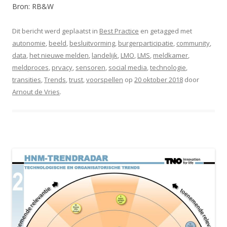
Bron: RB&W
Dit bericht werd geplaatst in
Best Practice
en getagged met
autonomie
,
beeld
,
besluitvorming
,
burgerparticipatie
,
community
,
data
,
het nieuwe melden
,
landelijk
,
LMO
,
LMS
,
meldkamer
,
meldproces
,
prvacy
,
sensoren
,
social media
,
technologie
,
transities
,
Trends
,
trust
,
voorspellen
op
20 oktober 2018
door
Arnout de Vries
.