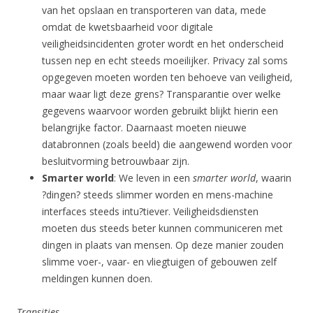
van het opslaan en transporteren van data, mede
omdat de kwetsbaarheid voor digitale
veiligheidsincidenten groter wordt en het onderscheid
tussen nep en echt steeds moeilijker. Privacy zal soms
opgegeven moeten worden ten behoeve van veiligheid,
maar waar ligt deze grens? Transparantie over welke
gegevens waarvoor worden gebruikt blijkt hierin een
belangrijke factor. Daarnaast moeten nieuwe
databronnen (zoals beeld) die aangewend worden voor
besluitvorming betrouwbaar zijn.
Smarter world
: We leven in een
smarter world
, waarin
?dingen? steeds slimmer worden en mens-machine
interfaces steeds intu?tiever. Veiligheidsdiensten
moeten dus steeds beter kunnen communiceren met
dingen in plaats van mensen. Op deze manier zouden
slimme voer-, vaar- en vliegtuigen of gebouwen zelf
meldingen kunnen doen.
Transities