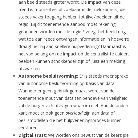
aan beeld steeds groter wordt. De impact van deze
trend is momenteel al voelbaar in de meldkamers, die
steeds vaker toegang hebben tot (live-)beelden uit de
regio. Bij dit toenemende aanbod moet rekening
gehouden worden met de regie ? voegt het beeld nog
wat toe aan reeds ontvangen informatie en in hoeverre
draagt het bij aan snellere hulpverlening? Daarnaast is
het van belang om de impact op de centralist te duiden;
beelden kunnen schokkender zijn of juist een melding
afzwakken.
Autonome besluitvorming
: Er is steeds meer sprake
van autonome besluitvorming op basis van data.
Wanneer er geen gebruik gemaakt wordt van de
toenemende input van data ten behoeve van veiligheid
zal de burger zich afvragen waarom niet. Aan de andere
kant moet er ook geen
overload
zijn aan data of
beslismodellen die het hulpverleningsproces kunnen
verstoren.
Digital trust
: We worden ons bewust van de keerzijde