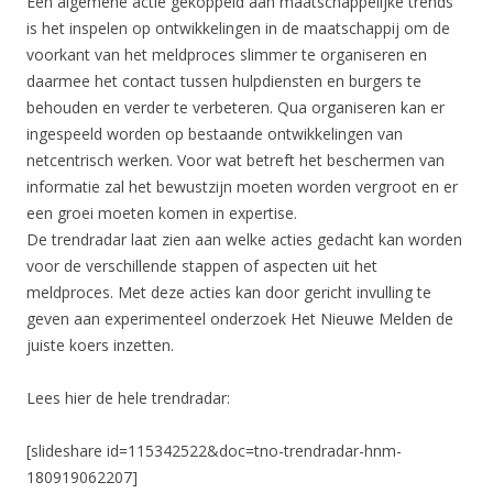
Een algemene actie gekoppeld aan maatschappelijke trends
is het inspelen op ontwikkelingen in de maatschappij om de
voorkant van het meldproces slimmer te organiseren en
daarmee het contact tussen hulpdiensten en burgers te
behouden en verder te verbeteren. Qua organiseren kan er
ingespeeld worden op bestaande ontwikkelingen van
netcentrisch werken. Voor wat betreft het beschermen van
informatie zal het bewustzijn moeten worden vergroot en er
een groei moeten komen in expertise.
De trendradar laat zien aan welke acties gedacht kan worden
voor de verschillende stappen of aspecten uit het
meldproces. Met deze acties kan door gericht invulling te
geven aan experimenteel onderzoek Het Nieuwe Melden de
juiste koers inzetten.
Lees hier de hele trendradar:
[slideshare id=115342522&doc=tno-trendradar-hnm-
180919062207]