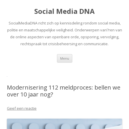
Social Media DNA
SocialMediaDNA richt zich op kennisdeling rondom social media,
politie en maatschappelijke veiligheid. Onderwerpen vari?ren van
de online aspecten van openbare orde, opsporing, vervolging,
rechtspraak tot crisisbeheersing en communicatie.
Spring
Menu
naar
inhoud
Modernisering 112 meldproces: bellen we
over 10 jaar nog?
Geef een reactie