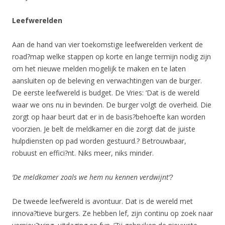
Leefwerelden
Aan de hand van vier toekomstige leefwerelden verkent de
road?map welke stappen op korte en lange termijn nodig zijn
om het nieuwe melden mogelijk te maken en te laten
aansluiten op de beleving en verwachtingen van de burger.
De eerste leefwereld is budget. De Vries: ‘Dat is de wereld
waar we ons nu in bevinden. De burger volgt de overheid. Die
zorgt op haar beurt dat er in de basis?behoefte kan worden
voorzien. Je belt de meldkamer en die zorgt dat de juiste
hulpdiensten op pad worden gestuurd.? Betrouwbaar,
robuust en effici?nt. Niks meer, niks minder.
‘De meldkamer zoals we hem nu kennen verdwijnt’?
De tweede leefwereld is avontuur. Dat is de wereld met
innova?tieve burgers. Ze hebben lef, zijn continu op zoek naar