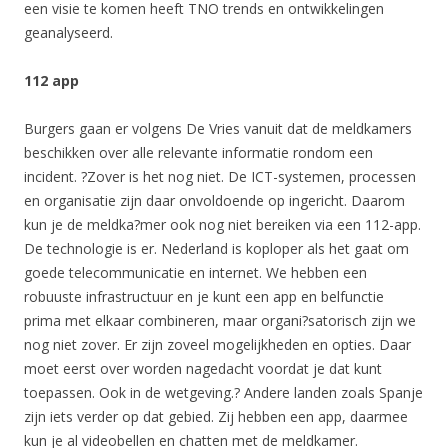
een visie te komen heeft TNO trends en ontwikkelingen
geanalyseerd.
112 app
Burgers gaan er volgens De Vries vanuit dat de meldkamers
beschikken over alle relevante informatie rondom een
incident. ?Zover is het nog niet. De ICT-systemen, processen
en organisatie zijn daar onvoldoende op ingericht. Daarom
kun je de meldka?mer ook nog niet bereiken via een 112-app.
De technologie is er. Nederland is koploper als het gaat om
goede telecommunicatie en internet. We hebben een
robuuste infrastructuur en je kunt een app en belfunctie
prima met elkaar combineren, maar organi?satorisch zijn we
nog niet zover. Er zijn zoveel mogelijkheden en opties. Daar
moet eerst over worden nagedacht voordat je dat kunt
toepassen. Ook in de wetgeving.? Andere landen zoals Spanje
zijn iets verder op dat gebied. Zij hebben een app, daarmee
kun je al videobellen en chatten met de meldkamer.