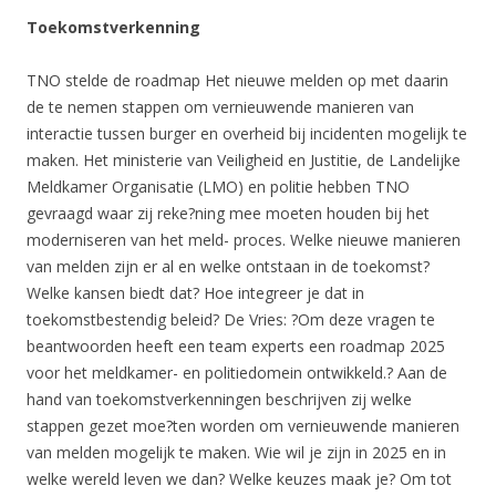
Toekomstverkenning
TNO stelde de roadmap Het nieuwe melden op met daarin
de te nemen stappen om vernieuwende manieren van
interactie tussen burger en overheid bij incidenten mogelijk te
maken. Het ministerie van Veiligheid en Justitie, de Landelijke
Meldkamer Organisatie (LMO) en politie hebben TNO
gevraagd waar zij reke?ning mee moeten houden bij het
moderniseren van het meld- proces. Welke nieuwe manieren
van melden zijn er al en welke ontstaan in de toekomst?
Welke kansen biedt dat? Hoe integreer je dat in
toekomstbestendig beleid? De Vries: ?Om deze vragen te
beantwoorden heeft een team experts een roadmap 2025
voor het meldkamer- en politiedomein ontwikkeld.? Aan de
hand van toekomstverkenningen beschrijven zij welke
stappen gezet moe?ten worden om vernieuwende manieren
van melden mogelijk te maken. Wie wil je zijn in 2025 en in
welke wereld leven we dan? Welke keuzes maak je? Om tot