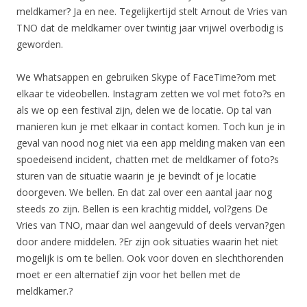
meldkamer? Ja en nee. Tegelijkertijd stelt Arnout de Vries van
TNO dat de meldkamer over twintig jaar vrijwel overbodig is
geworden.
We Whatsappen en gebruiken Skype of FaceTime?om met
elkaar te videobellen. Instagram zetten we vol met foto?s en
als we op een festival zijn, delen we de locatie. Op tal van
manieren kun je met elkaar in contact komen. Toch kun je in
geval van nood nog niet via een app melding maken van een
spoedeisend incident, chatten met de meldkamer of foto?s
sturen van de situatie waarin je je bevindt of je locatie
doorgeven. We bellen. En dat zal over een aantal jaar nog
steeds zo zijn. Bellen is een krachtig middel, vol?gens De
Vries van TNO, maar dan wel aangevuld of deels vervan?gen
door andere middelen. ?Er zijn ook situaties waarin het niet
mogelijk is om te bellen. Ook voor doven en slechthorenden
moet er een alternatief zijn voor het bellen met de
meldkamer.?