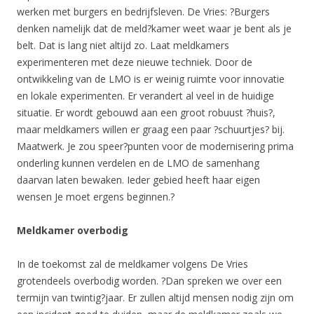
werken met burgers en bedrijfsleven. De Vries: ?Burgers
denken namelijk dat de meld?kamer weet waar je bent als je
belt. Dat is lang niet altijd zo. Laat meldkamers
experimenteren met deze nieuwe techniek. Door de
ontwikkeling van de LMO is er weinig ruimte voor innovatie
en lokale experimenten. Er verandert al veel in de huidige
situatie. Er wordt gebouwd aan een groot robuust ?huis?,
maar meldkamers willen er graag een paar ?schuurtjes? bij.
Maatwerk. Je zou speer?punten voor de modernisering prima
onderling kunnen verdelen en de LMO de samenhang
daarvan laten bewaken. Ieder gebied heeft haar eigen
wensen Je moet ergens beginnen.?
Meldkamer overbodig
In de toekomst zal de meldkamer volgens De Vries
grotendeels overbodig worden. ?Dan spreken we over een
termijn van twintig?jaar. Er zullen altijd mensen nodig zijn om