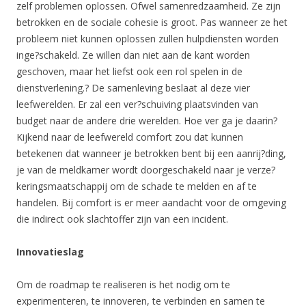
zelf problemen oplossen. Ofwel samenredzaamheid. Ze zijn
betrokken en de sociale cohesie is groot. Pas wanneer ze het
probleem niet kunnen oplossen zullen hulpdiensten worden
inge?schakeld. Ze willen dan niet aan de kant worden
geschoven, maar het liefst ook een rol spelen in de
dienstverlening.? De samenleving beslaat al deze vier
leefwerelden. Er zal een ver?schuiving plaatsvinden van
budget naar de andere drie werelden. Hoe ver ga je daarin?
Kijkend naar de leefwereld comfort zou dat kunnen
betekenen dat wanneer je betrokken bent bij een aanrij?ding,
je van de meldkamer wordt doorgeschakeld naar je verze?
keringsmaatschappij om de schade te melden en af te
handelen. Bij comfort is er meer aandacht voor de omgeving
die indirect ook slachtoffer zijn van een incident.
Innovatieslag
Om de roadmap te realiseren is het nodig om te
experimenteren, te innoveren, te verbinden en samen te