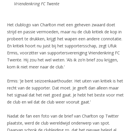
Vriendenkring FC Twente
Het clublogo van Charlton met een geheven zwaard doet
strijd en passie vermoeden, maar nu de club kritiek de kop in
probeert te drukken, krijgt het wapen een andere connotatie.
En kritiek hoort nu juist bij het supportersschap, zegt Ufuk
Ermis, voorzitter van supportersvereniging Vriendenkring FC
Twente. Hij zou het wel weten. ‘Als ik zo’n brief zou krijgen,
kom ik niet meer naar de club.’
Ermis: ‘Je bent seizoenkaarthouder. Het uiten van kritiek is het
recht van de supporter. Dat moet. Je geeft dan alleen maar
het signaal dat het niet goed gaat. Je hebt het beste voor met
de club en wil dat de club weer vooruit gaat.’
Nadat de fan een foto van de brief van Charlton op Twitter
plaatste, werd de club wereldwijd onderwerp van spot.
Daarvan schrok de clubleiding zo, dat het nieuwe beleid al