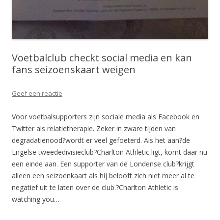
Voetbalclub checkt social media en kan
fans seizoenskaart weigen
Geef een reactie
Voor voetbalsupporters zijn sociale media als Facebook en
Twitter als relatietherapie. Zeker in zware tijden van
degradatienood?wordt er veel gefoeterd. Als het aan?de
Engelse tweededivisieclub?Charlton Athletic ligt, komt daar nu
een einde aan. Een supporter van de Londense club?krijgt
alleen een seizoenkaart als hij belooft zich niet meer al te
negatief uit te laten over de club.?Charlton Athletic is
watching you…