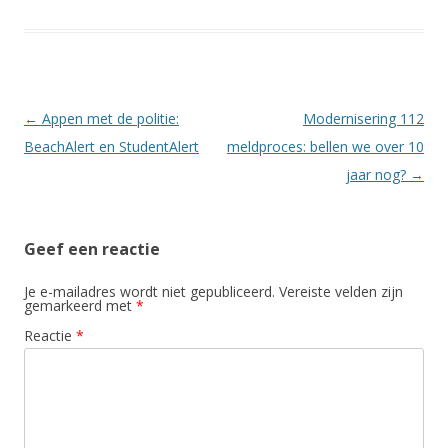
Berichtnavigatie
←
Appen met de politie:
Modernisering 112
BeachAlert en StudentAlert
meldproces: bellen we over 10
jaar nog?
→
Geef een reactie
Je e-mailadres wordt niet gepubliceerd.
Vereiste velden zijn
gemarkeerd met
*
Reactie
*