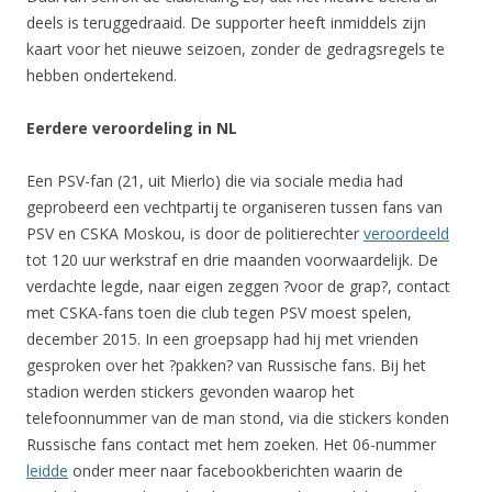
deels is teruggedraaid. De supporter heeft inmiddels zijn
kaart voor het nieuwe seizoen, zonder de gedragsregels te
hebben ondertekend.
Eerdere veroordeling in NL
Een PSV-fan (21, uit Mierlo) die via sociale media had
geprobeerd een vechtpartij te organiseren tussen fans van
PSV en CSKA Moskou, is door de politierechter
veroordeeld
tot 120 uur werkstraf en drie maanden voorwaardelijk. De
verdachte legde, naar eigen zeggen ?voor de grap?, contact
met CSKA-fans toen die club tegen PSV moest spelen,
december 2015. In een groepsapp had hij met vrienden
gesproken over het ?pakken? van Russische fans. Bij het
stadion werden stickers gevonden waarop het
telefoonnummer van de man stond, via die stickers konden
Russische fans contact met hem zoeken. Het 06-nummer
leidde
onder meer naar facebookberichten waarin de