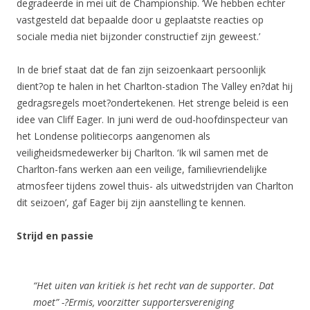
degradeerde in mei uit de Championship. ‘We hebben echter
vastgesteld dat bepaalde door u geplaatste reacties op
sociale media niet bijzonder constructief zijn geweest.’
In de brief staat dat de fan zijn seizoenkaart persoonlijk
dient?op te halen in het Charlton-stadion The Valley en?dat hij
gedragsregels moet?ondertekenen. Het strenge beleid is een
idee van Cliff Eager. In juni werd de oud-hoofdinspecteur van
het Londense politiecorps aangenomen als
veiligheidsmedewerker bij Charlton. ‘Ik wil samen met de
Charlton-fans werken aan een veilige, familievriendelijke
atmosfeer tijdens zowel thuis- als uitwedstrijden van Charlton
dit seizoen’, gaf Eager bij zijn aanstelling te kennen.
Strijd en passie
“Het uiten van kritiek is het recht van de supporter. Dat
moet” -?Ermis, voorzitter supportersvereniging