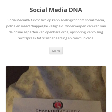
Social Media DNA
SocialMediaDNA richt zich op kennisdeling rondom social media,
politie en maatschappelijke veiligheid. Onderwerpen vari?ren van
de online aspecten van openbare orde, opsporing, vervolging,
rechtspraak tot crisisbeheersing en communicatie.
Spring
Menu
naar
inhoud