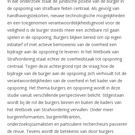
In dat onderzoek staat de juridische positie van de burger in
de opsporing van strafbare feiten centraal. Als gevolg van
handhavingstekorten, nieuwe technologische mogelijkheden
en een toegenomen verantwoordelijkheidsgevoel voor de
veiligheid is de burger steeds meer een zichtbare rol gaan
spelen in de opsporing. Burgers blijken bereid om op eigen
initiatief of met actieve bemoeienis van de overheid een
bijdrage aan de opsporing te leveren. In het Wetboek van
Strafvordering staat echter de overheidstaak tot opsporing
centraal. Tegen deze achtergrond rijst de vraag hoe de
bijdrage van de burger aan de opsporing zich verhoudt tot de
verantwoordelijkheden van de overheid in het kader van de
opsporing. Het thema burgers en opsporing wordt in deze
studie vanuit verschillende perspectieven belicht. Stilgestaan
wordt bij de rol die burgers binnen en buiten de kaders van
het Wetboek van Strafvordering vervullen. Onder meer
burgerinformanten, burgerinfiltranten,
onderzoeksjournalisten en particuliere rechercheurs passeren
de revue. Tevens wordt de betekenis van door burgers