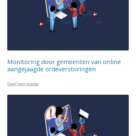
Monitoring door gemeenten van online
aangejaagde ordeverstoringen
Geef een reactie