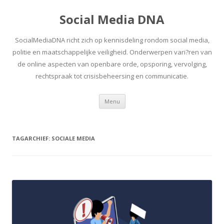
Social Media DNA
SocialMediaDNA richt zich op kennisdeling rondom social media,
politie en maatschappelijke veiligheid. Onderwerpen vari?ren van
de online aspecten van openbare orde, opsporing, vervolging,
rechtspraak tot crisisbeheersing en communicatie.
Spring
Menu
naar
inhoud
TAGARCHIEF:
SOCIALE MEDIA