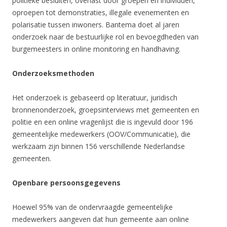
politieke besluiten, overlast door groepen en individuen,
oproepen tot demonstraties, illegale evenementen en
polarisatie tussen inwoners. Bantema doet al jaren
onderzoek naar de bestuurlijke rol en bevoegdheden van
burgemeesters in online monitoring en handhaving.
Onderzoeksmethoden
Het onderzoek is gebaseerd op literatuur, juridisch
bronnenonderzoek, groepsinterviews met gemeenten en
politie en een online vragenlijst die is ingevuld door 196
gemeentelijke medewerkers (OOV/Communicatie), die
werkzaam zijn binnen 156 verschillende Nederlandse
gemeenten.
Openbare persoonsgegevens
Hoewel 95% van de ondervraagde gemeentelijke
medewerkers aangeven dat hun gemeente aan online