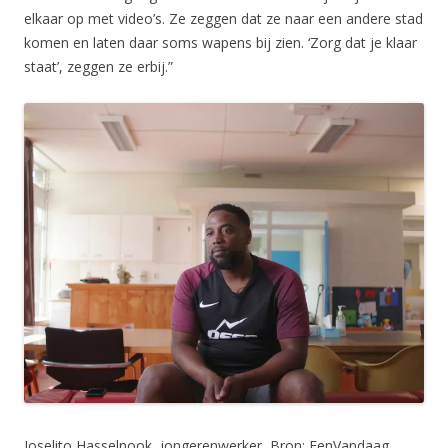
elkaar op met video’s. Ze zeggen dat ze naar een andere stad
komen en laten daar soms wapens bij zien. ‘Zorg dat je klaar
staat’, zeggen ze erbij.”
Joselito Hasselnook, jongerenwerker, Bron: EenVandaag