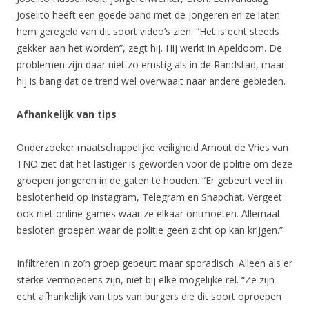
Joselito heeft een goede band met de jongeren en ze laten
hem geregeld van dit soort video’s zien. “Het is echt steeds
gekker aan het worden”, zegt hij. Hij werkt in Apeldoorn. De
problemen zijn daar niet zo ernstig als in de Randstad, maar
hij is bang dat de trend wel overwaait naar andere gebieden.
Afhankelijk van tips
Onderzoeker maatschappelijke veiligheid Arnout de Vries van
TNO ziet dat het lastiger is geworden voor de politie om deze
groepen jongeren in de gaten te houden. “Er gebeurt veel in
beslotenheid op Instagram, Telegram en Snapchat. Vergeet
ook niet online games waar ze elkaar ontmoeten. Allemaal
besloten groepen waar de politie geen zicht op kan krijgen.”
Infiltreren in zo’n groep gebeurt maar sporadisch. Alleen als er
sterke vermoedens zijn, niet bij elke mogelijke rel. “Ze zijn
echt afhankelijk van tips van burgers die dit soort oproepen