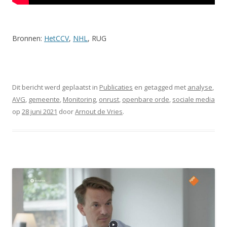
Bronnen:
HetCCV
,
NHL
, RUG
Dit bericht werd geplaatst in
Publicaties
en getagged met
analyse
,
AVG
,
gemeente
,
Monitoring
,
onrust
,
openbare orde
,
sociale media
op
28 juni 2021
door
Arnout de Vries
.