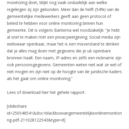
monitoring doet, blijkt nog vaak onduidelijk aan welke
regelingen zij zijn gebonden. Meer dan de helft (54%) van de
gemeentelijke medewerkers geeft aan geen protocol of
beleid te hebben voor online monitoring binnen hun
gemeente. Dit is volgens Bantema wel noodzakelijk: “Je hebt
al snel te maken met een privacywetgeving. Social media zijn
weliswaar openbaar, maar het is een misverstand te denken
dat je alles mag doen met gegevens die je uit openbare
bronnen haalt. Een naam, IP-adres en zelfs een nickname zijn
ook persoonsgegevens. Gemeenten weten niet wat ze wel of
niet mogen en zijn niet op de hoogte van de juridische kaders
als het gaat om online monitoring.”
Lees of download hier het gehele rapport:
[slideshare
id=250548541&doc=blackboxvangemeentelijkeonlinemonitori
ng-pdf-211028122543&type=d]