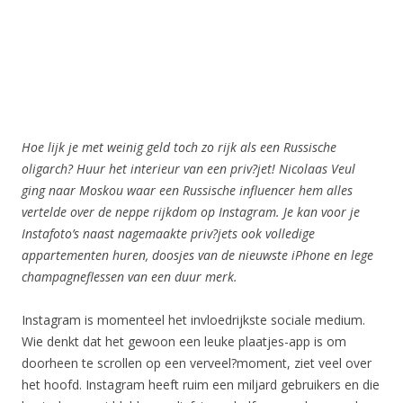
Hoe lijk je met weinig geld toch zo rijk als een Russische
oligarch? Huur het interieur van een priv?jet! Nicolaas Veul
ging naar Moskou waar een Russische influencer hem alles
vertelde over de neppe rijkdom op Instagram. Je kan voor je
Instafoto’s naast nagemaakte priv?jets ook volledige
appartementen huren, doosjes van de nieuwste iPhone en lege
champagneflessen van een duur merk.
Instagram is momenteel het invloedrijkste sociale medium.
Wie denkt dat het gewoon een leuke plaatjes-app is om
doorheen te scrollen op een verveel?moment, ziet veel over
het hoofd. Instagram heeft ruim een miljard gebruikers en die