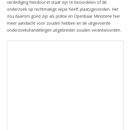
verdediging hierdoor in staat zijn te beoordelen of dit
onderzoek op rechtmatige wijze heeft plaatsgevonden. Het
zou daarom goed zijn als politie en Openbaar Ministerie hier
meer aandacht voor zouden hebben en de uitgevoerde
onderzoekshandelingen uitgebreider zouden verantwoorden.