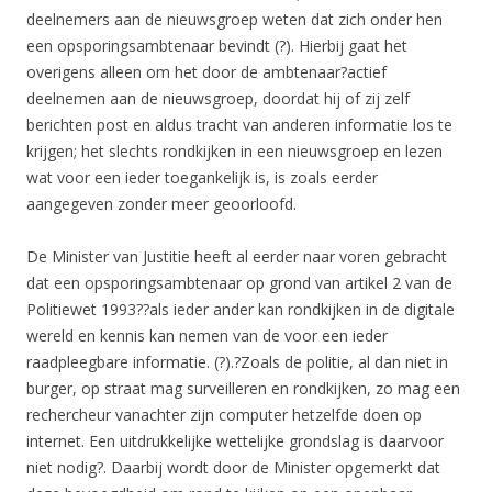
deelnemers aan de nieuwsgroep weten dat zich onder hen
een opsporingsambtenaar bevindt (?). Hierbij gaat het
overigens alleen om het door de ambtenaar?
actief
deelnemen aan de nieuwsgroep, doordat hij of zij zelf
berichten post en aldus tracht van anderen informatie los te
krijgen; het slechts rondkijken in een nieuwsgroep en lezen
wat voor een ieder toegankelijk is, is zoals eerder
aangegeven zonder meer geoorloofd.
De Minister van Justitie heeft al eerder naar voren gebracht
dat een opsporingsambtenaar op grond van artikel 2 van de
Politiewet 1993??als ieder ander kan rondkijken in de digitale
wereld en kennis kan nemen van de voor een ieder
raadpleegbare informatie. (?).?Zoals de politie, al dan niet in
burger, op straat mag surveilleren en rondkijken, zo mag een
rechercheur vanachter zijn computer hetzelfde doen op
internet. Een uitdrukkelijke wettelijke grondslag is daarvoor
niet nodig?. Daarbij wordt door de Minister opgemerkt dat