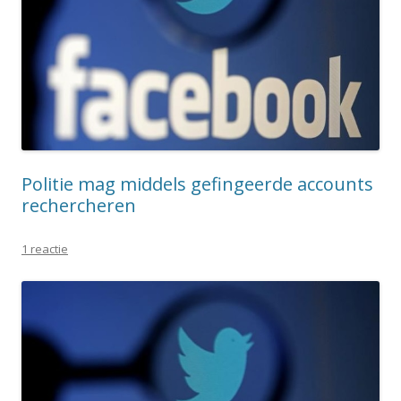
Politie mag middels gefingeerde accounts
rechercheren
1 reactie