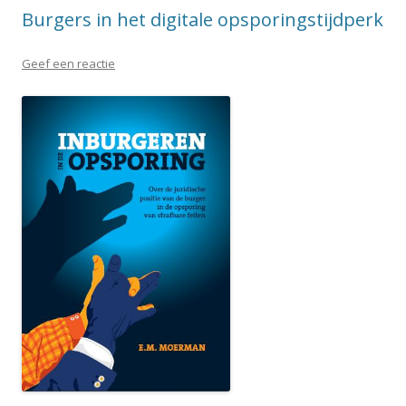
Burgers in het digitale opsporingstijdperk
Geef een reactie