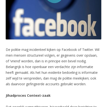
De politie mag incidenteel kijken op Facebook of Twitter. Wil
men mensen structureel volgen, er gegevens over opslaan,
of ‘vriend’ worden, dan is in principe een bevel nodig.
Belangrijk is hoe openbaar een verdachte zijn informatie
heeft gemaakt. Als het hun evidente bedoeling is informatie
zelf wijd te verspreiden, dan mag de politie meekijken; ook
als daarvoor gefingeerde accounts gebruikt worden.
Jihadproces Context-zaak
Dat openlijk sympathiseren, bijvoorbeeld door berichten te