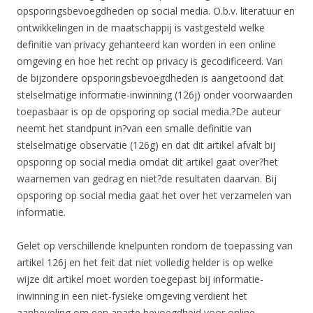
opsporingsbevoegdheden op social media. O.b.v. literatuur en
ontwikkelingen in de maatschappij is vastgesteld welke
definitie van privacy gehanteerd kan worden in een online
omgeving en hoe het recht op privacy is gecodificeerd. Van
de bijzondere opsporingsbevoegdheden is aangetoond dat
stelselmatige informatie-inwinning (126j) onder voorwaarden
toepasbaar is op de opsporing op social media.?De auteur
neemt het standpunt in?van een smalle definitie van
stelselmatige observatie (126g) en dat dit artikel afvalt bij
opsporing op social media omdat dit artikel gaat over?het
waarnemen van gedrag en niet?de resultaten daarvan. Bij
opsporing op social media gaat het over het verzamelen van
informatie.
Gelet op verschillende knelpunten rondom de toepassing van
artikel 126j en het feit dat niet volledig helder is op welke
wijze dit artikel moet worden toegepast bij informatie-
inwinning in een niet-fysieke omgeving verdient het
aanbeveling om een aparte bevoegdheid voor online