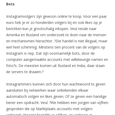
Bots
Instagramvolgers zijn gewoon online te koop. Voor een paar
euro heb je er zo honderden volgers bij en ook likes op je
berichten kun je grootschalig inkopen. Veul reisde naar
Amerika en Rusland om onderzoek te doen naar de mensen
en mechanismen hierachter. ?Die handel is niet illegaal, maar
wel heel schimmig. Minstens tien procent van de volgers op
Instagram is nep. Dat zijn voornamelijk bots, door de
computer aangemaakte accounts met willekeurige namen en
foto?s. De meesten komen uit Rusland en India, daar staan
de servers te draaien.?
Instagrammers kunnen zich door hun wachtwoord te geven
aansluiten bij netwerken waar onbekenden elkaar
automatisch volgen en likes geven. Of ze geven een handige
tiener een opdracht. Veul: ?We hebben een jongen van vijftien
gesproken die op Marktplaats accounts met volgers
verkoopt. Vroeger brandde je cd?tjes, nu verkoop je