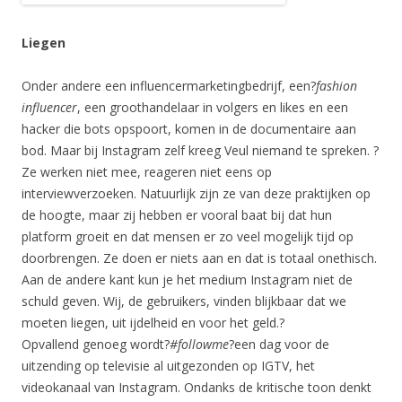
Liegen
Onder andere een influencermarketingbedrijf, een?
fashion
influencer
, een groothandelaar in volgers en likes en een
hacker die bots opspoort, komen in de documentaire aan
bod. Maar bij Instagram zelf kreeg Veul niemand te spreken. ?
Ze werken niet mee, reageren niet eens op
interviewverzoeken. Natuurlijk zijn ze van deze praktijken op
de hoogte, maar zij hebben er vooral baat bij dat hun
platform groeit en dat mensen er zo veel mogelijk tijd op
doorbrengen. Ze doen er niets aan en dat is totaal onethisch.
Aan de andere kant kun je het medium Instagram niet de
schuld geven. Wij, de gebruikers, vinden blijkbaar dat we
moeten liegen, uit ijdelheid en voor het geld.?
Opvallend genoeg wordt?
#followme
?een dag voor de
uitzending op televisie al uitgezonden op IGTV, het
videokanaal van Instagram. Ondanks de kritische toon denkt