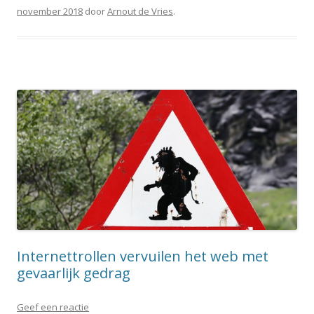
november 2018
door
Arnout de Vries
.
Internettrollen vervuilen het web met
gevaarlijk gedrag
Geef een reactie