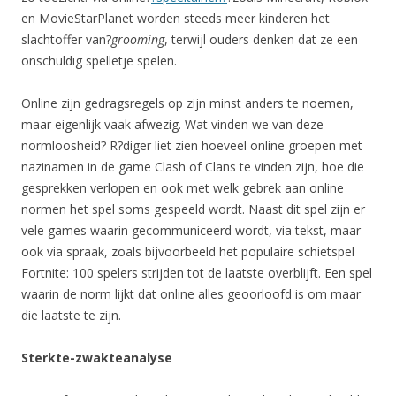
en MovieStarPlanet worden steeds meer kinderen het
slachtoffer van?
grooming
, terwijl ouders denken dat ze een
onschuldig spelletje spelen.
Online zijn gedragsregels op zijn minst anders te noemen,
maar eigenlijk vaak afwezig. Wat vinden we van deze
normloosheid? R?diger liet zien hoeveel online groepen met
nazinamen in de game Clash of Clans te vinden zijn, hoe die
gesprekken verlopen en ook met welk gebrek aan online
normen het spel soms gespeeld wordt. Naast dit spel zijn er
vele games waarin gecommuniceerd wordt, via tekst, maar
ook via spraak, zoals bijvoorbeeld het populaire schietspel
Fortnite: 100 spelers strijden tot de laatste overblijft. Een spel
waarin de norm lijkt dat online alles geoorloofd is om maar
die laatste te zijn.
Sterkte-zwakteanalyse