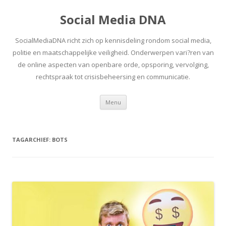
Social Media DNA
SocialMediaDNA richt zich op kennisdeling rondom social media,
politie en maatschappelijke veiligheid. Onderwerpen vari?ren van
de online aspecten van openbare orde, opsporing, vervolging,
rechtspraak tot crisisbeheersing en communicatie.
Spring
Menu
naar
inhoud
TAGARCHIEF:
BOTS