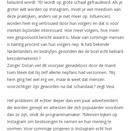
belazerd wordt. ?Er wordt op grote schaal gefraudeerd. Als je
groter wilt worden op Instagram, moet je wel meedoen aan
deze praktijken, anders val je niet meer op. Influencers
worden heel erg vertrouwd door hun volgers en dat is voor
merken bijzonder interessant. Hoe meer volgers, hoe meer
een gesponsord bericht waard is. Maar van sommige mensen
is twintig procent van hun volgers nep. Ik heb bekende
Nederlanders en bedrijfjes gevonden die de boel echt keihard
besodemieteren.?
Zanger Dotan viel dit voorjaar genadeloos door de mand
toen bleek dat hij zelf allerlei nepfans had verzonnen. ?Bij
hem ging het wel erg ver, maar ik weet dat mensen
voorzichtiger zijn geworden na dat schandaal,? zegt Veul.
Het probleem zit echter dieper dan een paar adverteerders
die worden genept en artiesten die zich populairder voordoen
dan ze zijn, vindt de programmamaker. ?Mensen kijken op
Instagram om beslissingen te nemen en hun mening te
vormen. Voor sommige jongeren is Instagram echt hun