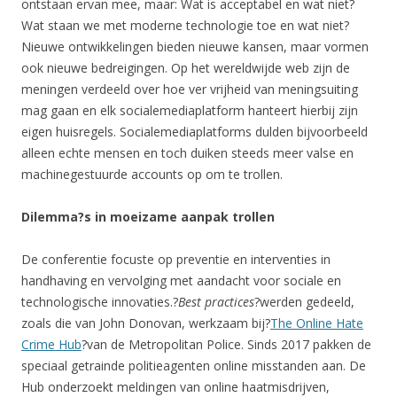
ontstaan ervan mee, maar: Wat is acceptabel en wat niet?
Wat staan we met moderne technologie toe en wat niet?
Nieuwe ontwikkelingen bieden nieuwe kansen, maar vormen
ook nieuwe bedreigingen. Op het wereldwijde web zijn de
meningen verdeeld over hoe ver vrijheid van meningsuiting
mag gaan en elk socialemediaplatform hanteert hierbij zijn
eigen huisregels. Socialemediaplatforms dulden bijvoorbeeld
alleen echte mensen en toch duiken steeds meer valse en
machinegestuurde accounts op om te trollen.
Dilemma?s in moeizame aanpak trollen
De conferentie focuste op preventie en interventies in
handhaving en vervolging met aandacht voor sociale en
technologische innovaties.?
Best practices
?werden gedeeld,
zoals die van John Donovan, werkzaam bij?
The Online Hate
Crime Hub
?van de Metropolitan Police. Sinds 2017 pakken de
speciaal getrainde politieagenten online misstanden aan. De
Hub onderzoekt meldingen van online haatmisdrijven,