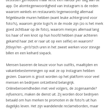
app. De alomtegenwoordigheid van Instagram is de reden
waarom winkels en restaurants tegenwoordig allemaal
felgekleurde muren hebben (want leuke achtergrond voor
foto?s), waarom grote logo?s in de mode zijn (zo is het merk
goed zichtbaar op de foto), waarom meisjes allemaal lang
los haar of een knot op hun hoofd hebben (naar achteren
gekamd haar ziet er raar uit op een selfie) en waarom?
fitboys
?en –
girls
?zich uren in het zweet werken voor stevige
billen en een keihard sixpack.
Mensen baseren de keuze voor hun outfits, maaltijden en
vakantiebestemmingen op wat ze op Instagram hebben
gezien. Daarom is groot worden op het platform voor veel
mensen en bedrijven ontzettend belangrijk.
Onlineberoemdheden met veel volgers, de zogenaamde?
influencers
, maken de dienst uit. Zij worden door bedrijven
betaald om hun merken te promoten in de foto?s uit hun
dagelijks leven. Het zijn wandelende reclameborden, maar