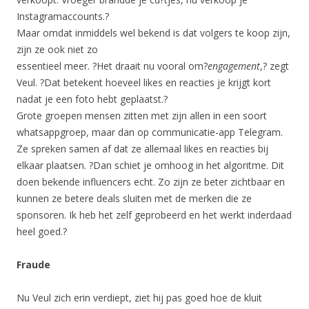
Instagramaccounts.?
Maar omdat inmiddels wel bekend is dat volgers te koop zijn,
zijn ze ook niet zo
essentieel meer. ?Het draait nu vooral om?
engagement
,? zegt
Veul. ?Dat betekent hoeveel likes en reacties je krijgt kort
nadat je een foto hebt geplaatst.?
Grote groepen mensen zitten met zijn allen in een soort
whatsappgroep, maar dan op communicatie-app Telegram.
Ze spreken samen af dat ze allemaal likes en reacties bij
elkaar plaatsen. ?Dan schiet je omhoog in het algoritme. Dit
doen bekende influencers echt. Zo zijn ze beter zichtbaar en
kunnen ze betere deals sluiten met de merken die ze
sponsoren. Ik heb het zelf geprobeerd en het werkt inderdaad
heel goed.?
Fraude
Nu Veul zich erin verdiept, ziet hij pas goed hoe de kluit