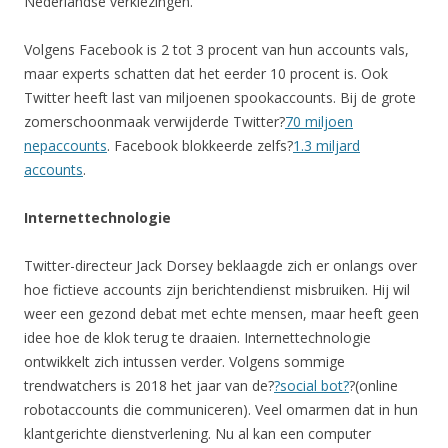
Nederlandse verkiezingen.
Volgens Facebook is 2 tot 3 procent van hun accounts vals,
maar experts schatten dat het eerder 10 procent is. Ook
Twitter heeft last van miljoenen spookaccounts. Bij de grote
zomerschoonmaak verwijderde Twitter?
70 miljoen
nepaccounts
. Facebook blokkeerde zelfs?
1.3 miljard
accounts
.
Internettechnologie
Twitter-directeur Jack Dorsey beklaagde zich er onlangs over
hoe fictieve accounts zijn berichtendienst misbruiken. Hij wil
weer een gezond debat met echte mensen, maar heeft geen
idee hoe de klok terug te draaien. Internettechnologie
ontwikkelt zich intussen verder. Volgens sommige
trendwatchers is 2018 het jaar van de?
?social bot?
?(online
robotaccounts die communiceren). Veel omarmen dat in hun
klantgerichte dienstverlening. Nu al kan een computer