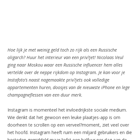
Hoe lijk je met weinig geld toch zo rijk als een Russische
oligarch? Huur het interieur van een priv?jet! Nicolaas Veul
ging naar Moskou waar een Russische influencer hem alles
vertelde over de neppe rijkdom op Instagram. Je kan voor je
Instafoto’s naast nagemaakte priv?jets ook volledige
appartementen huren, doosjes van de nieuwste iPhone en lege
champagneflessen van een duur merk.
Instagram is momenteel het invloedrijkste sociale medium.
Wie denkt dat het gewoon een leuke plaatjes-app is om
doorheen te scrollen op een verveel?moment, ziet veel over
het hoofd. Instagram heeft ruim een miljard gebruikers en die
besteden gemiddeld maar liefst een halfuur per dag aan de