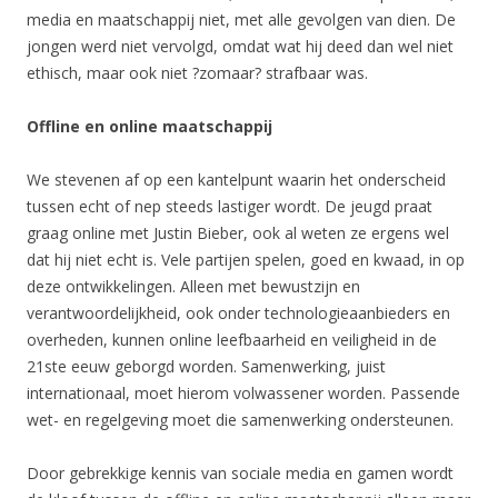
media en maatschappij niet, met alle gevolgen van dien. De
jongen werd niet vervolgd, omdat wat hij deed dan wel niet
ethisch, maar ook niet ?zomaar? strafbaar was.
Offline en online maatschappij
We stevenen af op een kantelpunt waarin het onderscheid
tussen echt of nep steeds lastiger wordt. De jeugd praat
graag online met Justin Bieber, ook al weten ze ergens wel
dat hij niet echt is. Vele partijen spelen, goed en kwaad, in op
deze ontwikkelingen. Alleen met bewustzijn en
verantwoordelijkheid, ook onder technologieaanbieders en
overheden, kunnen online leefbaarheid en veiligheid in de
21ste eeuw geborgd worden. Samenwerking, juist
internationaal, moet hierom volwassener worden. Passende
wet- en regelgeving moet die samenwerking ondersteunen.
Door gebrekkige kennis van sociale media en gamen wordt