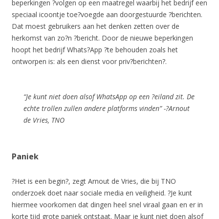
beperkingen ?volgen op een maatregel waarbij het bedrijf een
speciaal icoontje toe?voegde aan doorgestuurde ?berichten.
Dat moest gebruikers aan het denken zetten over de
herkomst van zo?n ?bericht. Door de nieuwe beperkingen
hoopt het bedrijf Whats?App ?te behouden zoals het
ontworpen is: als een dienst voor priv?berichten?.
“Je kunt niet doen alsof WhatsApp op een ?eiland zit. De
echte trollen zullen andere platforms vinden” -?
Arnout
de Vries, TNO
Paniek
?Het is een begin?, zegt Arnout de Vries, die bij TNO
onderzoek doet naar sociale media en veiligheid. ?Je kunt
hiermee voorkomen dat dingen heel snel viraal gaan en er in
korte tijd grote paniek ontstaat. Maar je kunt niet doen alsof