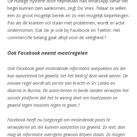
De huidige hysterie door nepnieuws had WhatsApp vanaf het
begin kunnen zien aankomen, zegt De Vries. ?Maar ze willen
een zo groot mogelijk bereik en zo min mogelijk beperkingen.
Pas als de kranten vol staan met problemen, wordt er actie
ondernomen. Dat zie je ook bij Facebook en Twitter. Het
commerci?le belang gaat altijd voor de veiligheid.?
Ook Facebook neemt maatregelen
Ook Facebook gaat misleidende informatie aanpakken als die
kan aanzettend tot geweld, liet het bedrijf deze week weten. De
nieuwe regel wordt als eerste van kracht in Sri Lanka en
daarna in Burma. De autoriteiten in beide landen verwijten het
sociale platform dat het te weinig doet om haatzaaien en
geweld tegen moslims tegen te gaan.?
Facebook heeft nu toegezegd om misleidende posts te
verwijderen als die kunnen aanzetten tot geweld. Zo niet, dan
mag de informatie overigens gewoon blijven staan. Zo mogen