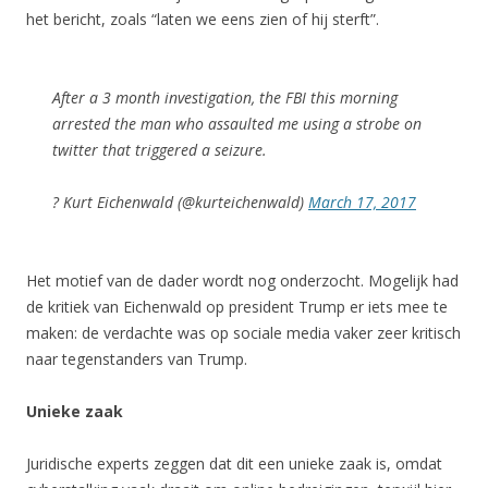
het bericht, zoals “laten we eens zien of hij sterft”.
After a 3 month investigation, the FBI this morning
arrested the man who assaulted me using a strobe on
twitter that triggered a seizure.
? Kurt Eichenwald (@kurteichenwald)
March 17, 2017
Het motief van de dader wordt nog onderzocht. Mogelijk had
de kritiek van Eichenwald op president Trump er iets mee te
maken: de verdachte was op sociale media vaker zeer kritisch
naar tegenstanders van Trump.
Unieke zaak
Juridische experts zeggen dat dit een unieke zaak is, omdat