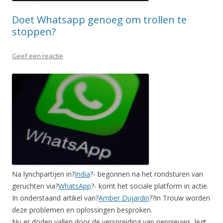
Doet Whatsapp genoeg om trollen te
stoppen?
Geef een reactie
Na lynchpartijen in?
India
?- begonnen na het rondsturen van
geruchten via?
WhatsApp
?- komt het sociale platform in actie.
In onderstaand artikel van?
Amber Dujardin
?
?in Trouw worden
deze problemen en oplossingen besproken.
Nu er doden vallen door de verspreiding van nepnieuws, legt