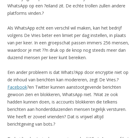
WhatsApp op een ?eiland zit. De echte trollen zullen andere
platforms vinden.?
Als WhatsApp echt een verschil wil maken, kan het bedrijf
volgens De Vries beter een limiet per dag instellen, in plaats
van per keer. In een groepschat passen immers 256 mensen,
waardoor je met ??n druk op de knop nog steeds meer dan
duizend mensen per keer kunt bereiken.
Een ander probleem is dat Whats?App door encryptie niet op
de inhoud van berichten kan modereren, zegt De Vries.?
Facebook
?en Twitter kunnen aanstootgevende berichten
gewoon zien en blokkeren, WhatsApp niet. ?Wat ze ook
hadden kunnen doen, is accounts blokkeren die telkens
berichten aan honderdduizenden mensen tegelijk versturen.
Wie heeft er zoveel vrienden? Dat is vrijwel altijd
berichtgeving van bots.?