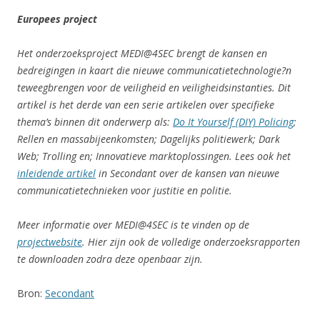
Europees project
Het onderzoeksproject MEDI@4SEC brengt de kansen en
bedreigingen in kaart die nieuwe communicatietechnologie?n
teweegbrengen voor de veiligheid en veiligheidsinstanties. Dit
artikel is het derde van een serie artikelen over specifieke
thema’s binnen dit onderwerp als:
Do It Yourself (DIY) Policing
;
Rellen en massabijeenkomsten; Dagelijks politiewerk; Dark
Web; Trolling en; Innovatieve marktoplossingen. Lees ook het
inleidende artikel
in Secondant over de kansen van nieuwe
communicatietechnieken voor justitie en politie.
Meer informatie over MEDI@4SEC is te vinden op de
projectwebsite
. Hier zijn ook de volledige onderzoeksrapporten
te downloaden zodra deze openbaar zijn.
Bron:
Secondant