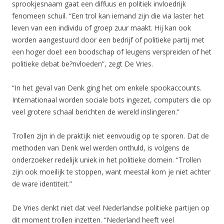
sprookjesnaam gaat een diffuus en politiek invloedrijk
fenomeen schuil. “Een trol kan iemand zijn die via laster het
leven van een individu of groep zuur maakt. Hij kan ook
worden aangestuurd door een bedrijf of politieke partij met
een hoger doel: een boodschap of leugens verspreiden of het
politieke debat be?nvloeden”, zegt De Vries.
“In het geval van Denk ging het om enkele spookaccounts.
Internationaal worden sociale bots ingezet, computers die op
veel grotere schaal berichten de wereld inslingeren.”
Trollen zijn in de praktijk niet eenvoudig op te sporen. Dat de
methoden van Denk wel werden onthuld, is volgens de
onderzoeker redelijk uniek in het politieke domein. “Trollen
zijn ook moeilijk te stoppen, want meestal kom je niet achter
de ware identiteit.”
De Vries denkt niet dat veel Nederlandse politieke partijen op
dit moment trollen inzetten. “Nederland heeft veel