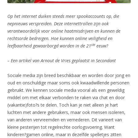
Op het internet duiken steeds meer spookaccounts op, die
nepnieuws verspreiden. Deze internettrollen zijn ook
verantwoordelijk voor online haatmisdrijven en kunnen de
rechtsorde bedreigen. Hoe kunnen online veiligheid en
ste
leefbaarheid gewaarborgd worden in de 21
eeuw?
– Een artikel van Arnout de Vries geplaatst in Secondant
Sociale media zijn breed beschikbaar en worden door jong en
oud en onschuldige maar soms ook kwaadwillende personen
gebruikt. We kennen sociale media vooral als een geweldig
middel om met elkaar verbonden te raken via chat en door
(vakantie)foto?s te delen. Toch kan je niet alleen je hart
luchten met andere gebruikers, maar ook mensen isoleren,
van anderen vervreemden en vernederen. Dit varieert van
kleine pesterijen tot regelrechte oorlogsvoering. Want
kinderen?gamen online, maar in dezelfde spelletjes zitten