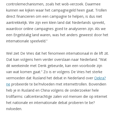
controlemechanismen, zoals het wob-verzoek. Daarmee
kunnen we kijken waar het campagnegeld heen gaat. Trollen
direct financieren om een campagne te helpen, is dus niet
aantrekkelijk. We zijn een klein land dat Nederlands spreekt,
waardoor online campagnes goed te analyseren zijn. Als we
een Engelstalig land waren, was het anders geweest door het
internationale speelveld.”
Wel ziet De Vries dat het fenomeen internationaal in de lift zit.
Dat kan volgens hem verder overslaan naar Nederland. “Wat
dit weekeinde met Denk gebeurde, kan een voorbode zijn
van wat komen gaat.” Zo is er volgens De Vries het sterke
vermoeden dat Rusland het debat in Nederland over
Oekra?
ne
probeerde te be?nvloeden met internettrollen. Bovendien
heb je in Rusland en China volgens de onderzoeker hele
trollfarms: callcenterachtige zalen vol mensen die op internet
het nationale en internationale debat proberen te be?
nvloeden.