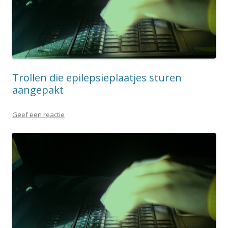
Trollen die epilepsieplaatjes sturen
aangepakt
Geef een reactie