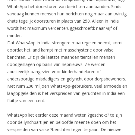
WhatsApp het doorsturen van berichten aan banden. Sinds
vandaag kunnen mensen hun berichten nog maar aan twintig
chats tegelijk doorsturen in plaats van 250. Alleen in India
wordt het maximum verder teruggeschroefd: naar vijf of
minder.
Dat WhatsApp in India strengere maatregelen neemt, komt
doordat het land kampt met massahysterie door valse
berichten. Er zijn de laatste maanden tientallen mensen
doodgeslagen op basis van nepnieuws. Ze werden
abusievelijk aangezien voor kinderhandelaren of
andersoortige misdadigers en gelyncht door dorpsbewoners.
Met ruim 200 miljoen WhatsApp-gebruikers, veel armoede en
laagopgeleiden is het verspreiden van geruchten in India een
fluitje van een cent.
WhatsApp liet eerder deze maand weten ?geschokt? te zijn
door de lynchpartijen en beloofde meer te doen om het
verspreiden van valse ?berichten tegen te gaan. De nieuwe