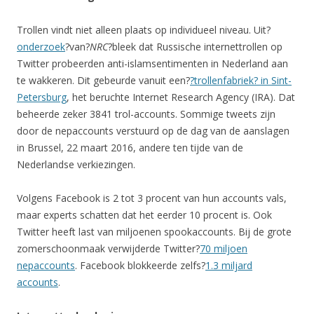
Trollen vindt niet alleen plaats op individueel niveau. Uit?
onderzoek
?van?
NRC
?bleek dat Russische internettrollen op
Twitter probeerden anti-islamsentimenten in Nederland aan
te wakkeren. Dit gebeurde vanuit een?
?trollenfabriek? in Sint-
Petersburg
, het beruchte Internet Research Agency (IRA). Dat
beheerde zeker 3841 trol-accounts. Sommige tweets zijn
door de nepaccounts verstuurd op de dag van de aanslagen
in Brussel, 22 maart 2016, andere ten tijde van de
Nederlandse verkiezingen.
Volgens Facebook is 2 tot 3 procent van hun accounts vals,
maar experts schatten dat het eerder 10 procent is. Ook
Twitter heeft last van miljoenen spookaccounts. Bij de grote
zomerschoonmaak verwijderde Twitter?
70 miljoen
nepaccounts
. Facebook blokkeerde zelfs?
1.3 miljard
accounts
.