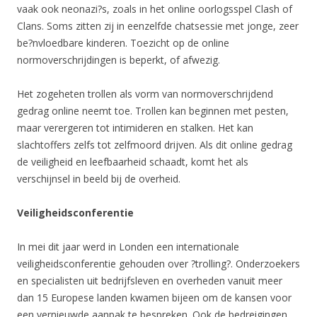
vaak ook neonazi?s, zoals in het online oorlogsspel Clash of
Clans. Soms zitten zij in eenzelfde chatsessie met jonge, zeer
be?nvloedbare kinderen. Toezicht op de online
normoverschrijdingen is beperkt, of afwezig.
Het zogeheten trollen als vorm van normoverschrijdend
gedrag online neemt toe. Trollen kan beginnen met pesten,
maar verergeren tot intimideren en stalken. Het kan
slachtoffers zelfs tot zelfmoord drijven. Als dit online gedrag
de veiligheid en leefbaarheid schaadt, komt het als
verschijnsel in beeld bij de overheid.
Veiligheidsconferentie
In mei dit jaar werd in Londen een internationale
veiligheidsconferentie gehouden over ?trolling?. Onderzoekers
en specialisten uit bedrijfsleven en overheden vanuit meer
dan 15 Europese landen kwamen bijeen om de kansen voor
een vernieuwde aanpak te bespreken. Ook de bedreigingen