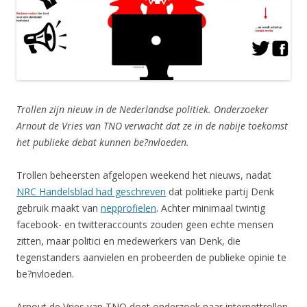
Trollen zijn nieuw in de Nederlandse politiek. Onderzoeker
Arnout de Vries van TNO verwacht dat ze in de nabije toekomst
het publieke debat kunnen be?nvloeden.
Trollen beheersten afgelopen weekend het nieuws, nadat
NRC Handelsblad had geschreven
dat politieke partij Denk
gebruik maakt van
nepprofielen
. Achter minimaal twintig
facebook- en twitteraccounts zouden geen echte mensen
zitten, maar politici en medewerkers van Denk, die
tegenstanders aanvielen en probeerden de publieke opinie te
be?nvloeden.
Arnout de Vries van TNO doet onderzoek naar internettrollen