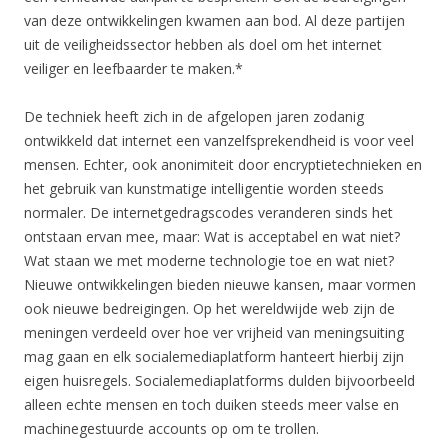
van deze ontwikkelingen kwamen aan bod. Al deze partijen
uit de veiligheidssector hebben als doel om het internet
veiliger en leefbaarder te maken.*
De techniek heeft zich in de afgelopen jaren zodanig
ontwikkeld dat internet een vanzelfsprekendheid is voor veel
mensen. Echter, ook anonimiteit door encryptietechnieken en
het gebruik van kunstmatige intelligentie worden steeds
normaler. De internetgedragscodes veranderen sinds het
ontstaan ervan mee, maar: Wat is acceptabel en wat niet?
Wat staan we met moderne technologie toe en wat niet?
Nieuwe ontwikkelingen bieden nieuwe kansen, maar vormen
ook nieuwe bedreigingen. Op het wereldwijde web zijn de
meningen verdeeld over hoe ver vrijheid van meningsuiting
mag gaan en elk socialemediaplatform hanteert hierbij zijn
eigen huisregels. Socialemediaplatforms dulden bijvoorbeeld
alleen echte mensen en toch duiken steeds meer valse en
machinegestuurde accounts op om te trollen.