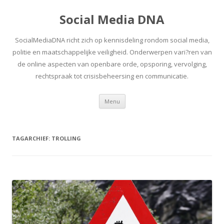
Social Media DNA
SocialMediaDNA richt zich op kennisdeling rondom social media,
politie en maatschappelijke veiligheid. Onderwerpen vari?ren van
de online aspecten van openbare orde, opsporing, vervolging,
rechtspraak tot crisisbeheersing en communicatie.
Spring
Menu
naar
inhoud
TAGARCHIEF:
TROLLING