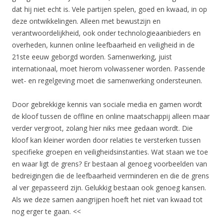
dat hij niet echt is. Vele partijen spelen, goed en kwaad, in op
deze ontwikkelingen. Alleen met bewustzijn en
verantwoordelijkheid, ook onder technologieaanbieders en
overheden, kunnen online leefbaarheid en veiligheid in de
21ste eeuw geborgd worden. Samenwerking, juist
internationaal, moet hierom volwassener worden. Passende
wet- en regelgeving moet die samenwerking ondersteunen.
Door gebrekkige kennis van sociale media en gamen wordt
de kloof tussen de offline en online maatschappij alleen maar
verder vergroot, zolang hier niks mee gedaan wordt. Die
kloof kan kleiner worden door relaties te versterken tussen
specifieke groepen en veiligheidsinstanties. Wat staan we toe
en waar ligt de grens? Er bestaan al genoeg voorbeelden van
bedreigingen die de leefbaarheid verminderen en die de grens
al ver gepasseerd zijn. Gelukkig bestaan ook genoeg kansen.
Als we deze samen aangrijpen hoeft het niet van kwaad tot
nog erger te gaan. <<