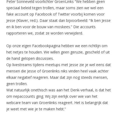
Peter Sonneveld voorlichter GroenLinks “We hebben geen
speciaal beleid tegen trollen, maar soms zien we wel een
fake account op Facebook of Twitter voorbij komen voor
Jesse (Klaver, red.). Daar staat dan bijvoorbeeld: “Ik ben Jesse
en ik ben voor de bouw van moskees.” Die accounts
rapporteren we, zodat ze worden verwijderd.
Op onze eigen Facebookpagina hebben we een richtlijn om
het netjes te houden. We willen geen geruzie, gescheld of uit
de hand gelopen discussies.
Op livestreams tijdens meetups met Jesse zie je wel eens dat
mensen die Jesse of Groenlinks niks vinden heel vaak achter
elkaar negatief reageren. Maar dat zijn nog steeds mensen,
geen trollen.
Wat natuurlijk onethisch was aan het Denk-verhaal, is dat het
om nepaccounts ging. Wij zijn eerlijk over wie van het
webcare team van Groenlinks reageert. Het is belangrijk dat
je weet met wie je te maken hebt.”