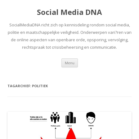
Social Media DNA
SocialMediaDNA richt zich op kennisdeling rondom social media,
politie en maatschappelijke veiligheid. Onderwerpen vari?ren van
de online aspecten van openbare orde, opsporing, vervolging,
rechtspraak tot crisisbeheersing en communicatie.
Spring
Menu
naar
inhoud
TAGARCHIEF:
POLITIEK