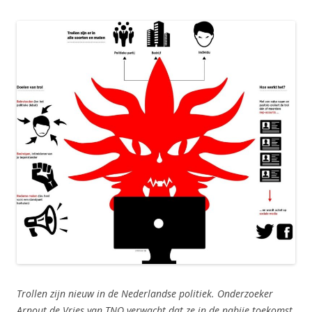
Trollen zijn nieuw in de Nederlandse politiek. Onderzoeker
Arnout de Vries van TNO verwacht dat ze in de nabije toekomst