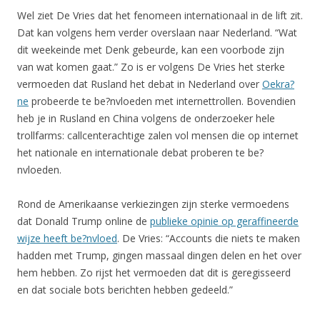
Wel ziet De Vries dat het fenomeen internationaal in de lift zit.
Dat kan volgens hem verder overslaan naar Nederland. “Wat
dit weekeinde met Denk gebeurde, kan een voorbode zijn
van wat komen gaat.” Zo is er volgens De Vries het sterke
vermoeden dat Rusland het debat in Nederland over
Oekra?
ne
probeerde te be?nvloeden met internettrollen. Bovendien
heb je in Rusland en China volgens de onderzoeker hele
trollfarms: callcenterachtige zalen vol mensen die op internet
het nationale en internationale debat proberen te be?
nvloeden.
Rond de Amerikaanse verkiezingen zijn sterke vermoedens
dat Donald Trump online de
publieke opinie op geraffineerde
wijze heeft be?nvloed
. De Vries: “Accounts die niets te maken
hadden met Trump, gingen massaal dingen delen en het over
hem hebben. Zo rijst het vermoeden dat dit is geregisseerd
en dat sociale bots berichten hebben gedeeld.”