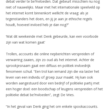
debat verder te be?nvloeden. Dat gebeurt misschien nu nog
niet of nauwelijks. Maar met het internationale speelveld op
het internet komt binnenkort wellicht de vraag: als je
tegenstanders het doen, en jij je aan je ethische regels
houdt, hoeveel invloed heb je dan nog?”
‘Wat dit weekeinde met Denk gebeurde, kan een voorbode
zijn van wat komen gaat’
Trollen, accounts die online nepberichten verspreiden of
verwarring zaaien, zijn zo oud als het internet. Achter de
sprookjesnaam gaat een diffuus en politiek invloedrijk
fenomeen schuil. “Een trol kan iemand zijn die via laster het
leven van een individu of groep zuur maakt. Hij kan ook
worden aangestuurd door een bedrijf of politieke partij met
een hoger doel: een boodschap of leugens verspreiden of het
politieke debat be?nvloeden”, zegt De Vries.
“In het geval van Denk ging het om enkele spookaccounts.