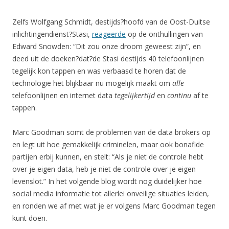
Zelfs Wolfgang Schmidt, destijds?hoofd van de Oost-Duitse
inlichtingendienst?Stasi,
reageerde
op de onthullingen van
Edward Snowden: “Dit zou onze droom geweest zijn”, en
deed uit de doeken?dat?de Stasi destijds 40 telefoonlijnen
tegelijk kon tappen en was verbaasd te horen dat de
technologie het blijkbaar nu mogelijk maakt om
alle
telefoonlijnen en internet data
tegelijkertijd
en
continu
af te
tappen.
Marc Goodman somt de problemen van de data brokers op
en legt uit hoe gemakkelijk criminelen, maar ook bonafide
partijen erbij kunnen, en stelt: “Als je niet de controle hebt
over je eigen data, heb je niet de controle over je eigen
levenslot.” In het volgende blog wordt nog duidelijker hoe
social media informatie tot allerlei onveilige situaties leiden,
en ronden we af met wat je er volgens Marc Goodman tegen
kunt doen.