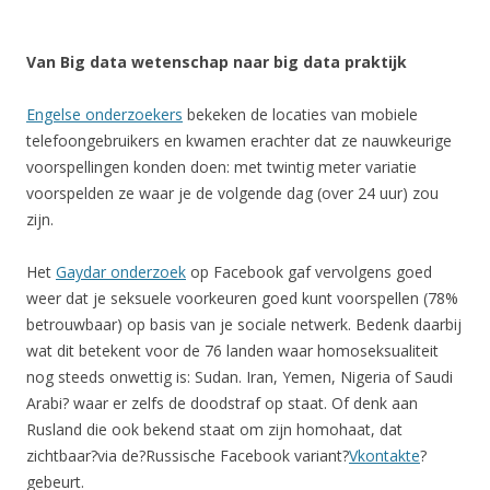
Van Big data wetenschap naar big data praktijk
Engelse onderzoekers
bekeken de locaties van mobiele
telefoongebruikers en kwamen erachter dat ze nauwkeurige
voorspellingen konden doen: met twintig meter variatie
voorspelden ze waar je de volgende dag (over 24 uur) zou
zijn.
Het
Gaydar onderzoek
op Facebook gaf vervolgens goed
weer dat je seksuele voorkeuren goed kunt voorspellen (78%
betrouwbaar) op basis van je sociale netwerk. Bedenk daarbij
wat dit betekent voor de 76 landen waar homoseksualiteit
nog steeds onwettig is: Sudan. Iran, Yemen, Nigeria of Saudi
Arabi? waar er zelfs de doodstraf op staat. Of denk aan
Rusland die ook bekend staat om zijn homohaat, dat
zichtbaar?via de?Russische Facebook variant?
Vkontakte
?
gebeurt.