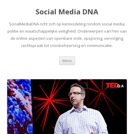
Social Media DNA
SocialMediaDNA richt zich op kennisdeling rondom social media,
politie en maatschappelijke veiligheid. Onderwerpen vari?ren van
de online aspecten van openbare orde, opsporing, vervolging,
rechtspraak tot crisisbeheersing en communicatie.
Spring
Menu
naar
inhoud