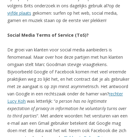
volgens Brits onderzoek in ons dagelijks gebruik al?op de
vijfde plaats
gekomen: surfen op het web, social media,
gamen en muziek staan op de eerste vier plekken!
Social Media Terms of Service (ToS)?
De groei van klanten voor social media aanbieders is
fenomenaal. Maar over hoe deze partijen met hun klanten
omgaan stelt Marc Goodman stevige vraagtekens.
Bijvoorbeeld Google of Facebook komen met veel vreemde
praktijken weg zo lijkt het, en het contract dat je als gebruiker
met ze aangaat is op zijn minst asymmetrisch. Het antwoord
van Google in een rechtszaak onder de hamer van?
rechter
Lucy Koh
was letterlijk: “
a person has no legitimate
expectation of privacy in information he voluntarily turns over
to third parties
“. Met andere woorden: het versturen van een
e-mail aan een Gmail gebruiker betekent dat Google mag
doen met die data wat het wil. Neem ook Facebook die zich