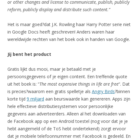
or other changes and license to communicate, publish, publicly
reform, publicly display and distribute such content.”
Het is maar goed?dat J.K. Rowling haar Harry Potter serie niet
in Google Docs heeft geschreven! Anders waren haar
wereldwijde rechten van het boek ook in handen van Google.
Jij bent het product
Gratis lijkt dus mooi, maar je betaald met je
persoonsgegevens of je eigen content. Een treffende quote
uit het boek is: “
The most expensive things in life are free
“. Dat
is precies?waarom een gratis spelletje als
Angry Birds
?binnen
korte tijd
9 miljard
aan beurswaarde kan genereren. Apps zijn
hele effectieve distributiesystemen voor persoonlijke
gegevens aan adverteerders. Alleen al het downloaden van
de Facebook app op een Android toestel (nog voor dat je je
hebt aangemeld of de ToS hebt ondertekend) zorgt ervoor
dat je mobiele telefoonnummer met Facebook is gedeeld. En