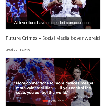
Future Crimes – Social Media bovenwereld
Geef een reactie