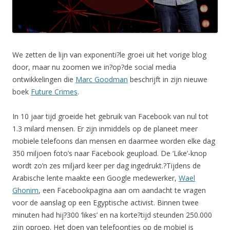
We zetten de lijn van exponenti?le groei uit het vorige blog
door, maar nu zoomen we in?op?de social media
ontwikkelingen die
Marc Goodman
beschrijft in zijn nieuwe
boek
Future Crimes
.
In 10 jaar tijd groeide het gebruik van Facebook van nul tot
1.3 milard mensen. Er zijn inmiddels op de planeet meer
mobiele telefoons dan mensen en daarmee worden elke dag
350 miljoen foto’s naar Facebook geupload. De ‘Like’-knop
wordt zo’n zes miljard keer per dag ingedrukt.?Tijdens de
Arabische lente maakte een Google medewerker,
Wael
Ghonim
, een Facebookpagina aan om aandacht te vragen
voor de aanslag op een Egyptische activist. Binnen twee
minuten had hij?300 ‘likes’ en na korte?tijd steunden 250.000
zijn oproep. Het doen van telefoontjes op de mobiel is