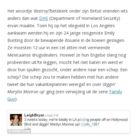
Het woordje ‘
destroy’?
betekent onder zijn Britse vrienden iets
anders dan wat
DHS
(Department of Homeland Security)
ervan maakte. Toen hij op het vliegveld in Los Angeles
aankwam werden hij en zijn 24 jarige reisgenote Emily
Bunting door de bewapende douane in de boeien geslagen.
Ze moesten 12 uur in een cel zitten met vermeende
Mexicaanse drugsdealers. Hoewel ze hun Engelse slang nog
probeerden uit?te leggen, mocht het niet baten en werd er
door hun spullen gezocht, onder andere naar een schep. Een
schep? Die schep zou te maken hebben met hun andere
tweet die hun vakantieplannen weergaf en over ‘
diggin’
Marylin Monroe up
‘ ging (een verwijzing uit de serie
Family
Guy
):