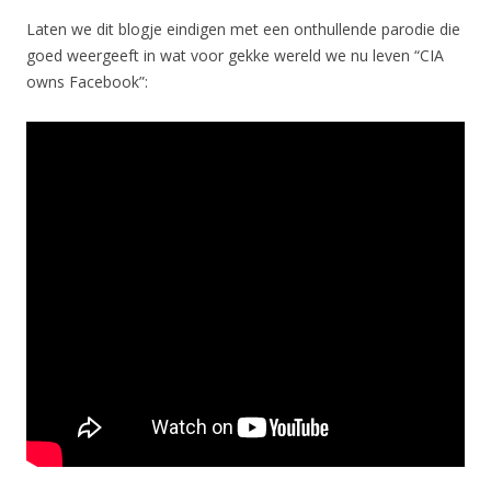
Laten we dit blogje eindigen met een onthullende parodie die
goed weergeeft in wat voor gekke wereld we nu leven “CIA
owns Facebook”: