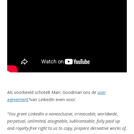
Als voorbeeld schotelt Marc Goodman ons de
user
agreement
?van LinkedIn even voor:
“You grant LinkedIn a nonexclusive, irrevocable, worldwide,
perpetual, unlimited, assignable, sublicensable, fully paid up
and royalty-free right to us to copy, prepare derivative works of,