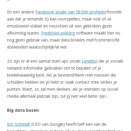
En een andere
Facebook studie van 58.000 profielen
?toonde
aan dat je iemands IQ kan voorspellen, maar ook of ze
emotioneel stabiel en misschien uit een gebroken gezin
afkomstig waren.
Predictive policing
software maakt hier nu
nog geen gebruik van, maar data brokers met?commerci?le
doeleinden waarschijnlijk?al wel.
Zo zijn er al een aantal start-ups (zoals
Lenddo
) die je sociale
netwerk informatie gebruiken om te bepalen of je
kredietwaardig bent. Als je bevriend?bent met mensen die
schulden hebben en je hebt er vaak contact mee verlies je
punten. Want, zo zal men denken, als je vrienden op social
media allemaal platzak zijn, zul jij niet veel beter zijn…
Big data bazen
Eric Schmidt
(CEO van Google) heeft?zelf een van de