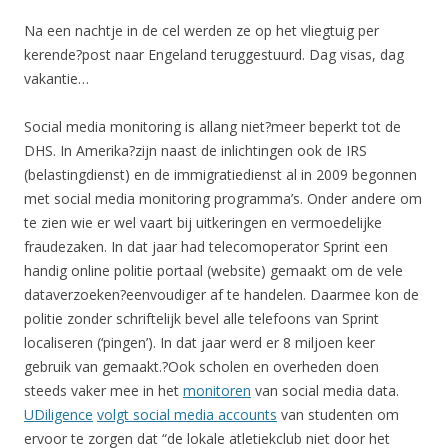
Na een nachtje in de cel werden ze op het vliegtuig per
kerende?post naar Engeland teruggestuurd. Dag visas, dag
vakantie…
Social media monitoring is allang niet?meer beperkt tot de
DHS. In Amerika?zijn naast de inlichtingen ook de IRS
(belastingdienst) en de immigratiedienst al in 2009 begonnen
met social media monitoring programma’s. Onder andere om
te zien wie er wel vaart bij uitkeringen en vermoedelijke
fraudezaken. In dat jaar had telecomoperator Sprint een
handig online politie portaal (website) gemaakt om de vele
dataverzoeken?eenvoudiger af te handelen. Daarmee kon de
politie zonder schriftelijk bevel alle telefoons van Sprint
localiseren (‘pingen’). In dat jaar werd er 8 miljoen keer
gebruik van gemaakt.?Ook scholen en overheden doen
steeds vaker mee in het
monitoren
van social media data.
UDiligence
volgt social media accounts
van studenten om
ervoor te zorgen dat “de lokale atletiekclub niet door het