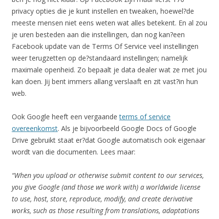
privacy opties die je kunt instellen en tweaken, hoewel?de
meeste mensen niet eens weten wat alles betekent. En al zou
je uren besteden aan die instellingen, dan nog kan?een
Facebook update van de Terms Of Service veel instellingen
weer terugzetten op de?standaard instellingen; namelijk
maximale openheid. Zo bepaalt je data dealer wat ze met jou
kan doen. Jij bent immers allang verslaaft en zit vast?in hun
web.
Ook Google heeft een vergaande
terms of service
overeenkomst
. Als je bijvoorbeeld Google Docs of Google
Drive gebruikt staat er?dat Google automatisch ook eigenaar
wordt van die documenten. Lees maar:
“When you upload or otherwise submit content to our services,
you give Google (and those we work with) a worldwide license
to use, host, store, reproduce, modify, and create derivative
works, such as those resulting from translations, adaptations