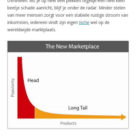
criminelen. Als je op heel veel plekken tegelijk?een heel klein
beetje schade aanricht, blijf je onder de radar. Minder stelen
van meer mensen zorgt voor een stabiele rustige stroom van
inkomsten, iedereen vindt zijn eigen
niche
wel op de
wereldwijde marktplaats.