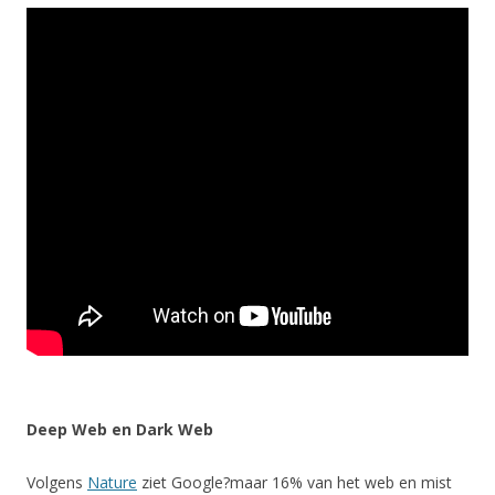
Deep Web en Dark Web
Volgens
Nature
ziet Google?maar 16% van het web en mist