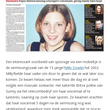
Een interessant voorbeeld van spionage via een mobieltje is
de vermissingszaak van de 13 jarige?
Milly Dowler
?uit 2002.
Milly?belde haar vader om door te geven dat ze wat later zou
komen. Ze kwam helaas niet meer thuis die dag en al snel
volgde een massale zoekactie. Het lukte?de Britse politie van
Surrey via het telecombedrijf om haar voicemail af te
luisteren, naarstig op zoek naar sporen. Ze kwamen erachter
dat haar voicemail 5 dagen na de vermissing nog was
uitgeluisterd, waardoor men sterk vermoedde dat ze nog in