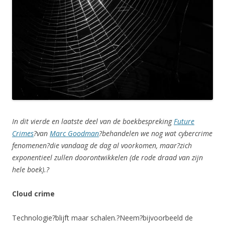
In dit vierde en laatste deel van de boekbespreking
Future
Crimes
?van
Marc Goodman
?behandelen we nog wat cybercrime
fenomenen?die vandaag de dag al voorkomen, maar?zich
exponentieel zullen doorontwikkelen (de rode draad van zijn
hele boek).?
Cloud crime
Technologie?blijft maar schalen.?Neem?bijvoorbeeld de