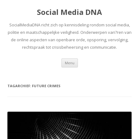
Social Media DNA
SocialMediaDNA richt zich op kennisdeling rondom social media,
politie en maatschappelijke veiligheid. Onderwerpen vari?ren van
de online aspecten van openbare orde, opsporing, vervolging,
rechtspraak tot crisisbeheersing en communicatie.
Spring
Menu
naar
inhoud
TAGARCHIEF:
FUTURE CRIMES