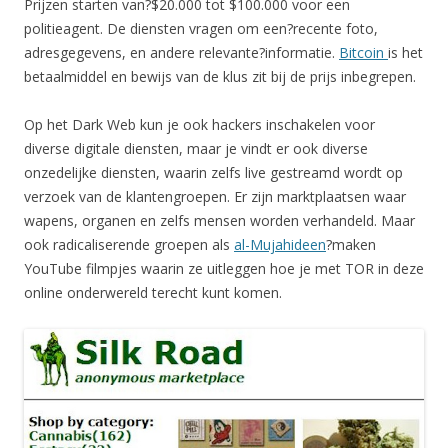
Prijzen starten van?$20.000 tot $100.000 voor een
politieagent. De diensten vragen om een?recente foto,
adresgegevens, en andere relevante?informatie.
Bitcoin
is het
betaalmiddel en bewijs van de klus zit bij de prijs inbegrepen.
Op het Dark Web kun je ook hackers inschakelen voor
diverse digitale diensten, maar je vindt er ook diverse
onzedelijke diensten, waarin zelfs live gestreamd wordt op
verzoek van de klantengroepen. Er zijn marktplaatsen waar
wapens, organen en zelfs mensen worden verhandeld. Maar
ook radicaliserende groepen als
al-Mujahideen
?maken
YouTube filmpjes waarin ze uitleggen hoe je met TOR in deze
online onderwereld terecht kunt komen.