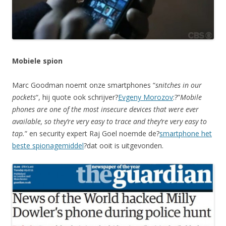
Mobiele spion
Marc Goodman noemt onze smartphones “
snitches in our
pockets
“, hij quote ook schrijver?
Evgeny Morozov
:?”
Mobile
phones are one of the most insecure devices that were ever
available, so they’re very easy to trace and they’re very easy to
tap.
” en security expert Raj Goel noemde de?
smartphone het
beste spionagemiddel
?dat ooit is uitgevonden.