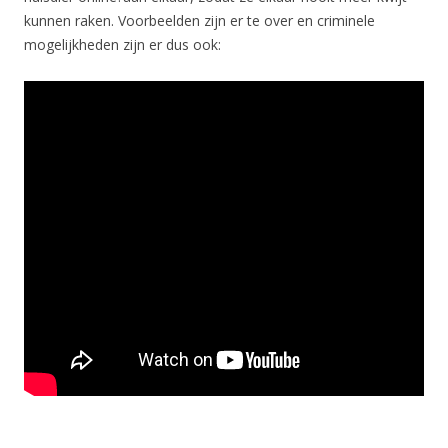
kunnen raken. Voorbeelden zijn er te over en criminele
mogelijkheden zijn er dus ook: