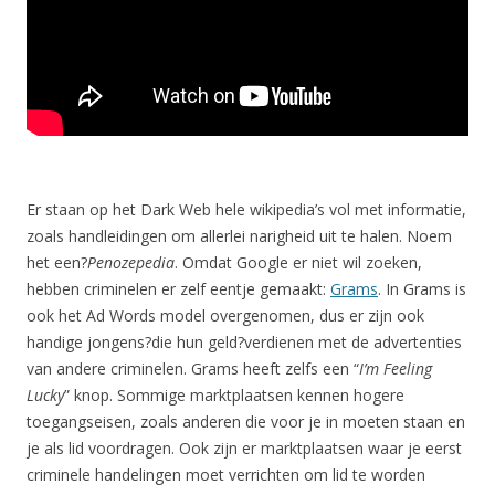
Er staan op het Dark Web hele wikipedia’s vol met informatie,
zoals handleidingen om allerlei narigheid uit te halen. Noem
het een?
Penozepedia
. Omdat Google er niet wil zoeken,
hebben criminelen er zelf eentje gemaakt:
Grams
. In Grams is
ook het Ad Words model overgenomen, dus er zijn ook
handige jongens?die hun geld?verdienen met de advertenties
van andere criminelen. Grams heeft zelfs een “
I’m Feeling
Lucky
” knop. Sommige marktplaatsen kennen hogere
toegangseisen, zoals anderen die voor je in moeten staan en
je als lid voordragen. Ook zijn er marktplaatsen waar je eerst
criminele handelingen moet verrichten om lid te worden