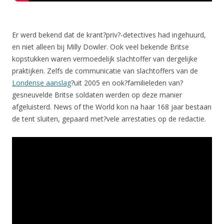
Er werd bekend dat de krant?priv?-detectives had ingehuurd,
en niet alleen bij Milly Dowler. Ook veel bekende Britse
kopstukken waren vermoedelijk slachtoffer van dergelijke
praktijken. Zelfs de communicatie van slachtoffers van de
Londense aanslag
?uit 2005 en ook?familieleden van?
gesneuvelde Britse soldaten werden op deze manier
afgeluisterd. News of the World kon na haar 168 jaar bestaan
de tent sluiten, gepaard met?vele arrestaties op de redactie.