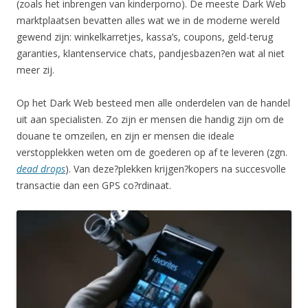
(zoals het inbrengen van kinderporno). De meeste Dark Web
marktplaatsen bevatten alles wat we in de moderne wereld
gewend zijn: winkelkarretjes, kassa’s, coupons, geld-terug
garanties, klantenservice chats, pandjesbazen?en wat al niet
meer zij.
Op het Dark Web besteed men alle onderdelen van de handel
uit aan specialisten. Zo zijn er mensen die handig zijn om de
douane te omzeilen, en zijn er mensen die ideale
verstopplekken weten om de goederen op af te leveren (zgn.
dead drops
). Van deze?plekken krijgen?kopers na succesvolle
transactie dan een GPS co?rdinaat.