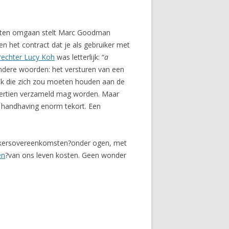
lanten omgaan stelt Marc Goodman
n het contract dat je als gebruiker met
rechter Lucy Koh
was letterlijk: “
a
ndere woorden: het versturen van een
ok die zich zou moeten houden aan de
 dertien verzameld mag worden. Maar
e handhaving enorm tekort. Een
bruikersovereenkomsten?onder ogen, met
en
?van ons leven kosten. Geen wonder