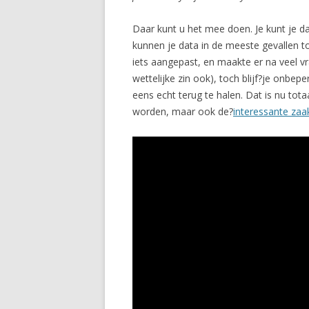
Daar kunt u het mee doen. Je kunt je da
kunnen je data in de meeste gevallen to
iets aangepast, en maakte er na veel vr
wettelijke zin ook), toch blijf?je onbe
eens echt terug te halen. Dat is nu to
worden, maar ook de?
interessante zaa