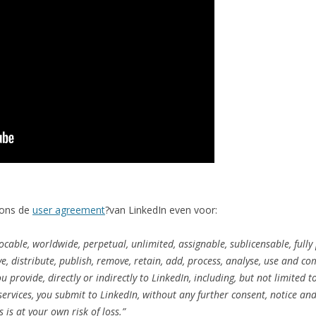
 ons de
user agreement
?van LinkedIn even voor:
ocable, worldwide, perpetual, unlimited, assignable, sublicensable, fully 
e, distribute, publish, remove, retain, add, process, analyse, use and 
 provide, directly or indirectly to LinkedIn, including, but not limited t
services, you submit to LinkedIn, without any further consent, notice an
 is at your own risk of loss.”