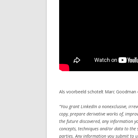
Als voorbeeld schotelt Marc Goodman
“You grant LinkedIn a nonexclusive, irrev
copy, prepare derivative works of, improv
the future discovered, any information you
concepts, techniques and/or data to the 
parties. Any information you submit to us