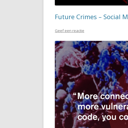
Future Crimes – Social 
Geef een reactie