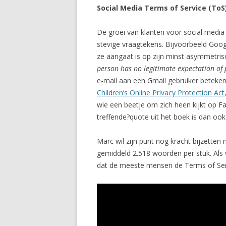
Social Media Terms of Service (ToS
De groei van klanten voor social medi
stevige vraagtekens. Bijvoorbeeld Goog
ze aangaat is op zijn minst asymmetri
person has no legitimate expectation of p
e-mail aan een Gmail gebruiker betek
Children’s Online Privacy Protection Act
wie een beetje om zich heen kijkt op F
treffende?quote uit het boek is dan ook:
Marc wil zijn punt nog kracht bijzette
gemiddeld 2.518 woorden per stuk. Als
dat de meeste mensen de Terms of Serv