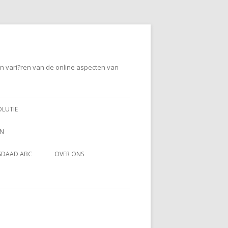
en vari?ren van de online aspecten van
OLUTIE
EN
SDAAD ABC
OVER ONS