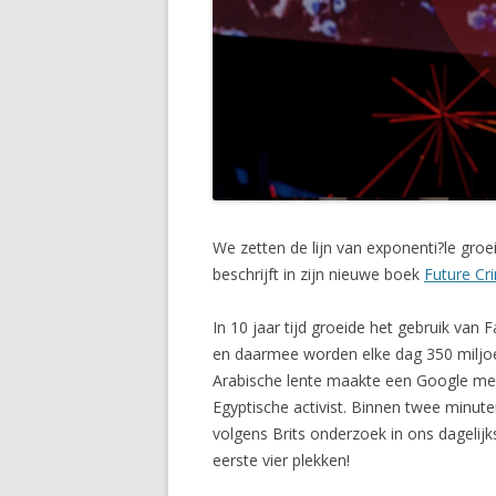
We zetten de lijn van exponenti?le gro
beschrijft in zijn nieuwe boek
Future Cr
In 10 jaar tijd groeide het gebruik va
en daarmee worden elke dag 350 miljoen
Arabische lente maakte een Google m
Egyptische activist. Binnen twee minute
volgens Brits onderzoek in ons dagelijk
eerste vier plekken!