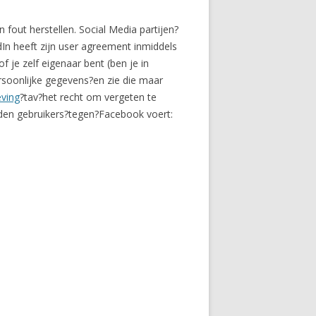
 fout herstellen. Social Media partijen?
edIn heeft zijn user agreement inmiddels
 je zelf eigenaar bent (ben je in
ersoonlijke gegevens?en zie die maar
ving
?tav?het recht om vergeten te
den gebruikers?tegen?Facebook voert: