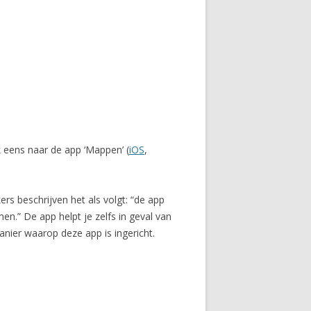
k eens naar de app ‘Mappen’ (
iOS
,
s beschrijven het als volgt: “de app
en.” De app helpt je zelfs in geval van
anier waarop deze app is ingericht.