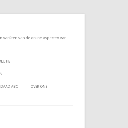
en vari?ren van de online aspecten van
OLUTIE
EN
SDAAD ABC
OVER ONS