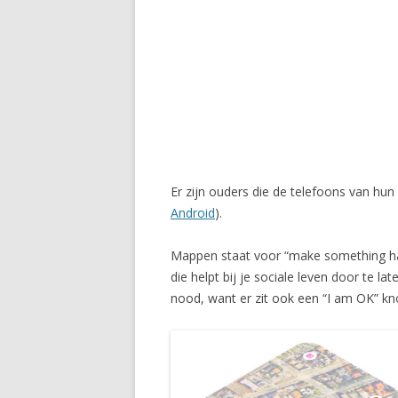
Er zijn ouders die de telefoons van hun
Android
).
Mappen staat voor “make something happ
die helpt bij je sociale leven door te l
nood, want er zit ook een “I am OK” kno