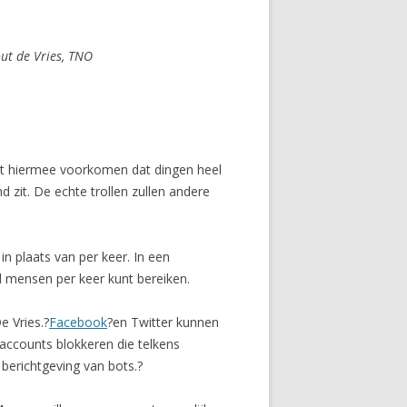
ut de Vries, TNO
kunt hiermee voorkomen dat dingen heel
d zit. De echte trollen zullen andere
in plaats van per keer. In een
mensen per keer kunt bereiken.
e Vries.?
Facebook
?en Twitter kunnen
ccounts blokkeren die telkens
 berichtgeving van bots.?