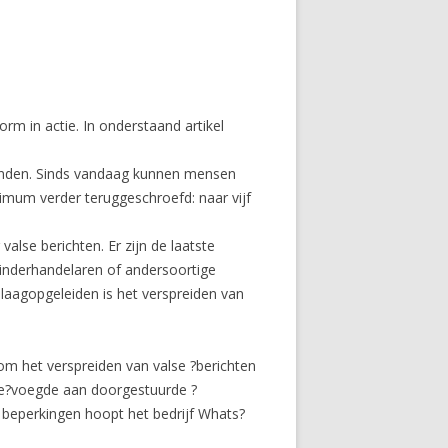
orm in actie. In onderstaand artikel
banden. Sinds vandaag kunnen mensen
ximum verder teruggeschroefd: naar vijf
lse berichten. Er zijn de laatste
inderhandelaren of andersoortige
aagopgeleiden is het verspreiden van
om het verspreiden van valse ?berichten
toe?voegde aan doorgestuurde ?
 beperkingen hoopt het bedrijf Whats?