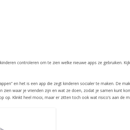
 kinderen controleren om te zien welke nieuwe apps ze gebruiken. Kij
en” en het is een app die zegt kinderen socialer te maken. De maker
aten zien waar je vrienden zijn en wat ze doen, zodat je samen kunt kom
p op. Klinkt heel mooi, maar er zitten toch ook wat risico’s aan de m