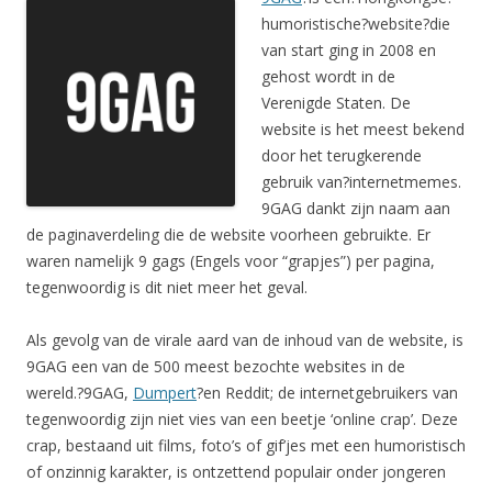
humoristische?website?die
van start ging in 2008 en
gehost wordt in de
Verenigde Staten. De
website is het meest bekend
door het terugkerende
gebruik van?internetmemes.
9GAG dankt zijn naam aan
de paginaverdeling die de website voorheen gebruikte. Er
waren namelijk 9 gags (Engels voor “grapjes”) per pagina,
tegenwoordig is dit niet meer het geval.
Als gevolg van de virale aard van de inhoud van de website, is
9GAG een van de 500 meest bezochte websites in de
wereld.?9GAG,
Dumpert
?en Reddit; de internetgebruikers van
tegenwoordig zijn niet vies van een beetje ‘online crap’. Deze
crap, bestaand uit films, foto’s of gif’jes met een humoristisch
of onzinnig karakter, is ontzettend populair onder jongeren