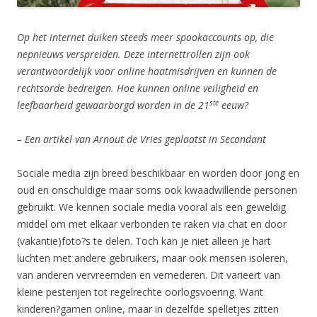
Op het internet duiken steeds meer spookaccounts op, die
nepnieuws verspreiden. Deze internettrollen zijn ook
verantwoordelijk voor online haatmisdrijven en kunnen de
rechtsorde bedreigen. Hoe kunnen online veiligheid en
ste
leefbaarheid gewaarborgd worden in de 21
eeuw?
– Een artikel van Arnout de Vries geplaatst in Secondant
Sociale media zijn breed beschikbaar en worden door jong en
oud en onschuldige maar soms ook kwaadwillende personen
gebruikt. We kennen sociale media vooral als een geweldig
middel om met elkaar verbonden te raken via chat en door
(vakantie)foto?s te delen. Toch kan je niet alleen je hart
luchten met andere gebruikers, maar ook mensen isoleren,
van anderen vervreemden en vernederen. Dit varieert van
kleine pesterijen tot regelrechte oorlogsvoering. Want
kinderen?gamen online, maar in dezelfde spelletjes zitten