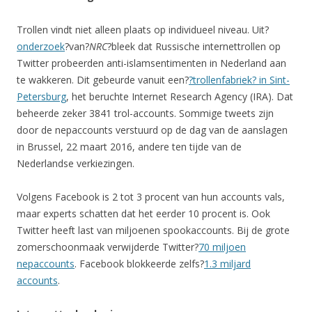
Trollen vindt niet alleen plaats op individueel niveau. Uit?
onderzoek
?van?
NRC
?bleek dat Russische internettrollen op
Twitter probeerden anti-islamsentimenten in Nederland aan
te wakkeren. Dit gebeurde vanuit een?
?trollenfabriek? in Sint-
Petersburg
, het beruchte Internet Research Agency (IRA). Dat
beheerde zeker 3841 trol-accounts. Sommige tweets zijn
door de nepaccounts verstuurd op de dag van de aanslagen
in Brussel, 22 maart 2016, andere ten tijde van de
Nederlandse verkiezingen.
Volgens Facebook is 2 tot 3 procent van hun accounts vals,
maar experts schatten dat het eerder 10 procent is. Ook
Twitter heeft last van miljoenen spookaccounts. Bij de grote
zomerschoonmaak verwijderde Twitter?
70 miljoen
nepaccounts
. Facebook blokkeerde zelfs?
1.3 miljard
accounts
.