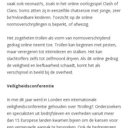
vaak ook neonazi?s, zoals in het online oorlogsspel Clash of
Clans. Soms zitten zij in eenzelfde chatsessie met jonge, zeer
be?nvloedbare kinderen. Toezicht op de online
normoverschrijdingen is beperkt, of afwezig.
Het zogeheten trollen als vorm van normoverschrijdend
gedrag online neemt toe. Trollen kan beginnen met pesten,
maar verergeren tot intimideren en stalken. Het kan
slachtoffers zelfs tot zelfmoord drijven. Als dit online gedrag
de veiligheid en leefbaarheid schaadt, komt het als
verschijnsel in beeld bij de overheid.
Veiligheidsconferentie
In mei dit jaar werd in Londen een internationale
veiligheidsconferentie gehouden over ?trolling?. Onderzoekers
en specialisten uit bedrijfsleven en overheden vanuit meer
dan 15 Europese landen kwamen bijeen om de kansen voor
een vernieuwde aanpak te bespreken. Ook de bedreigingen