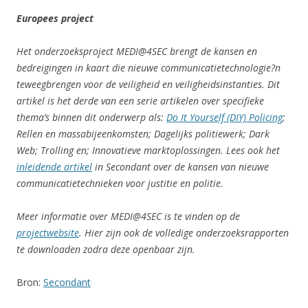
Europees project
Het onderzoeksproject MEDI@4SEC brengt de kansen en
bedreigingen in kaart die nieuwe communicatietechnologie?n
teweegbrengen voor de veiligheid en veiligheidsinstanties. Dit
artikel is het derde van een serie artikelen over specifieke
thema’s binnen dit onderwerp als:
Do It Yourself (DIY) Policing
;
Rellen en massabijeenkomsten; Dagelijks politiewerk; Dark
Web; Trolling en; Innovatieve marktoplossingen. Lees ook het
inleidende artikel
in Secondant over de kansen van nieuwe
communicatietechnieken voor justitie en politie.
Meer informatie over MEDI@4SEC is te vinden op de
projectwebsite
. Hier zijn ook de volledige onderzoeksrapporten
te downloaden zodra deze openbaar zijn.
Bron:
Secondant