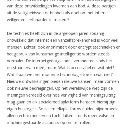
van deze ontwikkelingen kwamen aan bod. Al deze partijen
uit de veiligheidssector hebben als doel om het internet
veiliger en leefbaarder te maken.*
De techniek heeft zich in de afgelopen jaren zodanig
ontwikkeld dat internet een vanzelfsprekendheid is voor veel
mensen. Echter, ook anonimiteit door encryptietechnieken en
het gebruik van kunstmatige intelligentie worden steeds
normaler. De internetgedragscodes veranderen sinds het
ontstaan ervan mee, maar: Wat is acceptabel en wat niet?
Wat staan we met moderne technologie toe en wat niet?
Nieuwe ontwikkelingen bieden nieuwe kansen, maar vormen
ook nieuwe bedreigingen. Op het wereldwijde web zijn de
meningen verdeeld over hoe ver vrijheid van meningsuiting
mag gaan en elk socialemediaplatform hanteert hierbij zijn
eigen huisregels. Socialemediaplatforms dulden bijvoorbeeld
alleen echte mensen en toch duiken steeds meer valse en
machinegestuurde accounts op om te trollen.