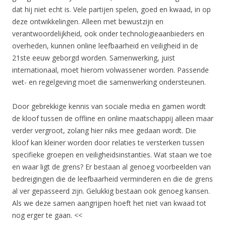
dat hij niet echt is. Vele partijen spelen, goed en kwaad, in op
deze ontwikkelingen. Alleen met bewustzijn en
verantwoordelijkheid, ook onder technologieaanbieders en
overheden, kunnen online leefbaarheid en veiligheid in de
21ste eeuw geborgd worden. Samenwerking, juist
internationaal, moet hierom volwassener worden. Passende
wet- en regelgeving moet die samenwerking ondersteunen.
Door gebrekkige kennis van sociale media en gamen wordt
de kloof tussen de offline en online maatschappij alleen maar
verder vergroot, zolang hier niks mee gedaan wordt. Die
kloof kan kleiner worden door relaties te versterken tussen
specifieke groepen en veiligheidsinstanties. Wat staan we toe
en waar ligt de grens? Er bestaan al genoeg voorbeelden van
bedreigingen die de leefbaarheid verminderen en die de grens
al ver gepasseerd zijn. Gelukkig bestaan ook genoeg kansen.
Als we deze samen aangrijpen hoeft het niet van kwaad tot
nog erger te gaan. <<