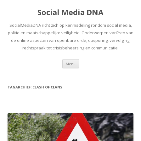
Social Media DNA
SocialMediaDNA richt zich op kennisdeling rondom social media,
politie en maatschappelijke veiligheid. Onderwerpen vari?ren van
de online aspecten van openbare orde, opsporing, vervolging,
rechtspraak tot crisisbeheersing en communicatie.
Spring
Menu
naar
inhoud
TAGARCHIEF:
CLASH OF CLANS