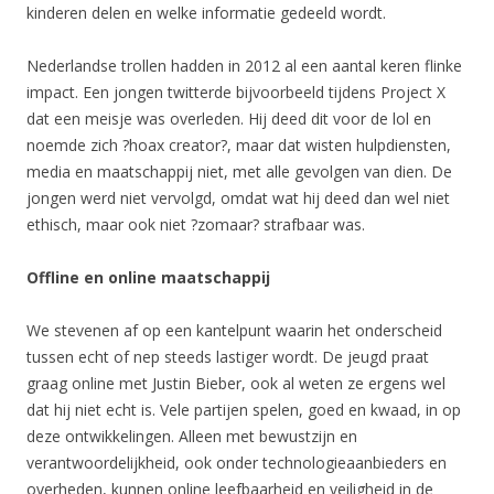
kinderen delen en welke informatie gedeeld wordt.
Nederlandse trollen hadden in 2012 al een aantal keren flinke
impact. Een jongen twitterde bijvoorbeeld tijdens Project X
dat een meisje was overleden. Hij deed dit voor de lol en
noemde zich ?hoax creator?, maar dat wisten hulpdiensten,
media en maatschappij niet, met alle gevolgen van dien. De
jongen werd niet vervolgd, omdat wat hij deed dan wel niet
ethisch, maar ook niet ?zomaar? strafbaar was.
Offline en online maatschappij
We stevenen af op een kantelpunt waarin het onderscheid
tussen echt of nep steeds lastiger wordt. De jeugd praat
graag online met Justin Bieber, ook al weten ze ergens wel
dat hij niet echt is. Vele partijen spelen, goed en kwaad, in op
deze ontwikkelingen. Alleen met bewustzijn en
verantwoordelijkheid, ook onder technologieaanbieders en
overheden, kunnen online leefbaarheid en veiligheid in de