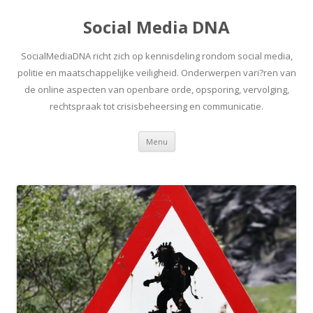
Social Media DNA
SocialMediaDNA richt zich op kennisdeling rondom social media,
politie en maatschappelijke veiligheid. Onderwerpen vari?ren van
de online aspecten van openbare orde, opsporing, vervolging,
rechtspraak tot crisisbeheersing en communicatie.
Spring
Menu
naar
inhoud