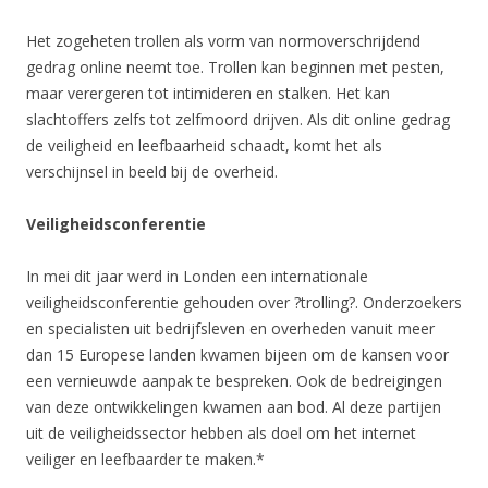
Het zogeheten trollen als vorm van normoverschrijdend
gedrag online neemt toe. Trollen kan beginnen met pesten,
maar verergeren tot intimideren en stalken. Het kan
slachtoffers zelfs tot zelfmoord drijven. Als dit online gedrag
de veiligheid en leefbaarheid schaadt, komt het als
verschijnsel in beeld bij de overheid.
Veiligheidsconferentie
In mei dit jaar werd in Londen een internationale
veiligheidsconferentie gehouden over ?trolling?. Onderzoekers
en specialisten uit bedrijfsleven en overheden vanuit meer
dan 15 Europese landen kwamen bijeen om de kansen voor
een vernieuwde aanpak te bespreken. Ook de bedreigingen
van deze ontwikkelingen kwamen aan bod. Al deze partijen
uit de veiligheidssector hebben als doel om het internet
veiliger en leefbaarder te maken.*