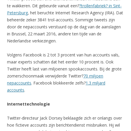
te wakkeren. Dit gebeurde vanuit een?
?trollenfabriek? in Sint-
Petersburg
, het beruchte Internet Research Agency (IRA). Dat
beheerde zeker 3841 trol-accounts. Sommige tweets zijn
door de nepaccounts verstuurd op de dag van de aanslagen
in Brussel, 22 maart 2016, andere ten tijde van de
Nederlandse verkiezingen.
Volgens Facebook is 2 tot 3 procent van hun accounts vals,
maar experts schatten dat het eerder 10 procent is. Ook
Twitter heeft last van miljoenen spookaccounts. Bij de grote
zomerschoonmaak verwijderde Twitter?
70 miljoen
nepaccounts
. Facebook blokkeerde zelfs?
1.3 miljard
accounts
.
Internettechnologie
Twitter-directeur Jack Dorsey beklaagde zich er onlangs over
hoe fictieve accounts zijn berichtendienst misbruiken. Hij wil