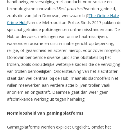
handhaving en vervolging met aandacht voor sociale en
technologische innovaties.?
Best practices
?werden gedeeld,
zoals die van John Donovan, werkzaam bij?
The Online Hate
Crime Hub
?van de Metropolitan Police. Sinds 2017 pakken de
speciaal getrainde politieagenten online misstanden aan. De
Hub onderzoekt meldingen van online haatmisdrijven,
waaronder racisme en discriminatie gericht op beperking,
religie, of geaardheid en acteren hierop, voor zover mogelijk.
Donovan benoemde diverse juridische obstakels bij het
trollen, zoals onduidelijke wettelijke kaders die de vervolging
van trollen bemoeilijken. Ondersteuning van het slachtoffer
staat dan wel centraal bij de Hub, maar als slachtoffers niet
willen meewerken aan verdere actie blijven trollen vaak
anoniem en ongestraft. Daarmee gaat dan weer geen
afschrikkende werking uit tegen herhaling.
Normloosheid van gamingplatforms
Gamingplatforms werden expliciet uitgelicht, omdat het