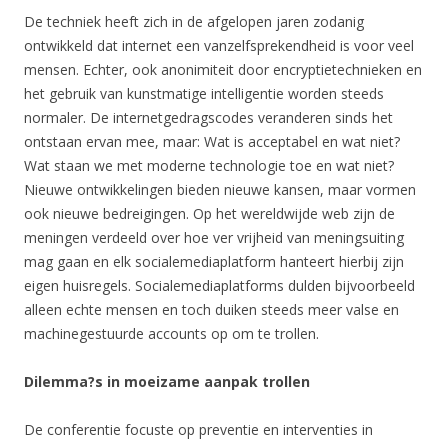
De techniek heeft zich in de afgelopen jaren zodanig
ontwikkeld dat internet een vanzelfsprekendheid is voor veel
mensen. Echter, ook anonimiteit door encryptietechnieken en
het gebruik van kunstmatige intelligentie worden steeds
normaler. De internetgedragscodes veranderen sinds het
ontstaan ervan mee, maar: Wat is acceptabel en wat niet?
Wat staan we met moderne technologie toe en wat niet?
Nieuwe ontwikkelingen bieden nieuwe kansen, maar vormen
ook nieuwe bedreigingen. Op het wereldwijde web zijn de
meningen verdeeld over hoe ver vrijheid van meningsuiting
mag gaan en elk socialemediaplatform hanteert hierbij zijn
eigen huisregels. Socialemediaplatforms dulden bijvoorbeeld
alleen echte mensen en toch duiken steeds meer valse en
machinegestuurde accounts op om te trollen.
Dilemma?s in moeizame aanpak trollen
De conferentie focuste op preventie en interventies in