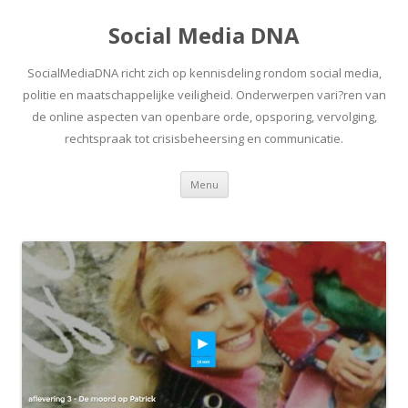
Social Media DNA
SocialMediaDNA richt zich op kennisdeling rondom social media,
politie en maatschappelijke veiligheid. Onderwerpen vari?ren van
de online aspecten van openbare orde, opsporing, vervolging,
rechtspraak tot crisisbeheersing en communicatie.
Spring
Menu
naar
inhoud