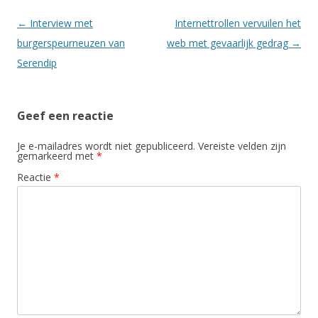
Berichtnavigatie
←
Interview met
Internettrollen vervuilen het
burgerspeurneuzen van
web met gevaarlijk gedrag
→
Serendip
Geef een reactie
Je e-mailadres wordt niet gepubliceerd.
Vereiste velden zijn
gemarkeerd met
*
Reactie
*