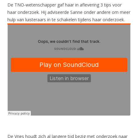
De TNO-wetenschapper gaf haar in aflevering 3 tips voor
haar onderzoek. Hij adviseerde Sanne onder andere om meer
hulp van luisteraars in te schakelen tijdens haar onderzoek.
De Vries houdt zich al langere tijd bezig met onderzoek naar