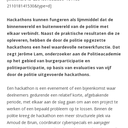
211018141530&type=d]
Hackathons kunnen fungeren als lijmmiddel dat de
binnenwereld en buitenwereld van de politie met
elkaar verbindt. Naast de praktische resultaten die ze
opleveren, hebben de door de politie opgezette
hackathons een heel waardevolle netwerkfunctie. Dat
zegt Jerôme Lam, onderzoeker aan de Politieacademie
op het gebied van burgerparticipatie en
politieparticipatie, op basis van evaluaties van vijf
door de politie uitgevoerde hackathons.
Een hackathon is een evenement of een bijeenkomst waar
deelnemers gedurende een relatief korte, afgebakende
periode, met elkaar aan de slag gaan om aan een project te
werken of een bepaald probleem op te lossen. Binnen de
politie kreeg de hackathon een meer structurele plek via
Arnoud de Bruin, coördinator cyberspecials en aanjager