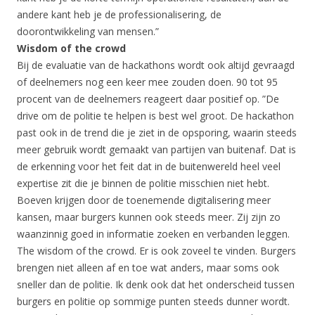
andere kant heb je de professionalisering, de
doorontwikkeling van mensen.”
Wisdom of the crowd
Bij de evaluatie van de hackathons wordt ook altijd gevraagd
of deelnemers nog een keer mee zouden doen. 90 tot 95
procent van de deelnemers reageert daar positief op. ”De
drive om de politie te helpen is best wel groot. De hackathon
past ook in de trend die je ziet in de opsporing, waarin steeds
meer gebruik wordt gemaakt van partijen van buitenaf. Dat is
de erkenning voor het feit dat in de buitenwereld heel veel
expertise zit die je binnen de politie misschien niet hebt.
Boeven krijgen door de toenemende digitalisering meer
kansen, maar burgers kunnen ook steeds meer. Zij zijn zo
waanzinnig goed in informatie zoeken en verbanden leggen.
The wisdom of the crowd. Er is ook zoveel te vinden. Burgers
brengen niet alleen af en toe wat anders, maar soms ook
sneller dan de politie. Ik denk ook dat het onderscheid tussen
burgers en politie op sommige punten steeds dunner wordt.