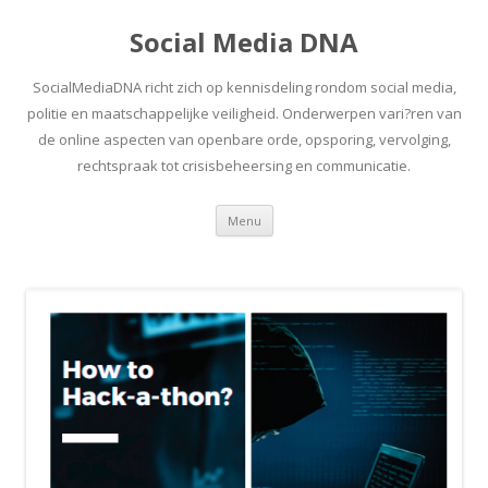
Social Media DNA
SocialMediaDNA richt zich op kennisdeling rondom social media,
politie en maatschappelijke veiligheid. Onderwerpen vari?ren van
de online aspecten van openbare orde, opsporing, vervolging,
rechtspraak tot crisisbeheersing en communicatie.
Spring
Menu
naar
inhoud