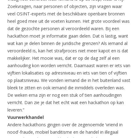
Zoekvragen, naar personen of objecten, zijn vragen waar
veel OSINT-experts met de beschikbare openbare bronnen
heel goed mee uit de voeten kunnen. Het grote voordeel was
dat de gezochte personen al veroordeeld waren. Bij een
hackathon moet je informatie gaan delen. Dat is lastig, want
wat kan je delen binnen de juridische grenzen? Als iemand al
veroordeeld is, kan het strafproces niet meer kapot en is dat
makkelijker. Het mooie was, dat er op de dag zelf al een
aanhouding kon worden verricht. Daarnaast waren er iets van
vijftien lokalisaties op adresniveau en iets van tien of vijftien
op plaatsniveau. We vonden iemand die in het buitenland vast
bleek te zitten en ook iemand die inmiddels overleden was.
De weken erna zijn er nog een stuk of tien aanhoudingen
verricht. Dan zie je dat het echt wat een hackathon op kan
leveren.”
Vuurwerkhandel
Andere hackathons gingen over de zegenoemde ‘vriend in
nood’-fraude, mobiel banditisme en de handel in illegaal