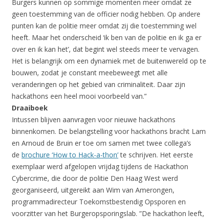
Burgers kunnen op sommige momenten meer omdat ze
geen toestemming van de officier nodig hebben. Op andere
punten kan de politie meer omdat zij die toestemming wel
heeft. Maar het onderscheid ‘ik ben van de politie en ik ga er
over en ik kan het’, dat begint wel steeds meer te vervagen.
Het is belangrijk om een dynamiek met de buitenwereld op te
bouwen, zodat je constant meebeweegt met alle
veranderingen op het gebied van criminaliteit. Daar zijn
hackathons een heel mooi voorbeeld van.”
Draaiboek
Intussen blijven aanvragen voor nieuwe hackathons
binnenkomen. De belangstelling voor hackathons bracht Lam
en Arnoud de Bruin er toe om samen met twee collega’s
de
brochure ‘How to Hack-a-thon’
te schrijven. Het eerste
exemplaar werd afgelopen vrijdag tijdens de Hackathon
Cybercrime, die door de politie Den Haag West werd
georganiseerd, uitgereikt aan Wim van Amerongen,
programmadirecteur Toekomstbestendig Opsporen en
voorzitter van het Burgeropsporingslab. ”De hackathon leeft,