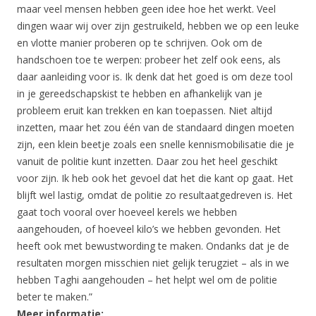
maar veel mensen hebben geen idee hoe het werkt. Veel
dingen waar wij over zijn gestruikeld, hebben we op een leuke
en vlotte manier proberen op te schrijven. Ook om de
handschoen toe te werpen: probeer het zelf ook eens, als
daar aanleiding voor is. Ik denk dat het goed is om deze tool
in je gereedschapskist te hebben en afhankelijk van je
probleem eruit kan trekken en kan toepassen. Niet altijd
inzetten, maar het zou één van de standaard dingen moeten
zijn, een klein beetje zoals een snelle kennismobilisatie die je
vanuit de politie kunt inzetten. Daar zou het heel geschikt
voor zijn. Ik heb ook het gevoel dat het die kant op gaat. Het
blijft wel lastig, omdat de politie zo resultaatgedreven is. Het
gaat toch vooral over hoeveel kerels we hebben
aangehouden, of hoeveel kilo’s we hebben gevonden. Het
heeft ook met bewustwording te maken. Ondanks dat je de
resultaten morgen misschien niet gelijk terugziet – als in we
hebben Taghi aangehouden – het helpt wel om de politie
beter te maken.”
Meer informatie: