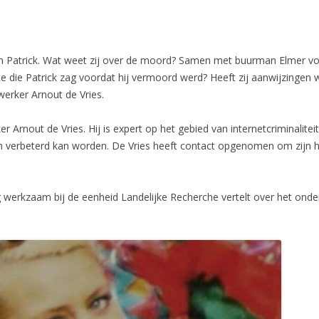
an Patrick. Wat weet zij over de moord? Samen met buurman Elmer von
e die Patrick zag voordat hij vermoord werd? Heeft zij aanwijzingen w
erker Arnout de Vries.
 Arnout de Vries. Hij is expert op het gebied van internetcriminalitei
 verbeterd kan worden. De Vries heeft contact opgenomen om zijn hu
werkzaam bij de eenheid Landelijke Recherche vertelt over het onder