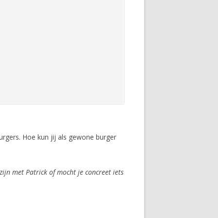
urgers. Hoe kun jij als gewone burger
jn met Patrick of mocht je concreet iets