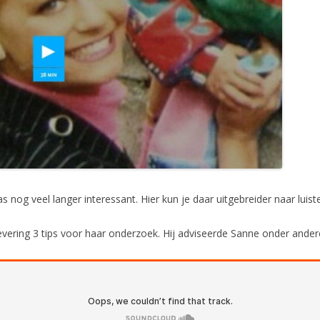
 nog veel langer interessant. Hier kun je daar uitgebreider naar luist
ering 3 tips voor haar onderzoek. Hij adviseerde Sanne onder andere