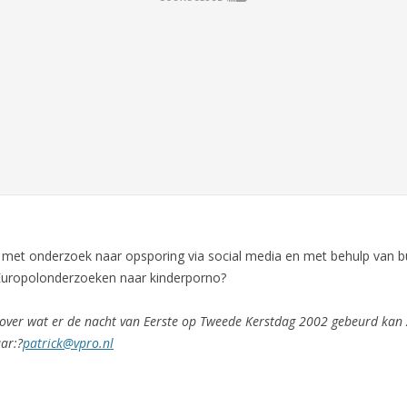
ig met onderzoek naar opsporing via social media en met behulp van b
 Europolonderzoeken naar kinderporno?
over wat er de nacht van Eerste op Tweede Kerstdag 2002 gebeurd kan zi
ar:?
patrick@vpro.nl