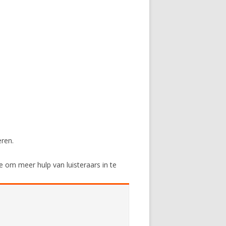
eren.
 om meer hulp van luisteraars in te