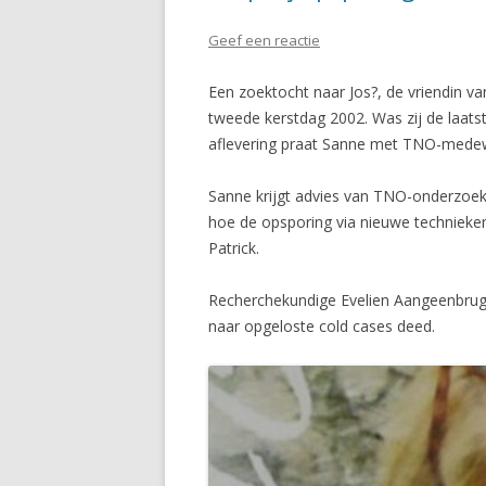
Geef een reactie
Een zoektocht naar Jos?, de vriendin v
tweede kerstdag 2002. Was zij de laatst
aflevering praat Sanne met TNO-medew
Sanne krijgt advies van TNO-onderzoeker
hoe de opsporing via nieuwe technieken
Patrick.
Recherchekundige Evelien Aangeenbrug 
naar opgeloste cold cases deed.