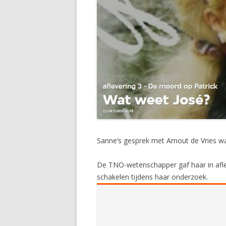
Sanne’s gesprek met Arnout de Vries was
De TNO-wetenschapper gaf haar in aflev
schakelen tijdens haar onderzoek.