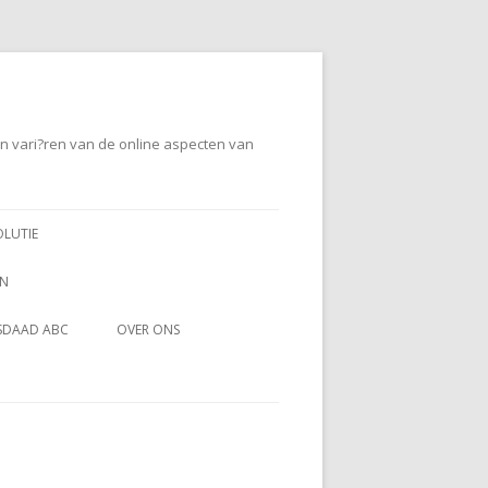
en vari?ren van de online aspecten van
OLUTIE
EN
SDAAD ABC
OVER ONS