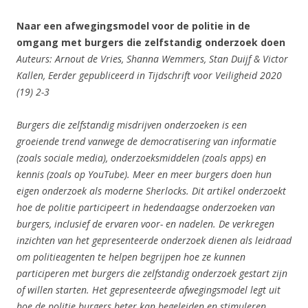
Naar een afwegingsmodel voor de politie in de
omgang met burgers die zelfstandig onderzoek doen
Auteurs: Arnout de Vries, Shanna Wemmers, Stan Duijf & Victor
Kallen, Eerder gepubliceerd in Tijdschrift voor Veiligheid 2020
(19) 2-3
Burgers die zelfstandig misdrijven onderzoeken is een
groeiende trend vanwege de democratisering van informatie
(zoals sociale media), onderzoeksmiddelen (zoals apps) en
kennis (zoals op YouTube). Meer en meer burgers doen hun
eigen onderzoek als moderne Sherlocks. Dit artikel onderzoekt
hoe de politie participeert in hedendaagse onderzoeken van
burgers, inclusief de ervaren voor- en nadelen. De verkregen
inzichten van het gepresenteerde onderzoek dienen als leidraad
om politieagenten te helpen begrijpen hoe ze kunnen
participeren met burgers die zelfstandig
onderzoek gestart zijn
of willen starten. Het gepresenteerde afwegingsmodel legt uit
hoe de politie burgers beter kan begeleiden en stimuleren,