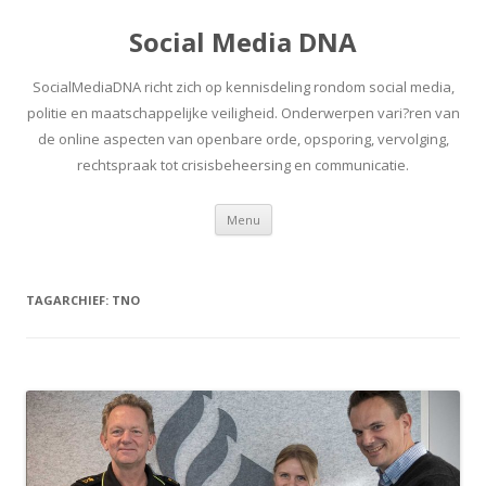
Social Media DNA
SocialMediaDNA richt zich op kennisdeling rondom social media,
politie en maatschappelijke veiligheid. Onderwerpen vari?ren van
de online aspecten van openbare orde, opsporing, vervolging,
rechtspraak tot crisisbeheersing en communicatie.
Spring
Menu
naar
inhoud
TAGARCHIEF:
TNO