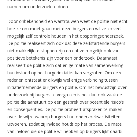
namen om onderzoek te doen.
Door onbekendheid en wantrouwen weet de politie niet echt
hoe ze om moet gaan met deze burgers en wil ze zo veel
mogelijk zelf controle houden in het opsporingsonderzoek.
De politie realiseert zich ook dat deze zelfstartende burgers
niet makkelijk te stoppen zijn en dat ze mogelijk ook van
positieve betekenis zijn voor een onderzoek. Daarnaast
realiseert de politie zich dat enige mate van samenwerking
hun invloed op het burgerinitiatief kan vergroten. Om deze
redenen ontstaat er dikwijls wel enige verbinding tussen
initiatiefnemende burgers en politie. Om het bewustzijn over
onderzoek bij burgers te vergroten is het dan ook vaak de
politie die aanstuurt op een gesprek over potentiële risico’s
en consequenties. De politie probeert afspraken te maken
over de wijze waarop burgers hun onderzoeksactiviteiten
uitvoeren, zodat zij invloed houdt op het proces. De mate
van invloed die de politie wil hebben op burgers lijkt daarbij