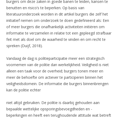
burgers om deze zaken in goede banen te leiden, kansen te
benutten en risico’s te beperken. Op basis van
literatuuronderzoek worden in dit artikel burgers die zelf het
initiatief nemen om onderzoek te doen gedefinieerd als: Een
of meer burgers die onafhankelijk activiteiten initiëren om
informatie te verzamelen in relatie tot een gepleegd strafbaar
feit met als doel om de waarheid te vinden en om recht te
spreken (Duijf, 2018).
Vandaag de dag is politieparticipatie meer een strategisch
voornemen van de politie dan werkelijkheid. Veiligheid is niet
alleen een taak voor de overheid; burgers tonen meer en
meer de behoefte om actiever te participeren binnen het
veiligheidsdomein. De informatie die burgers binnenbrengen
kan de politie echter
niet altijd gebruiken. De politie is daarbij gehouden aan
bepaalde wettelijke opsporingsbevoegdheden en -
beperkingen en heeft een terughoudende attitude wat betreft