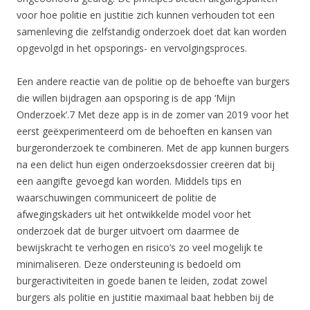
voor hoe politie en justitie zich kunnen verhouden tot een
samenleving die zelfstandig onderzoek doet dat kan worden
opgevolgd in het opsporings- en vervolgingsproces.
Een andere reactie van de politie op de behoefte van burgers
die willen bijdragen aan opsporing is de app ‘Mijn
Onderzoek’.7 Met deze app is in de zomer van 2019 voor het
eerst geëxperimenteerd om de behoeften en kansen van
burgeronderzoek te combineren. Met de app kunnen burgers
na een delict hun eigen onderzoeksdossier creëren dat bij
een aangifte gevoegd kan worden. Middels tips en
waarschuwingen communiceert de politie de
afwegingskaders uit het ontwikkelde model voor het
onderzoek dat de burger uitvoert om daarmee de
bewijskracht te verhogen en risico’s zo veel mogelijk te
minimaliseren. Deze ondersteuning is bedoeld om
burgeractiviteiten in goede banen te leiden, zodat zowel
burgers als politie en justitie maximaal baat hebben bij de