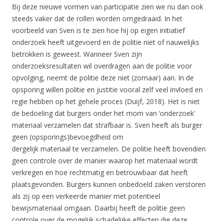
Bij deze nieuwe vormen van participatie zien we nu dan ook
steeds vaker dat de rollen worden omgedraaid. In het
voorbeeld van Sven is te zien hoe hij op eigen initiatief
onderzoek heeft uitgevoerd en de politie niet of nauwelijks
betrokken is geweest. Wanneer Sven zijn
onderzoeksresultaten wil overdragen aan de politie voor
opvolging, neemt de politie deze niet (zomaar) aan. In de
opsporing willen politie en justitie vooral zelf veel invloed en
regie hebben op het gehele proces (Duijf, 2018). Het is niet
de bedoeling dat burgers onder het mom van ‘onderzoek’
materiaal verzamelen dat strafbaar is. Sven heeft als burger
geen (opsporings)bevoegdheid om
dergelijk materiaal te verzamelen. De politie heeft bovendien
geen controle over de manier waarop het materiaal wordt
verkregen en hoe rechtmatig en betrouwbaar dat heeft
plaatsgevonden. Burgers kunnen onbedoeld zaken verstoren
als zij op een verkeerde manier met potentieel
bewijsmateriaal omgaan. Daarbij heeft de politie geen
controle over de mogelijk schadelijke effecten die deze