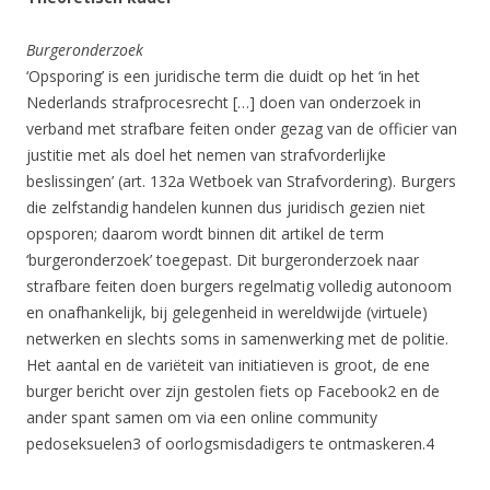
Burgeronderzoek
‘Opsporing’ is een juridische term die duidt op het ‘in het
Nederlands strafprocesrecht […] doen van onderzoek in
verband met strafbare feiten onder gezag van de officier van
justitie met als doel het nemen van strafvorderlijke
beslissingen’ (art. 132a Wetboek van Strafvordering). Burgers
die zelfstandig handelen kunnen dus juridisch gezien niet
opsporen; daarom wordt binnen dit artikel de term
‘burgeronderzoek’ toegepast. Dit burgeronderzoek naar
strafbare feiten doen burgers regelmatig volledig autonoom
en onafhankelijk, bij gelegenheid in wereldwijde (virtuele)
netwerken en slechts soms in samenwerking met de politie.
Het aantal en de variëteit van initiatieven is groot, de ene
burger bericht over zijn gestolen fiets op Facebook2 en de
ander spant samen om via een online community
pedoseksuelen3 of oorlogsmisdadigers te ontmaskeren.4