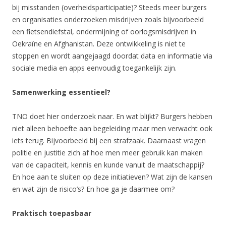
bij misstanden (overheidsparticipatie)? Steeds meer burgers
en organisaties onderzoeken misdrijven zoals bijvoorbeeld
een fietsendiefstal, ondermijning of oorlogsmisdrijven in
Oekraïne en Afghanistan. Deze ontwikkeling is niet te
stoppen en wordt aangejaagd doordat data en informatie via
sociale media en apps eenvoudig toegankelijk zijn.
Samenwerking essentieel?
TNO doet hier onderzoek naar. En wat blijkt? Burgers hebben
niet alleen behoefte aan begeleiding maar men verwacht ook
iets terug. Bijvoorbeeld bij een strafzaak. Daarnaast vragen
politie en justitie zich af hoe men meer gebruik kan maken
van de capaciteit, kennis en kunde vanuit de maatschappij?
En hoe aan te sluiten op deze initiatieven? Wat zijn de kansen
en wat zijn de risico’s? En hoe ga je daarmee om?
Praktisch toepasbaar