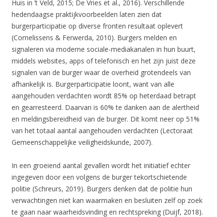
Huis in ’t Veld, 2015; De Vries et al., 2016). Verschillende
hedendaagse praktijkvoorbeelden laten zien dat
burgerparticipatie op diverse fronten resultaat oplevert
(Cornelissens & Ferwerda, 2010). Burgers melden en
signaleren via moderne sociale-mediakanalen in hun buurt,
middels websites, apps of telefonisch en het zijn juist deze
signalen van de burger waar de overheid grotendeels van
afhankelijk is. Burgerparticipatie loont, want van alle
aangehouden verdachten wordt 85% op heterdaad betrapt
en gearresteerd. Daarvan is 60% te danken aan de alertheid
en meldingsbereidheid van de burger. Dit komt neer op 51%
van het totaal aantal aangehouden verdachten (Lectoraat
Gemeenschappelijke veiligheidskunde, 2007).
In een groeiend aantal gevallen wordt het initiatief echter
ingegeven door een volgens de burger tekortschietende
politie (Schreurs, 2019). Burgers denken dat de politie hun
verwachtingen niet kan waarmaken en besluiten zelf op zoek
te gaan naar waarheidsvinding en rechtspreking (Duijf, 2018).