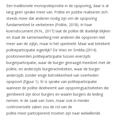
Een traditionele monopoliepositie in de opsporing, daar is al
lang geen sprake meer van. Politie en justitie realiseren zich
steeds meer dat anderen nodig zijn om de opsporing
fundamenteel te verbeteren (Politie, 2018). In haar
koersdocument (N.N., 2017) laat de politie dit duidelijk blijken
en staat de samenwerking met anderen die opsporen niet
meer aan de zijlijn, maar in het speelveld. Maar wat betekent
politieparticipatie eigenlijk? De Vries en Smilda (2014)
positioneerden politieparticipatie tussen enerzijds
burgerparticipatie, waar de burger gevraagd meedoet met de
politie, en anderzijds burgeractiviteiten, waar de burger
anderzijds zonder enige betrokkenheid van overheden
opspoort (figuur 1). Er is sprake van politieparticipatie
wanneer de politie deelneemt aan opsporingsactiviteiten die
geïnitieerd zijn door burgers en waarin burgers de leiding
nemen. In de zaak van Sven, maar ook in minder
controversiële zaken zou de rol van de
politie meer participerend moeten zijn naar welwillende