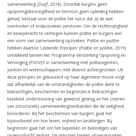
samenwerking (Duijf, 2018). Doordat burgers geen
opsporingsbevoegdheid en hiervoor geen opleiding hebben
gehad, bestaat voor de politie het risico dat zij de wet
overtreden of onderzoeken verstoren. Om de rechtmatigheid
en bewijskracht te verhogen kunnen politie en burgers wel
een vorm van samenwerking opzoeken. Politie en justitie
hebben daartoe ‘Leidende Principes’ (Politie en justitie, 2019)
ontwikkeld binnen het Programma Versterking Opsporing en
Vervolging (PVOV)5 in samenwerking met politieagenten,
juristen en wetenschappers met diverse achtergronden. Uit
deze principes en gebaseerd op haar algemene missie volgt
dat afhankelijk van de omstandigheden de politie dient te
bekrachtigen, beschermen en begrenzen.6 Bekrachtigen
betekent ondersteuning van gewenst gedrag en het creëren
van (structurele) samenwerkingsverbanden die de veiligheid
bevorderen. Bij het beschermen van burgers gaat het
bijvoorbeeld om hun leven, vrijheid en bezittingen. Bij
begrenzen gaat het om het beperken en beëindigen van
ongeoorloofd gedrag. De principes bieden uitgangspunten