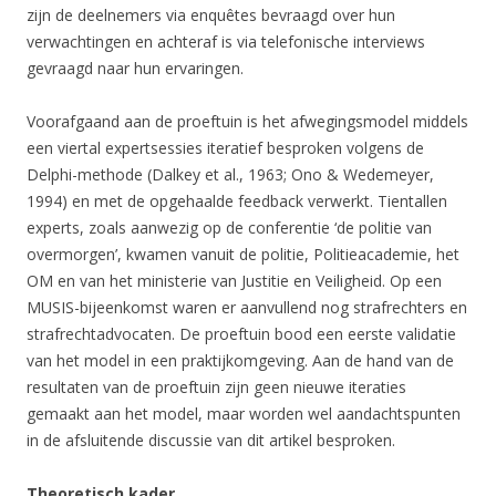
zijn de deelnemers via enquêtes bevraagd over hun
verwachtingen en achteraf is via telefonische interviews
gevraagd naar hun ervaringen.
Voorafgaand aan de proeftuin is het afwegingsmodel middels
een viertal expertsessies iteratief besproken volgens de
Delphi-methode (Dalkey et al., 1963; Ono & Wedemeyer,
1994) en met de opgehaalde feedback verwerkt. Tientallen
experts, zoals aanwezig op de conferentie ‘de politie van
overmorgen’, kwamen vanuit de politie, Politieacademie, het
OM en van het ministerie van Justitie en Veiligheid. Op een
MUSIS-bijeenkomst waren er aanvullend nog strafrechters en
strafrechtadvocaten. De proeftuin bood een eerste validatie
van het model in een praktijkomgeving. Aan de hand van de
resultaten van de proeftuin zijn geen nieuwe iteraties
gemaakt aan het model, maar worden wel aandachtspunten
in de afsluitende discussie van dit artikel besproken.
Theoretisch kader