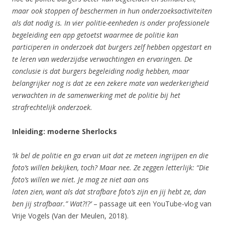
maar ook stoppen of beschermen in hun onderzoeksactiviteiten
als dat nodig is. In vier politie-eenheden is onder professionele
begeleiding een app getoetst waarmee de politie kan
participeren in onderzoek dat burgers zelf hebben opgestart en
te leren van wederzijdse verwachtingen en ervaringen. De
conclusie is dat burgers begeleiding nodig hebben, maar
belangrijker nog is dat ze een zekere mate van wederkerigheid
verwachten in de samenwerking met de politie bij het
strafrechtelijk onderzoek.
Inleiding: moderne Sherlocks
‘Ik bel de politie en ga ervan uit dat ze meteen ingrijpen en die
foto’s willen bekijken,
toch? Maar nee. Ze zeggen letterlijk: “Die
foto’s willen we niet. Je mag ze niet aan ons
laten zien, want als dat strafbare foto’s zijn en jij hebt ze, dan
ben jij strafbaar.”
Wat?!?’
– passage uit een YouTube-vlog van
Vrije Vogels (Van der Meulen, 2018).