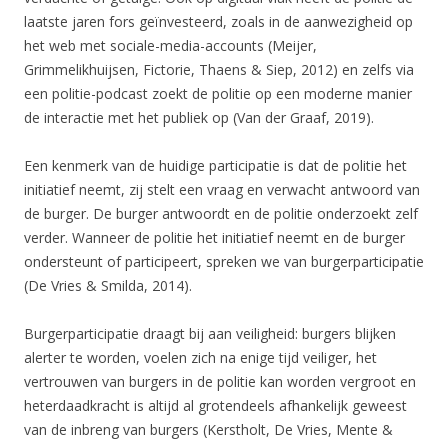
laatste jaren fors geïnvesteerd, zoals in de aanwezigheid op
het web met sociale-media-accounts (Meijer,
Grimmelikhuijsen, Fictorie, Thaens & Siep, 2012) en zelfs via
een politie-podcast zoekt de politie op een moderne manier
de interactie met het publiek op (Van der Graaf, 2019).
Een kenmerk van de huidige participatie is dat de politie het
initiatief neemt, zij stelt een vraag en verwacht antwoord van
de burger. De burger antwoordt en de politie onderzoekt zelf
verder. Wanneer de politie het initiatief neemt en de burger
ondersteunt of participeert, spreken we van burgerparticipatie
(De Vries & Smilda, 2014).
Burgerparticipatie draagt bij aan veiligheid: burgers blijken
alerter te worden, voelen zich na enige tijd veiliger, het
vertrouwen van burgers in de politie kan worden vergroot en
heterdaadkracht is altijd al grotendeels afhankelijk geweest
van de inbreng van burgers (Kerstholt, De Vries, Mente &