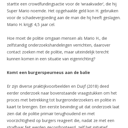
startte een crowdfundingsactie voor de ‘wraakvader’, die hij
Super Mario noemde. Het opgehaalde geld kon H. gebruiken
voor de schadevergoeding aan de man die hij heeft geslagen.
Mario H. krijgt 4,5 jaar cel.
Hoe moet de politie omgaan mensen als Mario H., die
zelfstandig onderzoekshandelingen verrichten, daarover
contact zoeken met de politie, maar uiteindelijk terecht
kunnen komen in een situatie van eigenrichting?
Komt een burgerspeurneus aan de balie
Er zijn diverse praktijkvoorbeelden en Duijf (2018) deed
eerder onderzoek naar bovenstaande vraagstukken om het
proces met betrekking tot burgeronderzoekers en politie in
kaart te brengen. Een eerste bevinding uit dat onderzoek laat
zien dat de politie primair terughoudend en met
voorzichtigheid op burgers reageert die, nadat ze met een
strafbaar feit werden geconfronteerd, zelf het initiatief