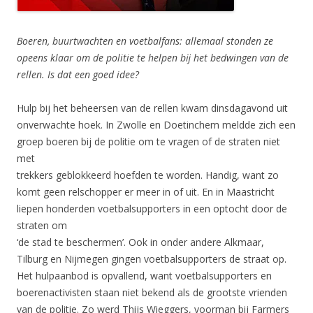
Boeren, buurtwachten en voetbalfans: allemaal stonden ze
opeens klaar om de politie te helpen bĳ het bedwingen van de
rellen. Is dat een goed idee?
Hulp bij het beheersen van de rellen kwam dinsdagavond uit
onverwachte hoek. In Zwolle en Doetinchem meldde zich een
groep boeren bij de politie om te vragen of de straten niet
met
trekkers geblokkeerd hoefden te worden. Handig, want zo
komt geen relschopper er meer in of uit. En in Maastricht
liepen honderden voetbalsupporters in een optocht door de
straten om
‘de stad te beschermen’. Ook in onder andere Alkmaar,
Tilburg en Nijmegen gingen voetbalsupporters de straat op.
Het hulpaanbod is opvallend, want voetbalsupporters en
boerenactivisten staan niet bekend als de grootste vrienden
van de politie. Zo werd Thijs Wieggers, voorman bij Farmers