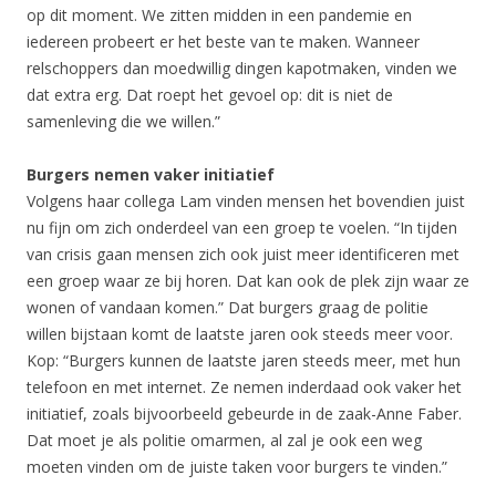
op dit moment. We zitten midden in een pandemie en
iedereen probeert er het beste van te maken. Wanneer
relschoppers dan moedwillig dingen kapotmaken, vinden we
dat extra erg. Dat roept het gevoel op: dit is niet de
samenleving die we willen.”
Burgers nemen vaker initiatief
Volgens haar collega Lam vinden mensen het bovendien juist
nu fijn om zich onderdeel van een groep te voelen. “In tijden
van crisis gaan mensen zich ook juist meer identificeren met
een groep waar ze bij horen. Dat kan ook de plek zijn waar ze
wonen of vandaan komen.” Dat burgers graag de politie
willen bijstaan komt de laatste jaren ook steeds meer voor.
Kop: “Burgers kunnen de laatste jaren steeds meer, met hun
telefoon en met internet. Ze nemen inderdaad ook vaker het
initiatief, zoals bijvoorbeeld gebeurde in de zaak-Anne Faber.
Dat moet je als politie omarmen, al zal je ook een weg
moeten vinden om de juiste taken voor burgers te vinden.”