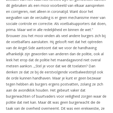
dit gebruiken als een mooi voorbeeld van elkaar aanspreken
en corrigeren, niet alleen in coronatijd. Want door het
wegvallen van de verzuiling is er geen mechanisme meer van
sociale controle en correctie. Als voetbalsupporters dat doen,
prima. Maar wel in alle redelijkheid en binnen de wet.”
Brouwer zou het mooi vinden als veel andere burgers zich bij
de voetbalfans aansluiten. Hij gelooft niet dat het optreden
van de Angel-Side aantoont dat we voor de handhaving
afhankelijk zijn geworden van anderen dan de politie, ook al
leek het erop dat de politie het maandagavond niet overal
meteen aankon. ,,Stel je voor dat we dit toelaten? Dan
denken ze dat ze bij de eerstvolgende voetbalwedstrijd ook
de orde kunnen handhaven. Maar je kunt er geen bezwaar
tegen hebben als burgers ergens postvatten, zolang ze zich
aan de avondklok houden. Het gebeurt vaker dat
burgerwachten of buurtvaders voor veiligheid zorgen waar de
politie dat niet kan. Maar dit was geen burgerwacht die de
taak van de overheid overneemt. Dit was een erekwestie, ze