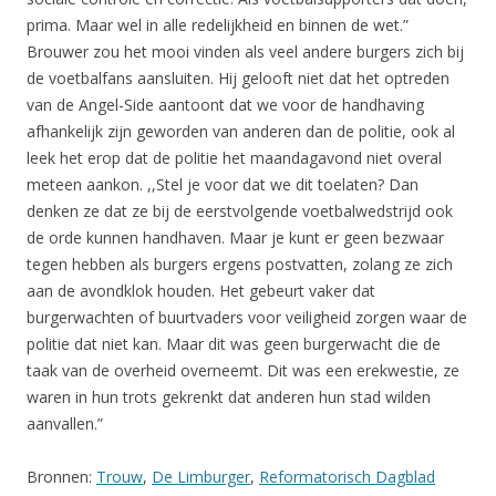
prima. Maar wel in alle redelijkheid en binnen de wet.”
Brouwer zou het mooi vinden als veel andere burgers zich bij
de voetbalfans aansluiten. Hij gelooft niet dat het optreden
van de Angel-Side aantoont dat we voor de handhaving
afhankelijk zijn geworden van anderen dan de politie, ook al
leek het erop dat de politie het maandagavond niet overal
meteen aankon. ,,Stel je voor dat we dit toelaten? Dan
denken ze dat ze bij de eerstvolgende voetbalwedstrijd ook
de orde kunnen handhaven. Maar je kunt er geen bezwaar
tegen hebben als burgers ergens postvatten, zolang ze zich
aan de avondklok houden. Het gebeurt vaker dat
burgerwachten of buurtvaders voor veiligheid zorgen waar de
politie dat niet kan. Maar dit was geen burgerwacht die de
taak van de overheid overneemt. Dit was een erekwestie, ze
waren in hun trots gekrenkt dat anderen hun stad wilden
aanvallen.”
Bronnen:
Trouw
,
De Limburger
,
Reformatorisch Dagblad