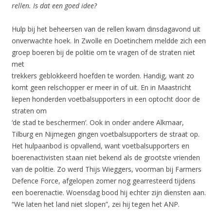
rellen. Is dat een goed idee?
Hulp bij het beheersen van de rellen kwam dinsdagavond uit
onverwachte hoek. In Zwolle en Doetinchem meldde zich een
groep boeren bij de politie om te vragen of de straten niet
met
trekkers geblokkeerd hoefden te worden. Handig, want zo
komt geen relschopper er meer in of uit. En in Maastricht
liepen honderden voetbalsupporters in een optocht door de
straten om
‘de stad te beschermen’. Ook in onder andere Alkmaar,
Tilburg en Nijmegen gingen voetbalsupporters de straat op.
Het hulpaanbod is opvallend, want voetbalsupporters en
boerenactivisten staan niet bekend als de grootste vrienden
van de politie. Zo werd Thijs Wieggers, voorman bij Farmers
Defence Force, afgelopen zomer nog gearresteerd tijdens
een boerenactie. Woensdag bood hij echter zijn diensten aan.
“We laten het land niet slopen”, zei hij tegen het ANP.