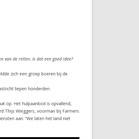
 van de rellen. Is dat een goed idee?
ldde zich een groep boeren bij de
astricht liepen honderden
at op. Het hulpaanbod is opvallend,
erd Thijs Wieggers, voorman bij Farmers
ensten aan. “We laten het land niet