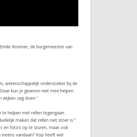
 Emile Roemer, de burgemeester van
m, wetenschappelijk onderzoeker bij de
. Daar kun je gewoon niet mee helpen.
 wijken zag doen.”
e te helpen met rellen tegengaan.
elijk maken dat rellen niet stoer is.”
s en foto’s op te sturen, maar ook
n ineens vandaan? Kop heeft wel