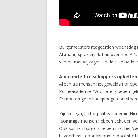
Burgemeesters reageerden woensdag me
Alkmaar, sprak zijn lof uit over hoe AZ
samen met wijkagenten de stad hadden
Anonimiteit relschoppers opheffen
Alleen als mensen het geweldsmonopolie
Politieacademie. “Voor alle groepen ge
Er moeten geen knokploegen ontstaan. 
Zijn collega, lector politieacademie Ni
“Sommige mensen hebben echt een voorbee
Ook kunnen burgers helpen met het ‘weg
bijvoorbeeld door als ouder, docent o