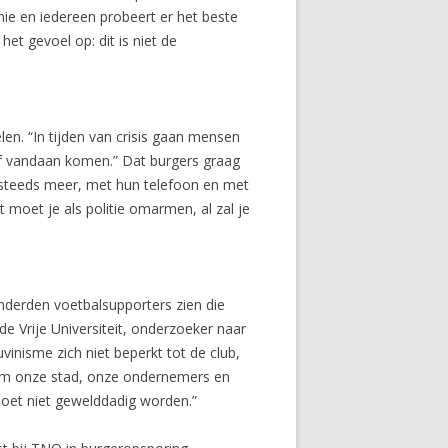
ie en iedereen probeert er het beste
t gevoel op: dit is niet de
en. “In tijden van crisis gaan mensen
 of vandaan komen.” Dat burgers graag
n steeds meer, met hun telefoon en met
 moet je als politie omarmen, al zal je
onderden voetbalsupporters zien die
 de Vrije Universiteit, onderzoeker naar
uvinisme zich niet beperkt tot de club,
 om onze stad, onze ondernemers en
moet niet gewelddadig worden.”