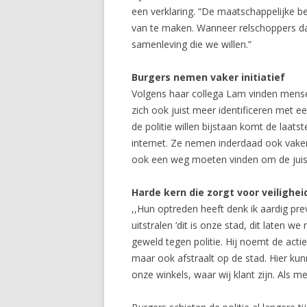
een verklaring. “De maatschappelijke b
van te maken. Wanneer relschoppers dan
samenleving die we willen.”
Burgers nemen vaker initiatief
Volgens haar collega Lam vinden mensen
zich ook juist meer identificeren met 
de politie willen bijstaan komt de laa
internet. Ze nemen inderdaad ook vaker 
ook een weg moeten vinden om de juist
Harde kern die zorgt voor veilighei
,,Hun optreden heeft denk ik aardig pre
uitstralen ‘dit is onze stad, dit laten 
geweld tegen politie. Hij noemt de actie
maar ook afstraalt op de stad. Hier k
onze winkels, waar wij klant zijn. Als