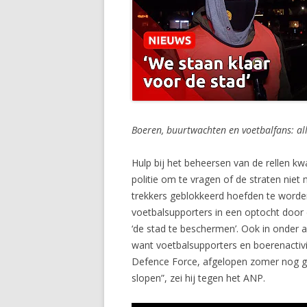
Boeren, buurtwachten en voetbalfans: all
Hulp bij het beheersen van de rellen 
politie om te vragen of de straten niet
trekkers geblokkeerd hoefden te worden
voetbalsupporters in een optocht door
‘de stad te beschermen’. Ook in onder 
want voetbalsupporters en boerenactivi
Defence Force, afgelopen zomer nog gea
slopen”, zei hij tegen het ANP.