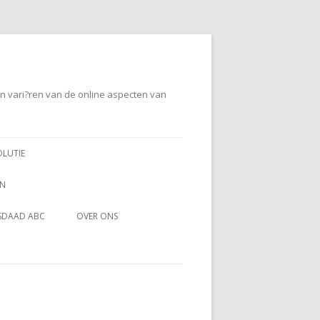
en vari?ren van de online aspecten van
OLUTIE
EN
SDAAD ABC
OVER ONS