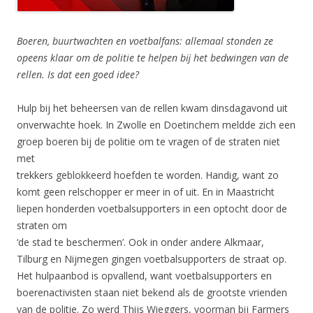
Boeren, buurtwachten en voetbalfans: allemaal stonden ze
opeens klaar om de politie te helpen bĳ het bedwingen van de
rellen. Is dat een goed idee?
Hulp bij het beheersen van de rellen kwam dinsdagavond uit
onverwachte hoek. In Zwolle en Doetinchem meldde zich een
groep boeren bij de politie om te vragen of de straten niet
met
trekkers geblokkeerd hoefden te worden. Handig, want zo
komt geen relschopper er meer in of uit. En in Maastricht
liepen honderden voetbalsupporters in een optocht door de
straten om
‘de stad te beschermen’. Ook in onder andere Alkmaar,
Tilburg en Nijmegen gingen voetbalsupporters de straat op.
Het hulpaanbod is opvallend, want voetbalsupporters en
boerenactivisten staan niet bekend als de grootste vrienden
van de politie. Zo werd Thijs Wieggers, voorman bij Farmers