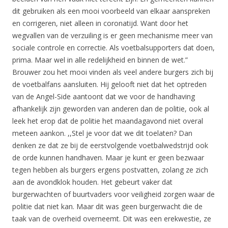
dit gebruiken als een mooi voorbeeld van elkaar aanspreken
en corrigeren, niet alleen in coronatijd. Want door het
wegvallen van de verzuiling is er geen mechanisme meer van
sociale controle en correctie. Als voetbalsupporters dat doen,
prima. Maar wel in alle redelijkheid en binnen de wet.”
Brouwer zou het mooi vinden als veel andere burgers zich bij
de voetbalfans aansluiten. Hij gelooft niet dat het optreden
van de Angel-Side aantoont dat we voor de handhaving
afhankelijk zijn geworden van anderen dan de politie, ook al
leek het erop dat de politie het maandagavond niet overal
meteen aankon. ,,Stel je voor dat we dit toelaten? Dan
denken ze dat ze bij de eerstvolgende voetbalwedstrijd ook
de orde kunnen handhaven. Maar je kunt er geen bezwaar
tegen hebben als burgers ergens postvatten, zolang ze zich
aan de avondklok houden. Het gebeurt vaker dat
burgerwachten of buurtvaders voor veiligheid zorgen waar de
politie dat niet kan. Maar dit was geen burgerwacht die de
taak van de overheid overneemt. Dit was een erekwestie, ze