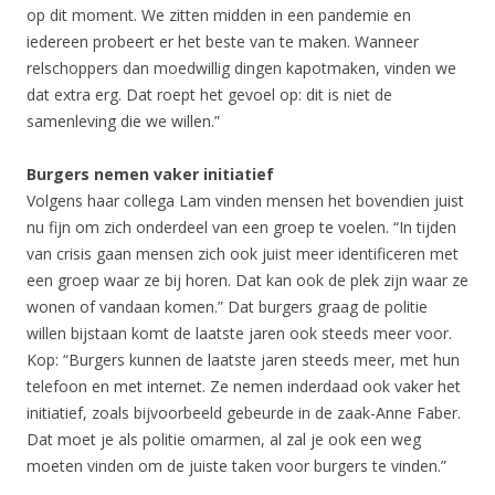
op dit moment. We zitten midden in een pandemie en
iedereen probeert er het beste van te maken. Wanneer
relschoppers dan moedwillig dingen kapotmaken, vinden we
dat extra erg. Dat roept het gevoel op: dit is niet de
samenleving die we willen.”
Burgers nemen vaker initiatief
Volgens haar collega Lam vinden mensen het bovendien juist
nu fijn om zich onderdeel van een groep te voelen. “In tijden
van crisis gaan mensen zich ook juist meer identificeren met
een groep waar ze bij horen. Dat kan ook de plek zijn waar ze
wonen of vandaan komen.” Dat burgers graag de politie
willen bijstaan komt de laatste jaren ook steeds meer voor.
Kop: “Burgers kunnen de laatste jaren steeds meer, met hun
telefoon en met internet. Ze nemen inderdaad ook vaker het
initiatief, zoals bijvoorbeeld gebeurde in de zaak-Anne Faber.
Dat moet je als politie omarmen, al zal je ook een weg
moeten vinden om de juiste taken voor burgers te vinden.”