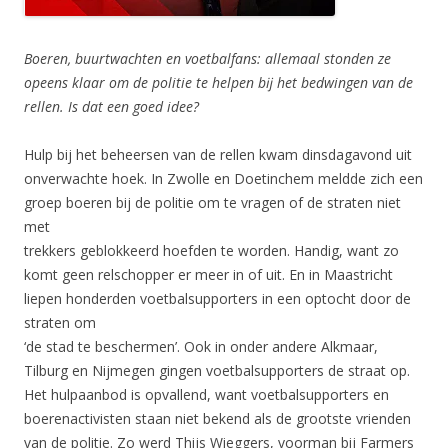
Boeren, buurtwachten en voetbalfans: allemaal stonden ze
opeens klaar om de politie te helpen bĳ het bedwingen van de
rellen. Is dat een goed idee?
Hulp bij het beheersen van de rellen kwam dinsdagavond uit
onverwachte hoek. In Zwolle en Doetinchem meldde zich een
groep boeren bij de politie om te vragen of de straten niet
met
trekkers geblokkeerd hoefden te worden. Handig, want zo
komt geen relschopper er meer in of uit. En in Maastricht
liepen honderden voetbalsupporters in een optocht door de
straten om
‘de stad te beschermen’. Ook in onder andere Alkmaar,
Tilburg en Nijmegen gingen voetbalsupporters de straat op.
Het hulpaanbod is opvallend, want voetbalsupporters en
boerenactivisten staan niet bekend als de grootste vrienden
van de politie. Zo werd Thijs Wieggers, voorman bij Farmers