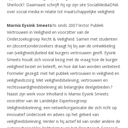
Sherlock?. Daarnaast schrijft hij op zijn site SocialMediaDNA
over social media in relatie tot maatschappelijke veiligheid.
Marnix Eysink Smeets
?is sinds 2007 lector Publiek
Vertrouwen in Veiligheid en voorzitter van de
Onderzoeksgroep Recht & Veiligheid. Samen met studenten
en (docent)onderzoekers draagt hij bij aan de ontwikkeling
van (veiligheids)beleid dat burgers vertrouwen geeft. Eysink
Smeets houdt zich vooral bezig met de vraag hoe de burger
veiligheid beziet en beleeft, en hoe dat kan worden verbeterd.
Formeler gezegd: met het publiek vertrouwen in veiligheid en
veiligheidszorg. Met veiligheidsbeleving, vertrouwen en
rechtsvaardigheidsbeleving als belangrijke deelgebieden.?
Naast zijn werk voor Inholland is Marnix Eysink Smeets
voorzitter van de Landelijke Expertisegroep
Veiligheidsbeleving, een netwerkorganisatie die zich richt op
innovatief onderzoek en advies op het gebied van
veiligheidsbeleving. Verder is hij actief lid van onder andere de