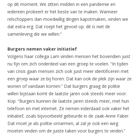
op dit moment. We zitten midden in een pandemie en
iedereen probeert er het beste van te maken. Wanneer
relschoppers dan moedwillig dingen kapotmaken, vinden we
dat extra erg. Dat roept het gevoel op: dit is niet de
samenleving die we willen.”
Burgers nemen vaker initiatief
Volgens haar collega Lam vinden mensen het bovendien juist
nu fijn om zich onderdeel van een groep te voelen. “In tijden
van crisis gaan mensen zich ook juist meer identificeren met
een groep waar ze bij horen. Dat kan ook de plek zijn waar ze
wonen of vandaan komen.” Dat burgers graag de politie
willen bijstaan komt de laatste jaren ook steeds meer voor.
Kop: “Burgers kunnen de laatste jaren steeds meer, met hun
telefoon en met internet. Ze nemen inderdaad ook vaker het
initiatief, zoals bijvoorbeeld gebeurde in de zaak-Anne Faber.
Dat moet je als politie omarmen, al zal je ook een weg
moeten vinden om de juiste taken voor burgers te vinden.”