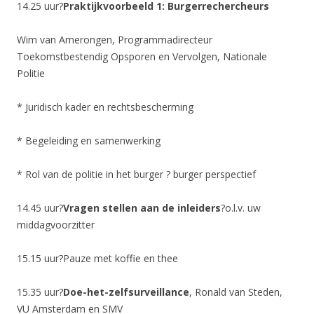
14.25 uur?
Praktijkvoorbeeld 1: Burgerrechercheurs
Wim van Amerongen, Programmadirecteur
Toekomstbestendig Opsporen en Vervolgen, Nationale
Politie
* Juridisch kader en rechtsbescherming
* Begeleiding en samenwerking
* Rol van de politie in het burger ? burger perspectief
14.45 uur?
Vragen stellen aan de inleiders
?o.l.v. uw
middagvoorzitter
15.15 uur?Pauze met koffie en thee
15.35 uur?
Doe-het-zelfsurveillance
, Ronald van Steden,
VU Amsterdam en SMV