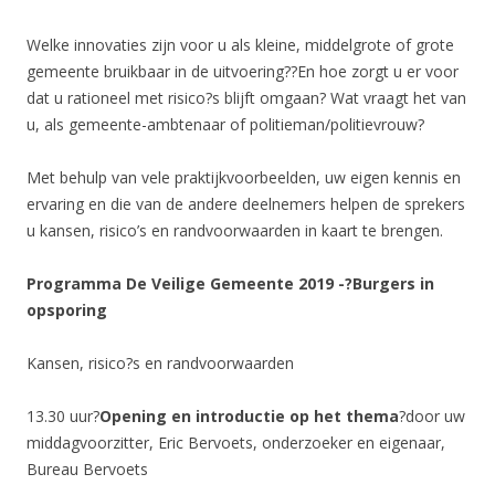
Welke innovaties zijn voor u als kleine, middelgrote of grote
gemeente bruikbaar in de uitvoering??En hoe zorgt u er voor
dat u rationeel met risico?s blijft omgaan? Wat vraagt het van
u, als gemeente-ambtenaar of politieman/politievrouw?
Met behulp van vele praktijkvoorbeelden, uw eigen kennis en
ervaring en die van de andere deelnemers helpen de sprekers
u kansen, risico’s en randvoorwaarden in kaart te brengen.
Programma De Veilige Gemeente 2019 -?
Burgers in
opsporing
Kansen, risico?s en randvoorwaarden
13.30 uur?
Opening en introductie op het thema
?door uw
middagvoorzitter, Eric Bervoets, onderzoeker en eigenaar,
Bureau Bervoets