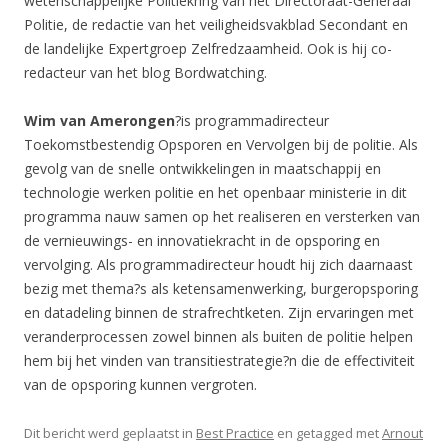
wetenschappelijke Politiekring van het Directoraat-Generaal
Politie, de redactie van het veiligheidsvakblad Secondant en
de landelijke Expertgroep Zelfredzaamheid. Ook is hij co-
redacteur van het blog Bordwatching.
Wim van Amerongen
?is programmadirecteur
Toekomstbestendig Opsporen en Vervolgen bij de politie. Als
gevolg van de snelle ontwikkelingen in maatschappij en
technologie werken politie en het openbaar ministerie in dit
programma nauw samen op het realiseren en versterken van
de vernieuwings- en innovatiekracht in de opsporing en
vervolging. Als programmadirecteur houdt hij zich daarnaast
bezig met thema?s als ketensamenwerking, burgeropsporing
en datadeling binnen de strafrechtketen. Zijn ervaringen met
veranderprocessen zowel binnen als buiten de politie helpen
hem bij het vinden van transitiestrategie?n die de effectiviteit
van de opsporing kunnen vergroten.
Dit bericht werd geplaatst in
Best Practice
en getagged met
Arnout