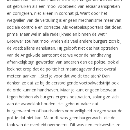
dit gebruiken als een mooi voorbeeld van elkaar aanspreken
en corrigeren, niet alleen in coronatijd. Want door het
wegvallen van de verzuiling is er geen mechanisme meer van
sociale controle en correctie. Als voetbalsupporters dat doen,
prima. Maar wel in alle redelijkheid en binnen de wet.”
Brouwer zou het mooi vinden als veel andere burgers zich bij
de voetbalfans aansluiten. Hij gelooft niet dat het optreden
van de Angel-Side aantoont dat we voor de handhaving
afhankelijk zijn geworden van anderen dan de politie, ook al
leek het erop dat de politie het maandagavond niet overal
meteen aankon. ,,Stel je voor dat we dit toelaten? Dan
denken ze dat ze bij de eerstvolgende voetbalwedstrijd ook
de orde kunnen handhaven. Maar je kunt er geen bezwaar
tegen hebben als burgers ergens postvatten, zolang ze zich
aan de avondklok houden. Het gebeurt vaker dat
burgerwachten of buurtvaders voor veiligheid zorgen waar de
politie dat niet kan. Maar dit was geen burgerwacht die de
taak van de overheid overneemt. Dit was een erekwestie, ze