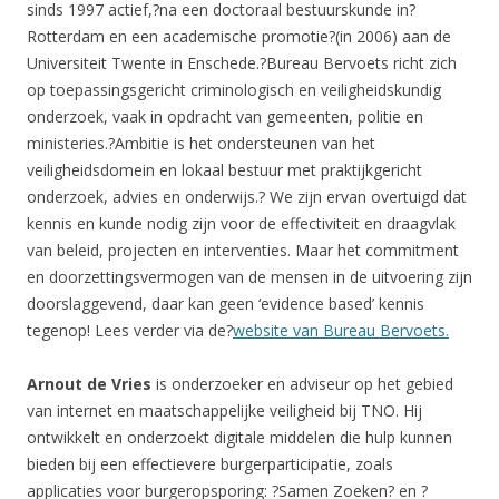
sinds 1997 actief,?na een doctoraal bestuurskunde in?
Rotterdam en een academische promotie?(in 2006) aan de
Universiteit Twente in Enschede.?Bureau Bervoets richt zich
op toepassingsgericht criminologisch en veiligheidskundig
onderzoek, vaak in opdracht van gemeenten, politie en
ministeries.?Ambitie is het ondersteunen van het
veiligheidsdomein en lokaal bestuur met praktijkgericht
onderzoek, advies en onderwijs.? We zijn ervan overtuigd dat
kennis en kunde nodig zijn voor de effectiviteit en draagvlak
van beleid, projecten en interventies. Maar het commitment
en doorzettingsvermogen van de mensen in de uitvoering zijn
doorslaggevend, daar kan geen ‘evidence based’ kennis
tegenop! Lees verder via de?
website van Bureau Bervoets.
Arnout de Vries
is onderzoeker en adviseur op het gebied
van internet en maatschappelijke veiligheid bij TNO. Hij
ontwikkelt en onderzoekt digitale middelen die hulp kunnen
bieden bij een effectievere burgerparticipatie, zoals
applicaties voor burgeropsporing: ?Samen Zoeken? en ?