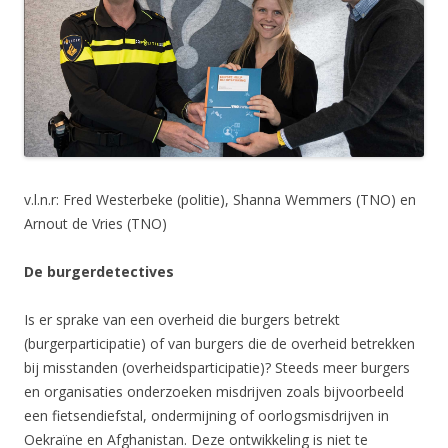
v.l.n.r: Fred Westerbeke (politie), Shanna Wemmers (TNO) en
Arnout de Vries (TNO)
De burgerdetectives
Is er sprake van een overheid die burgers betrekt
(burgerparticipatie) of van burgers die de overheid betrekken
bij misstanden (overheidsparticipatie)? Steeds meer burgers
en organisaties onderzoeken misdrijven zoals bijvoorbeeld
een fietsendiefstal, ondermijning of oorlogsmisdrijven in
Oekraïne en Afghanistan. Deze ontwikkeling is niet te