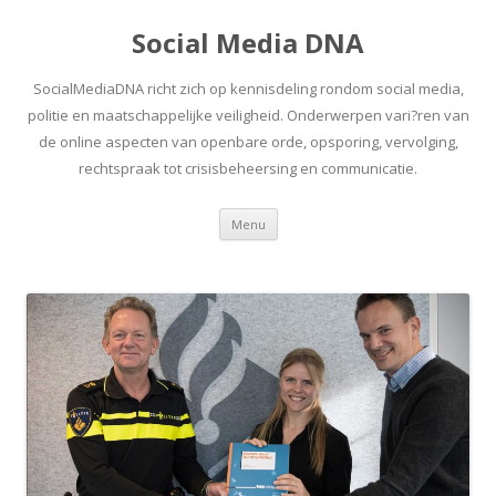
Social Media DNA
SocialMediaDNA richt zich op kennisdeling rondom social media,
politie en maatschappelijke veiligheid. Onderwerpen vari?ren van
de online aspecten van openbare orde, opsporing, vervolging,
rechtspraak tot crisisbeheersing en communicatie.
Spring
Menu
naar
inhoud