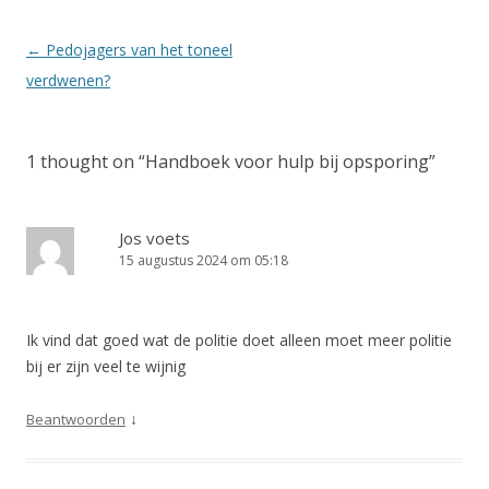
Berichtnavigatie
←
Pedojagers van het toneel
verdwenen?
1 thought on “
Handboek voor hulp bij opsporing
”
Jos voets
15 augustus 2024 om 05:18
Ik vind dat goed wat de politie doet alleen moet meer politie
bij er zijn veel te wijnig
↓
Beantwoorden