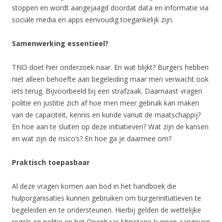
stoppen en wordt aangejaagd doordat data en informatie via
sociale media en apps eenvoudig toegankelijk zijn.
Samenwerking essentieel?
TNO doet hier onderzoek naar. En wat blijkt? Burgers hebben
niet alleen behoefte aan begeleiding maar men verwacht ook
iets terug. Bijvoorbeeld bij een strafzaak. Daarnaast vragen
politie en justitie zich af hoe men meer gebruik kan maken
van de capaciteit, kennis en kunde vanuit de maatschappij?
En hoe aan te sluiten op deze initiatieven? Wat zijn de kansen
en wat zijn de risico’s? En hoe ga je daarmee om?
Praktisch toepasbaar
Al deze vragen komen aan bod in het handboek die
hulporganisaties kunnen gebruiken om burgerinitiatieven te
begeleiden en te ondersteunen. Hierbij gelden de wettelijke
regels en politie en het Openbaar Ministerie kunnen aangeven