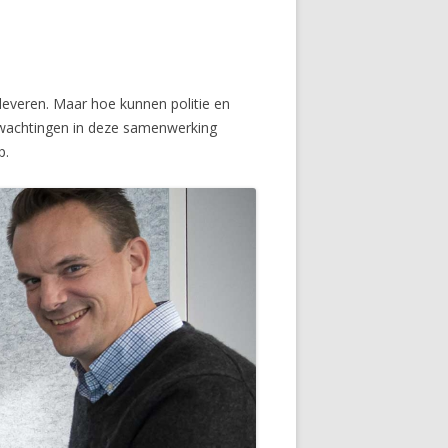
 leveren. Maar hoe kunnen politie en
rwachtingen in deze samenwerking
p.