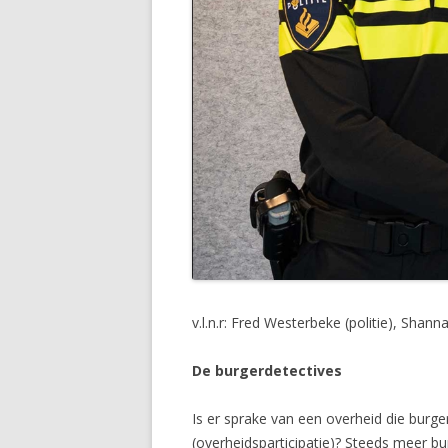
v.l.n.r: Fred Westerbeke (politie), Sh
De burgerdetectives
Is er sprake van een overheid die burge
(overheidsparticipatie)? Steeds meer bu