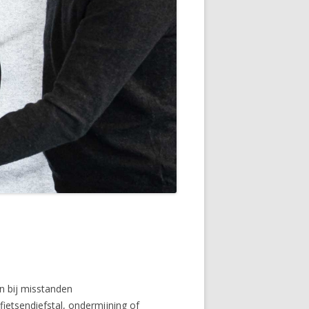
en bij misstanden
ietsendiefstal, ondermijning of