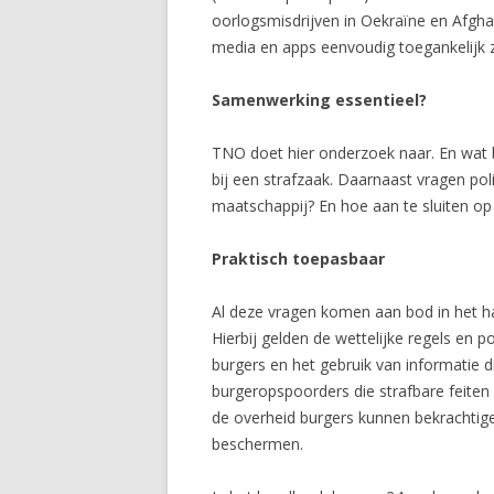
oorlogsmisdrijven in Oekraïne en Afgha
media en apps eenvoudig toegankelijk z
Samenwerking essentieel?
TNO doet hier onderzoek naar. En wat b
bij een strafzaak. Daarnaast vragen pol
maatschappij? En hoe aan te sluiten op 
Praktisch toepasbaar
Al deze vragen komen aan bod in het ha
Hierbij gelden de wettelijke regels en
burgers en het gebruik van informatie d
burgeropspoorders die strafbare feiten
de overheid burgers kunnen bekrachtige
beschermen.