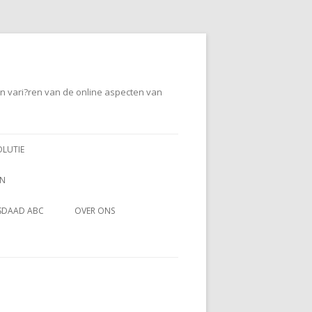
en vari?ren van de online aspecten van
OLUTIE
EN
SDAAD ABC
OVER ONS