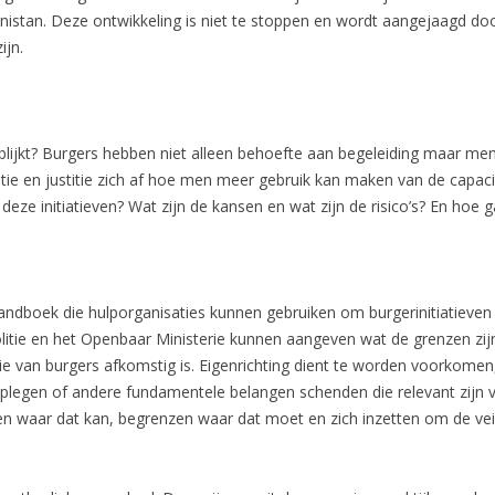
nistan. Deze ontwikkeling is niet te stoppen en wordt aangejaagd doo
ijn.
lijkt? Burgers hebben niet alleen behoefte aan begeleiding maar men
itie en justitie zich af hoe men meer gebruik kan maken van de capaci
deze initiatieven? Wat zijn de kansen en wat zijn de risico’s? En hoe
ndboek die hulporganisaties kunnen gebruiken om burgerinitiatieven
 politie en het Openbaar Ministerie kunnen aangeven wat de grenzen 
ie van burgers afkomstig is. Eigenrichting dient te worden voorkomen, 
 plegen of andere fundamentele belangen schenden die relevant zijn v
n waar dat kan, begrenzen waar dat moet en zich inzetten om de veil