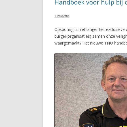
Handboek voor hulp bij 
1 reactie
Opsporing is niet langer het exclusieve
burger(organisaties) samen onze veili
waargemaakt? Het nieuwe TNO handboek 