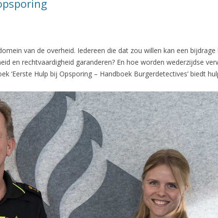
opsporing
 domein van de overheid. Iedereen die dat zou willen kan een bijdrage
gheid en rechtvaardigheid garanderen? En hoe worden wederzijdse ve
‘Eerste Hulp bij Opsporing – Handboek Burgerdetectives’ biedt hul