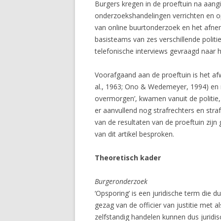
Burgers kregen in de proeftuin na aang
onderzoekshandelingen verrichten en op
van online buurtonderzoek en het afnem
basisteams van zes verschillende polit
telefonische interviews gevraagd naar 
Voorafgaand aan de proeftuin is het af
al., 1963; Ono & Wedemeyer, 1994) en m
overmorgen’, kwamen vanuit de politie,
er aanvullend nog strafrechters en str
van de resultaten van de proeftuin zij
van dit artikel besproken.
Theoretisch kader
Burgeronderzoek
‘Opsporing’ is een juridische term die 
gezag van de officier van justitie met a
zelfstandig handelen kunnen dus juridis