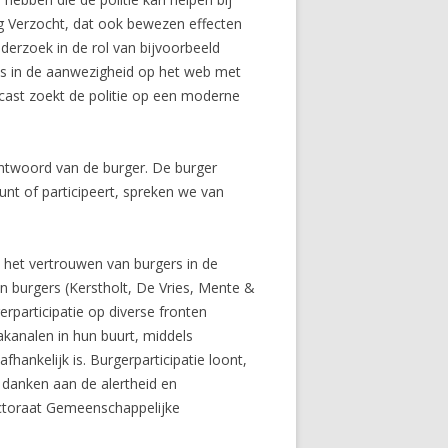
g Verzocht, dat ook bewezen effecten
derzoek in de rol van bijvoorbeeld
oals in de aanwezigheid op het web met
dcast zoekt de politie op een moderne
t antwoord van de burger. De burger
unt of participeert, spreken we van
er, het vertrouwen van burgers in de
an burgers (Kerstholt, De Vries, Mente &
erparticipatie op diverse fronten
akanalen in hun buurt, middels
hankelijk is. Burgerparticipatie loont,
danken aan de alertheid en
ectoraat Gemeenschappelijke