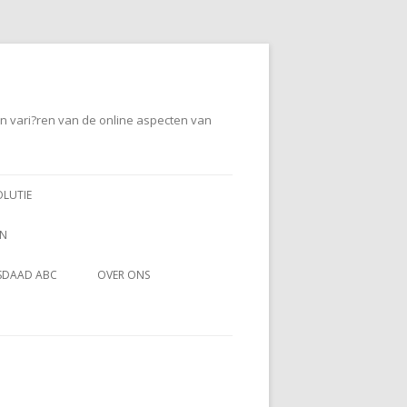
en vari?ren van de online aspecten van
OLUTIE
EN
SDAAD ABC
OVER ONS