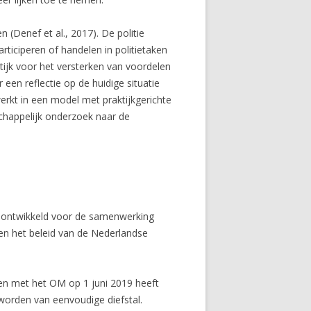
n (Denef et al., 2017). De politie
articiperen of handelen in politietaken
ktijk voor het versterken van voordelen
en reflectie op de huidige situatie
werkt in een model met praktijkgerichte
chappelijk onderzoek naar de
l ontwikkeld voor de samenwerking
 en het beleid van de Nederlandse
men met het OM op 1 juni 2019 heeft
eworden van eenvoudige diefstal.