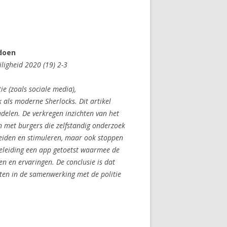
 doen
iligheid 2020 (19) 2-3
e (zoals sociale media),
als moderne Sherlocks. Dit artikel
adelen. De verkregen inzichten van het
n met burgers die zelfstandig
onderzoek
eleiden en stimuleren, maar ook stoppen
egeleiding een app getoetst waarmee de
en en ervaringen. De conclusie is dat
ten in de samenwerking met de politie