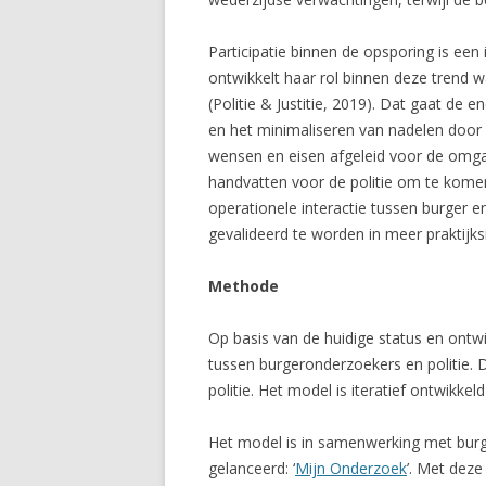
Participatie binnen de opsporing is een 
ontwikkelt haar rol binnen deze trend wa
(Politie & Justitie, 2019). Dat gaat de 
en het minimaliseren van nadelen door 
wensen en eisen afgeleid voor de omgang 
handvatten voor de politie om te komen
operationele interactie tussen burger en
gevalideerd te worden in meer praktijksi
Methode
Op basis van de huidige status en ont
tussen burgeronderzoekers en politie. D
politie. Het model is iteratief ontwikke
Het model is in samenwerking met burge
gelanceerd: ‘
Mijn Onderzoek
’. Met deze