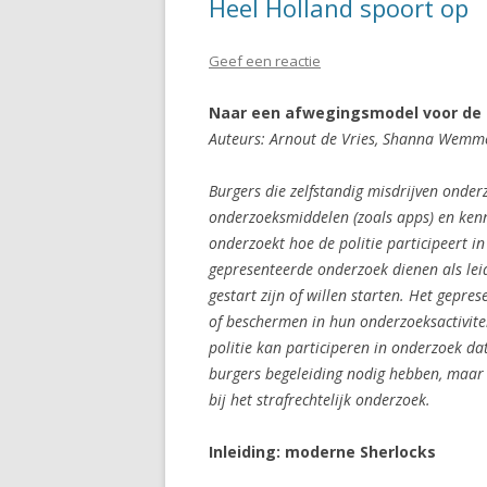
Heel Holland spoort op
Geef een reactie
Naar een afwegingsmodel voor de p
Auteurs: Arnout de Vries, Shanna Wemmers
Burgers die zelfstandig misdrijven onder
onderzoeksmiddelen (zoals apps) en kenn
onderzoekt hoe de politie participeert i
gepresenteerde onderzoek dienen als lei
gestart zijn of willen starten. Het gepr
of beschermen in hun onderzoeksactivitei
politie kan participeren in onderzoek da
burgers begeleiding nodig hebben, maar 
bij het strafrechtelijk onderzoek.
Inleiding: moderne Sherlocks