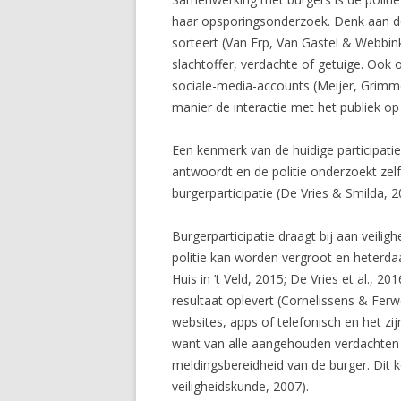
haar opsporingsonderzoek. Denk aan de
sorteert (Van Erp, Van Gastel & Webbin
slachtoffer, verdachte of getuige. Ook o
sociale-media-accounts (Meijer, Grimmel
manier de interactie met het publiek op
Een kenmerk van de huidige participatie 
antwoordt en de politie onderzoekt zelf
burgerparticipatie (De Vries & Smilda, 2
Burgerparticipatie draagt bij aan veiligh
politie kan worden vergroot en heterdaa
Huis in ’t Veld, 2015; De Vries et al., 
resultaat oplevert (Cornelissens & Fer
websites, apps of telefonisch en het zij
want van alle aangehouden verdachten 
meldingsbereidheid van de burger. Dit
veiligheidskunde, 2007).