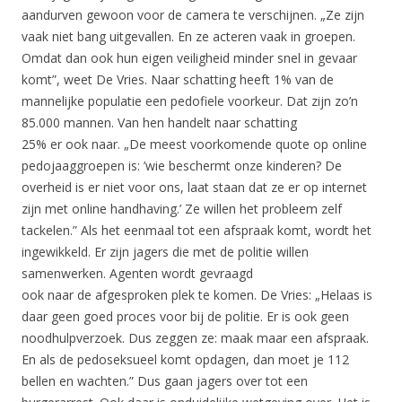
aandurven gewoon voor de camera te verschijnen. „Ze zijn
vaak niet bang uitgevallen. En ze acteren vaak in groepen.
Omdat dan ook hun eigen veiligheid minder snel in gevaar
komt”, weet De Vries. Naar schatting heeft 1% van de
mannelijke populatie een pedofiele voorkeur. Dat zijn zo’n
85.000 mannen. Van hen handelt naar schatting
25% er ook naar. „De meest voorkomende quote op online
pedojaaggroepen is: ’wie beschermt onze kinderen? De
overheid is er niet voor ons, laat staan dat ze er op internet
zijn met online handhaving.’ Ze willen het probleem zelf
tackelen.” Als het eenmaal tot een afspraak komt, wordt het
ingewikkeld. Er zijn jagers die met de politie willen
samenwerken. Agenten wordt gevraagd
ook naar de afgesproken plek te komen. De Vries: „Helaas is
daar geen goed proces voor bij de politie. Er is ook geen
noodhulpverzoek. Dus zeggen ze: maak maar een afspraak.
En als de pedoseksueel komt opdagen, dan moet je 112
bellen en wachten.” Dus gaan jagers over tot een