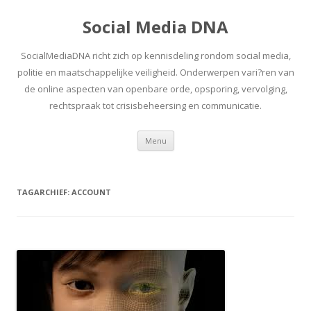
Social Media DNA
SocialMediaDNA richt zich op kennisdeling rondom social media,
politie en maatschappelijke veiligheid. Onderwerpen vari?ren van
de online aspecten van openbare orde, opsporing, vervolging,
rechtspraak tot crisisbeheersing en communicatie.
Spring
Menu
naar
inhoud
TAGARCHIEF:
ACCOUNT