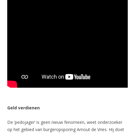
Geld verdienen
De ‘pedojager’ is geen nieuw fenomeen, weet onderzoeker
op het gebied van burgeropsporing Arnout de Vries. Hij doet