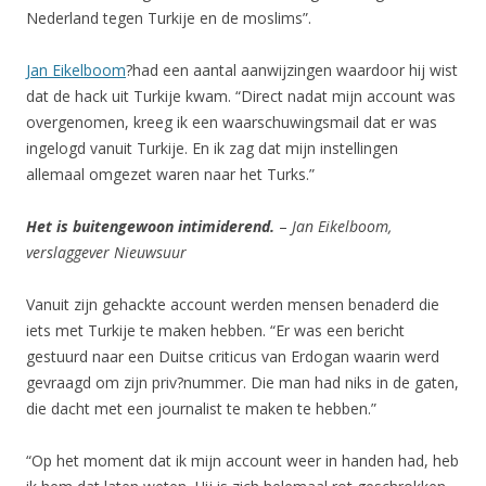
Nederland tegen Turkije en de moslims”.
Jan Eikelboom
?had een aantal aanwijzingen waardoor hij wist
dat de hack uit Turkije kwam. “Direct nadat mijn account was
overgenomen, kreeg ik een waarschuwingsmail dat er was
ingelogd vanuit Turkije. En ik zag dat mijn instellingen
allemaal omgezet waren naar het Turks.”
Het is buitengewoon intimiderend.
–
Jan Eikelboom,
verslaggever Nieuwsuur
Vanuit zijn gehackte account werden mensen benaderd die
iets met Turkije te maken hebben. “Er was een bericht
gestuurd naar een Duitse criticus van Erdogan waarin werd
gevraagd om zijn priv?nummer. Die man had niks in de gaten,
die dacht met een journalist te maken te hebben.”
“Op het moment dat ik mijn account weer in handen had, heb