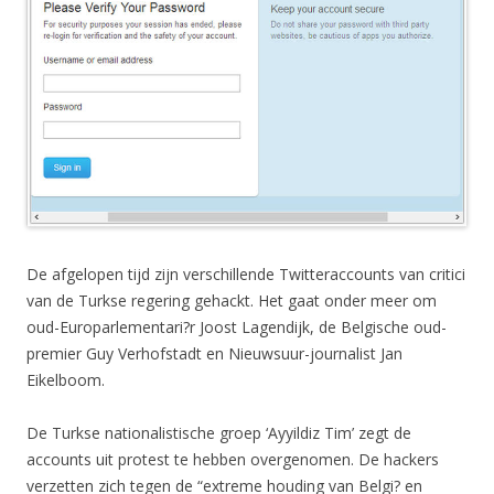
De afgelopen tijd zijn verschillende Twitteraccounts van critici
van de Turkse regering gehackt. Het gaat onder meer om
oud-Europarlementari?r Joost Lagendijk, de Belgische oud-
premier Guy Verhofstadt en Nieuwsuur-journalist Jan
Eikelboom.
De Turkse nationalistische groep ‘Ayyildiz Tim’ zegt de
accounts uit protest te hebben overgenomen. De hackers
verzetten zich tegen de “extreme houding van Belgi? en