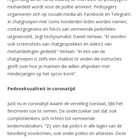
mishandeld wordt voor de politie arriveert. Pedojagers
organiseren zich op sociale media als Facebook en Telegram.
In chatgroepen met soms honderden leden worden namen,
contactgegevens en foto’s van vermeende pedofielen
uitgewisseld, zegt techjournalist Daniël Verlaan. “Er worden
ook screenshots van chatgesprekken en video’s van
mishandelingen gedeeld.” Verlaan: “In één van de
chatgroepen is zelfs een chatbot te vinden die instructies
geeft over hoe je mannen die willen afspreken met
minderjarigen op het spoor komt”.
Pedoseksualiteit in coronatijd
Juist nu in coronatijd waarin de verveling toeslaat, lijkt het
fenomeen toe te nemen. De onderzoeker ziet dat ook
complotdenkers zich richten tot vermeende
kindermisbruikers. “Zij zien dat pedo’s in alle lagen van de
bevolking voorkomen, ook onder politici en artiesten. Deze