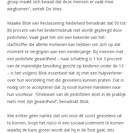
groep maakt zich kwaad dat deze mensen er vaak mee
wegkomen”, vertelt De Vries.
Maaike Blok van Reclassering Nederland benadrukt dat 50 tot
80 procent van het kindermisbruik niet wordt gepleegd door
pedofielen. Vaak gaat het om een bekende van het
slachtoffer die allerlei motieven kan hebben om zich op dat
moment te vergrijpen aan een minderjarige. Bij mensen met
een pedofiele geaardheid – naar schatting is 1 tot 3 procent
van de mannelijke bevolking gericht op kinderen onder de 13
– is het volgens Blok essentieel dat zij met een hulpverlener
over hun worsteling met die gevoelens kunnen praten. Dat is
nodig om te accepteren dat zij nooit kunnen handelen naar
hun voorkeur. “Driekwart van de pedofielen doet in de praktijk
niets met zijn geaardheid”, benadrukt Blok.
Wie echter géén ruimte ziet om voor dit soort gevoelens uit
te komen, loopt het risico in een sociaal isolement te komen
waarbij de kans groter wordt dat hij in de fout gaat. Iets