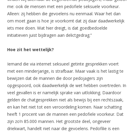
me: ook de mensen met een pedofiele seksuele voorkeur.
Alleen: zij hebben die gevoelens nu eenmaal. Waar het dan
om moet gaan is hoe je voorkomt dat zij daar daadwerkelijk
iets mee doen. Wat hier dreigt, is dat goedbedoelde
initiatieven juist bijdragen aan delictgedrag.”
Hoe zit het wettelijk?
Iemand die via internet seksueel getinte gesprekken voert
met een minderjarige, is strafbaar. Maar vaak is het lastig te
bewijzen dat de mannen die door pedojagers zijn
opgespoord, ook daadwerkelijk de wet hebben overtreden. In
veel gevallen is er namelijk sprake van uitlokking. Daardoor
gelden de chatgesprekken niet als bewijs bij een rechtszaak,
en kan het niet tot een veroordeling komen. Naar schatting
heeft 1 procent van de mannen een pedofiele voorkeur. Dat
zijn zo’n 85.000 mannen. Het grootste deel, ongeveer
driekwart, handelt niet naar die gevoelens. Pedofilie is een