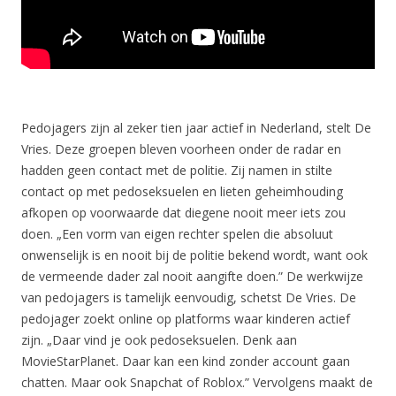
Pedojagers zijn al zeker tien jaar actief in Nederland, stelt De
Vries. Deze groepen bleven voorheen onder de radar en
hadden geen contact met de politie. Zij namen in stilte
contact op met pedoseksuelen en lieten geheimhouding
afkopen op voorwaarde dat diegene nooit meer iets zou
doen. „Een vorm van eigen rechter spelen die absoluut
onwenselijk is en nooit bij de politie bekend wordt, want ook
de vermeende dader zal nooit aangifte doen.” De werkwijze
van pedojagers is tamelijk eenvoudig, schetst De Vries. De
pedojager zoekt online op platforms waar kinderen actief
zijn. „Daar vind je ook pedoseksuelen. Denk aan
MovieStarPlanet. Daar kan een kind zonder account gaan
chatten. Maar ook Snapchat of Roblox.” Vervolgens maakt de