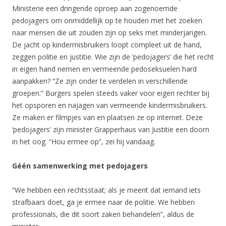
Ministerie een dringende oproep aan zogenoemde
pedojagers om onmiddellijk op te houden met het zoeken
naar mensen die uit zouden zijn op seks met minderjarigen.
De jacht op kindermisbruikers loopt compleet uit de hand,
zeggen politie en justitie. Wie zijn de ‘pedojagers’ die het recht
in eigen hand nemen en vermeende pedoseksuelen hard
aanpakken? “Ze zijn onder te verdelen in verschillende
groepen.” Burgers spelen steeds vaker voor eigen rechter bij
het opsporen en najagen van vermeende kindermisbruikers.
Ze maken er filmpjes van en plaatsen ze op internet. Deze
‘pedojagers’ zijn minister Grapperhaus van Justitie een doorn
in het oog. “Hou ermee op”, zei hij vandaag.
Géén samenwerking met pedojagers
“We hebben een rechtsstaat; als je meent dat iemand iets
strafbaars doet, ga je ermee naar de politie. We hebben
professionals, die dit soort zaken behandelen”, aldus de