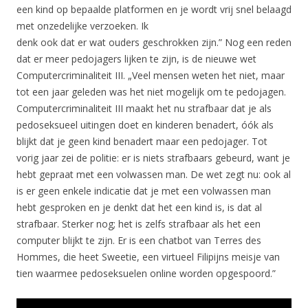
een kind op bepaalde platformen en je wordt vrij snel belaagd
met onzedelijke verzoeken. Ik
denk ook dat er wat ouders geschrokken zijn.” Nog een reden
dat er meer pedojagers lijken te zijn, is de nieuwe wet
Computercriminaliteit III. „Veel mensen weten het niet, maar
tot een jaar geleden was het niet mogelijk om te pedojagen.
Computercriminaliteit III maakt het nu strafbaar dat je als
pedoseksueel uitingen doet en kinderen benadert, óók als
blijkt dat je geen kind benadert maar een pedojager. Tot
vorig jaar zei de politie: er is niets strafbaars gebeurd, want je
hebt gepraat met een volwassen man. De wet zegt nu: ook al
is er geen enkele indicatie dat je met een volwassen man
hebt gesproken en je denkt dat het een kind is, is dat al
strafbaar. Sterker nog; het is zelfs strafbaar als het een
computer blijkt te zijn. Er is een chatbot van Terres des
Hommes, die heet Sweetie, een virtueel Filipijns meisje van
tien waarmee pedoseksuelen online worden opgespoord.”