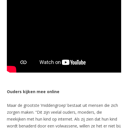
Ouders kijken mee online
Maar de grootste ‘middengroep’ bestaat uit mensen die zich
zorgen maken. “Dit zijn veelal ouders, moeders, die
meekijken met hun kind op internet. Als zij zien dat hun kind
wordt benaderd door een volwassene, willen ze het er niet bij