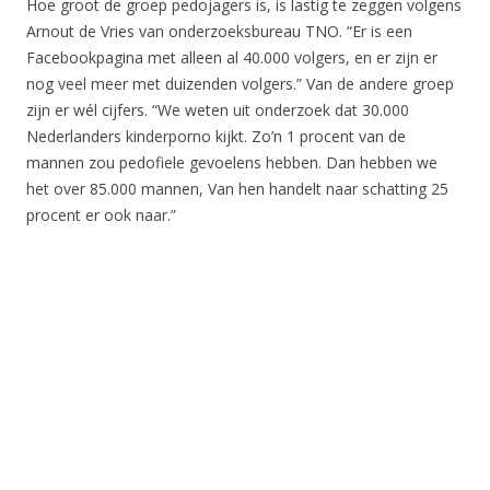
Hoe groot de groep pedojagers is, is lastig te zeggen volgens
Arnout de Vries van onderzoeksbureau TNO. “Er is een
Facebookpagina met alleen al 40.000 volgers, en er zijn er
nog veel meer met duizenden volgers.” Van de andere groep
zijn er wél cijfers. “We weten uit onderzoek dat 30.000
Nederlanders kinderporno kijkt. Zo’n 1 procent van de
mannen zou pedofiele gevoelens hebben. Dan hebben we
het over 85.000 mannen, Van hen handelt naar schatting 25
procent er ook naar.”