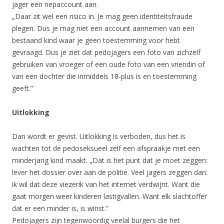
jager een nepaccount aan.
„Daar zit wel een risico in. Je mag geen identiteitsfraude
plegen. Dus je mag niet een account aannemen van een
bestaand kind waar je geen toestemming voor hebt
gevraagd. Dus je ziet dat pedojagers een foto van zichzelf
gebruiken van vroeger of een oude foto van een vriendin of
van een dochter die inmiddels 18-plus is en toestemming
geeft.”
Uitlokking
Dan wordt er gevist. Uitlokking is verboden, dus het is
wachten tot de pedoseksueel zelf een afspraakje met een
minderjarig kind maakt. „Dat is het punt dat je moet zeggen:
lever het dossier over aan de politie. Veel jagers zeggen dan:
ik wil dat deze viezerik van het internet verdwijnt. Want die
gaat morgen weer kinderen lastigvallen. Want elk slachtoffer
dat er een minder is, is winst.”
Pedojagers zijn tegenwoordig veelal burgers die het