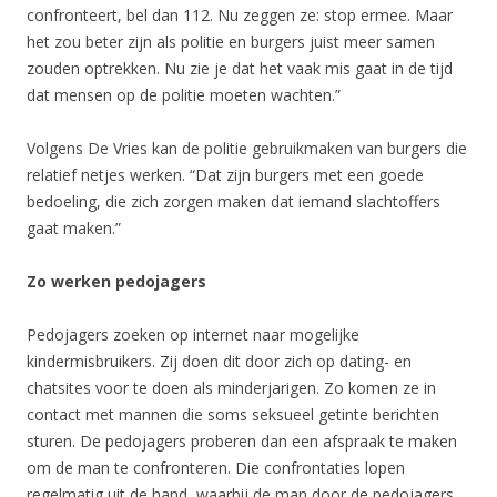
confronteert, bel dan 112. Nu zeggen ze: stop ermee. Maar
het zou beter zijn als politie en burgers juist meer samen
zouden optrekken. Nu zie je dat het vaak mis gaat in de tijd
dat mensen op de politie moeten wachten.”
Volgens De Vries kan de politie gebruikmaken van burgers die
relatief netjes werken. “Dat zijn burgers met een goede
bedoeling, die zich zorgen maken dat iemand slachtoffers
gaat maken.”
Zo werken pedojagers
Pedojagers zoeken op internet naar mogelijke
kindermisbruikers. Zij doen dit door zich op dating- en
chatsites voor te doen als minderjarigen. Zo komen ze in
contact met mannen die soms seksueel getinte berichten
sturen. De pedojagers proberen dan een afspraak te maken
om de man te confronteren. Die confrontaties lopen
regelmatig uit de hand, waarbij de man door de pedojagers