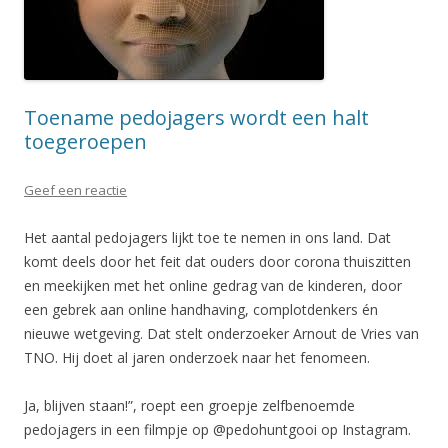
Toename pedojagers wordt een halt
toegeroepen
Geef een reactie
Het aantal pedojagers lijkt toe te nemen in ons land. Dat
komt deels door het feit dat ouders door corona thuiszitten
en meekijken met het online gedrag van de kinderen, door
een gebrek aan online handhaving, complotdenkers én
nieuwe wetgeving. Dat stelt onderzoeker Arnout de Vries van
TNO. Hij doet al jaren onderzoek naar het fenomeen.
Ja, blijven staan!”, roept een groepje zelfbenoemde
pedojagers in een filmpje op @pedohuntgooi op Instagram.