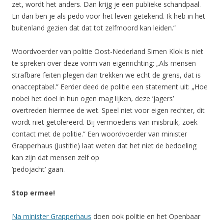
zet, wordt het anders. Dan krijg je een publieke schandpaal.
En dan ben je als pedo voor het leven getekend. Ik heb in het
buitenland gezien dat dat tot zelfmoord kan leiden.”
Woordvoerder van politie Oost-Nederland Simen Klok is niet
te spreken over deze vorm van eigenrichting: „Als mensen
strafbare feiten plegen dan trekken we echt de grens, dat is
onacceptabel.” Eerder deed de politie een statement uit: „Hoe
nobel het doel in hun ogen mag lijken, deze ’jagers’
overtreden hiermee de wet. Speel niet voor eigen rechter, dit
wordt niet getolereerd. Bij vermoedens van misbruik, zoek
contact met de politie.” Een woordvoerder van minister
Grapperhaus (Justitie) laat weten dat het niet de bedoeling
kan zijn dat mensen zelf op
’pedojacht’ gaan.
Stop ermee!
Na minister Grapperhaus
doen ook politie en het Openbaar