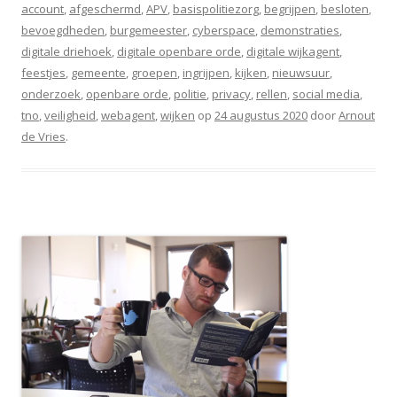
account
,
afgeschermd
,
APV
,
basispolitiezorg
,
begrijpen
,
besloten
,
bevoegdheden
,
burgemeester
,
cyberspace
,
demonstraties
,
digitale driehoek
,
digitale openbare orde
,
digitale wijkagent
,
feestjes
,
gemeente
,
groepen
,
ingrijpen
,
kijken
,
nieuwsuur
,
onderzoek
,
openbare orde
,
politie
,
privacy
,
rellen
,
social media
,
tno
,
veiligheid
,
webagent
,
wijken
op
24 augustus 2020
door
Arnout
de Vries
.