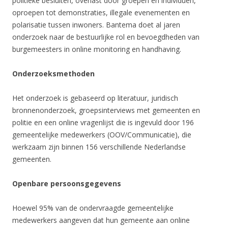
politieke besluiten, overlast door groepen en individuen,
oproepen tot demonstraties, illegale evenementen en
polarisatie tussen inwoners. Bantema doet al jaren
onderzoek naar de bestuurlijke rol en bevoegdheden van
burgemeesters in online monitoring en handhaving.
Onderzoeksmethoden
Het onderzoek is gebaseerd op literatuur, juridisch
bronnenonderzoek, groepsinterviews met gemeenten en
politie en een online vragenlijst die is ingevuld door 196
gemeentelijke medewerkers (OOV/Communicatie), die
werkzaam zijn binnen 156 verschillende Nederlandse
gemeenten.
Openbare persoonsgegevens
Hoewel 95% van de ondervraagde gemeentelijke
medewerkers aangeven dat hun gemeente aan online