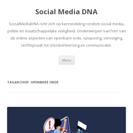
Social Media DNA
SocialMediaDNA richt zich op kennisdeling rondom social media,
politie en maatschappelijke veiligheid. Onderwerpen vari?ren van
de online aspecten van openbare orde, opsporing, vervolging,
rechtspraak tot crisisbeheersing en communicatie.
Spring
Menu
naar
inhoud
TAGARCHIEF:
OPENBARE ORDE