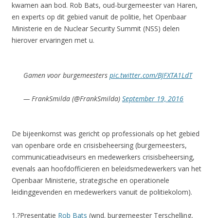
kwamen aan bod. Rob Bats, oud-burgemeester van Haren,
en experts op dit gebied vanuit de politie, het Openbaar
Ministerie en de Nuclear Security Summit (NSS) delen
hierover ervaringen met u.
Gamen voor burgemeesters
pic.twitter.com/BJFXTA1LdT
— FrankSmilda (@FrankSmilda)
September 19, 2016
De bijeenkomst was gericht op professionals op het gebied
van openbare orde en crisisbeheersing (burgemeesters,
communicatieadviseurs en medewerkers crisisbeheersing,
evenals aan hoofdofficieren en beleidsmedewerkers van het
Openbaar Ministerie, strategische en operationele
leidinggevenden en medewerkers vanuit de politiekolom).
1.?Presentatie
Rob Bats
(wnd. burgemeester Terschelling,