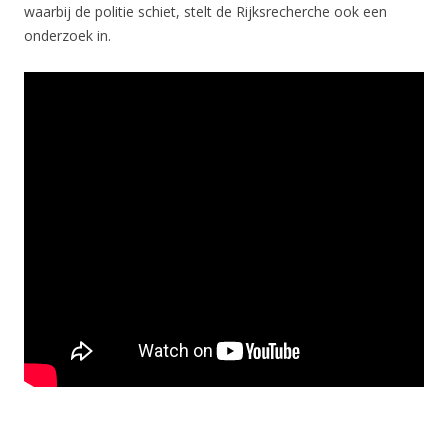
waarbij de politie schiet, stelt de Rijksrecherche ook een
onderzoek in.