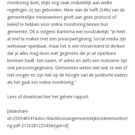
monitoring doet, blijkt nog vaak onduidelijk aan welke
regelingen zij zijn gebonden. Meer dan de helft (54%) van de
gemeentelijke medewerkers geeft aan geen protocol of
beleid te hebben voor online monitoring binnen hun
gemeente. Dit is volgens Bantema wel noodzakelijk: “Je hebt
al snel te maken met een privacywetgeving. Social media zijn
weliswaar openbaar, maar het is een misverstand te denken
dat je alles mag doen met gegevens die je uit openbare
bronnen haalt. Een naam, IP-adres en zelfs een nickname zijn
ook persoonsgegevens. Gemeenten weten niet wat ze wel of
niet mogen en zijn niet op de hoogte van de juridische kaders
als het gaat om online monitoring.”
Lees of download hier het gehele rapport:
[slideshare
id=250548541&doc=blackboxvangemeentelijkeonlinemonitori
ng-pdf-211028122543&type=d]