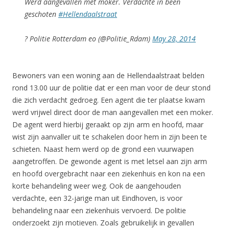
Werd aangevallen met moker. Verdachte in been
geschoten
#Hellendaalstraat
? Politie Rotterdam eo (@Politie_Rdam)
May 28, 2014
Bewoners van een woning aan de Hellendaalstraat belden
rond 13.00 uur de politie dat er een man voor de deur stond
die zich verdacht gedroeg. Een agent die ter plaatse kwam
werd vrijwel direct door de man aangevallen met een moker.
De agent werd hierbij geraakt op zijn arm en hoofd, maar
wist zijn aanvaller uit te schakelen door hem in zijn been te
schieten. Naast hem werd op de grond een vuurwapen
aangetroffen. De gewonde agent is met letsel aan zijn arm
en hoofd overgebracht naar een ziekenhuis en kon na een
korte behandeling weer weg. Ook de aangehouden
verdachte, een 32-jarige man uit Eindhoven, is voor
behandeling naar een ziekenhuis vervoerd. De politie
onderzoekt zijn motieven. Zoals gebruikelijk in gevallen