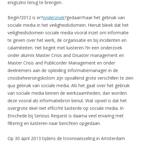
enigszins terug te brengen.
Begin?2012 is er?
onderzoek
?gedaan?naar het gebruik van
sociale media in het veiligheidsdomein. Hieruit bleek dat het
veiligheidsdomein sociale media vooral inzet om informatie
te geven over het werk, de organisatie en bij incidenten en
calamiteiten. Het begint met luisteren.?In een onderzoek
onder alumni Master Crisis and Disaster management en
Master Crisis and Publicorder Management en onder
deelnemers aan de opleiding Informatiemanager in de
crisisbeheersingskolom zijn opvallend grote verschillen te zien
qua gebruik van sociale media. Als het gaat over het gebruik
van sociale media binnen de werkzaamheden, dan worden
deze vooral als informatiebron benut. Wat opviel is dat het
overgrote deel niet effici?nt luisterde op sociale media. In
Enschede bij Serious Request is daarna veel ervaring met
filtering en luisteren naar berichten opgedaan.
Op 30 april 2013 tijdens de troonswisseling in Amsterdam