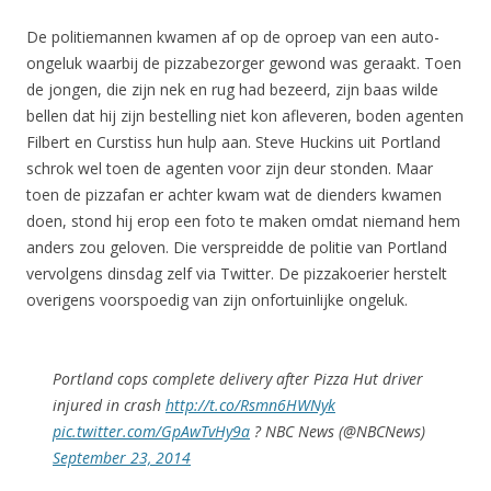
De politiemannen kwamen af op de oproep van een auto-
ongeluk waarbij de pizzabezorger gewond was geraakt. Toen
de jongen, die zijn nek en rug had bezeerd, zijn baas wilde
bellen dat hij zijn bestelling niet kon afleveren, boden agenten
Filbert en Curstiss hun hulp aan. Steve Huckins uit Portland
schrok wel toen de agenten voor zijn deur stonden. Maar
toen de pizzafan er achter kwam wat de dienders kwamen
doen, stond hij erop een foto te maken omdat niemand hem
anders zou geloven. Die verspreidde de politie van Portland
vervolgens dinsdag zelf via Twitter. De pizzakoerier herstelt
overigens voorspoedig van zijn onfortuinlijke ongeluk.
Portland cops complete delivery after Pizza Hut driver
injured in crash
http://t.co/Rsmn6HWNyk
pic.twitter.com/GpAwTvHy9a
? NBC News (@NBCNews)
September 23, 2014