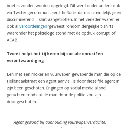
boetes zouden worden opgelegd. Dit werd onder andere ook
via Twitter gecommuniceerd. In Rotterdam is uiteindelijk geen
discriminerend T-shirt aangetroffen. In het verleden?waren er
ook al
veroordelingen
?geweest rondom dergelijke t-shirts,
waaronder het politielogo stond met de opdruk ‘corrupt’ of
ACAB.
Tweet helpt het tij keren bij sociale onrust?en
verontwaardiging
Een met een moker en vuurwapen gewapende man die op de
Hellendaalstraat een agent aanviel, is door diezelfde agent in
zijn been geschoten. Er gingen op social media al snel
geruchten rond dat de man door de politie zou zijn
doodgeschoten.
Agent gewond bij aanhouding vuurwapenverdachte.