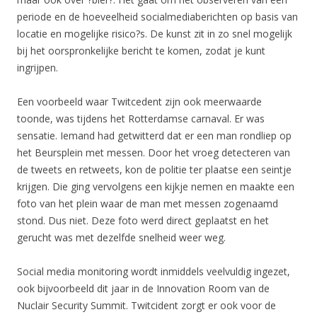
periode en de hoeveelheid socialmediaberichten op basis van
locatie en mogelijke risico?s. De kunst zit in zo snel mogelijk
bij het oorspronkelijke bericht te komen, zodat je kunt
ingrijpen.
Een voorbeeld waar Twitcedent zijn ook meerwaarde
toonde, was tijdens het Rotterdamse carnaval. Er was
sensatie. Iemand had getwitterd dat er een man rondliep op
het Beursplein met messen. Door het vroeg detecteren van
de tweets en retweets, kon de politie ter plaatse een seintje
krijgen. Die ging vervolgens een kijkje nemen en maakte een
foto van het plein waar de man met messen zogenaamd
stond. Dus niet. Deze foto werd direct geplaatst en het
gerucht was met dezelfde snelheid weer weg.
Social media monitoring wordt inmiddels veelvuldig ingezet,
ook bijvoorbeeld dit jaar in de Innovation Room van de
Nuclair Security Summit. Twitcident zorgt er ook voor de