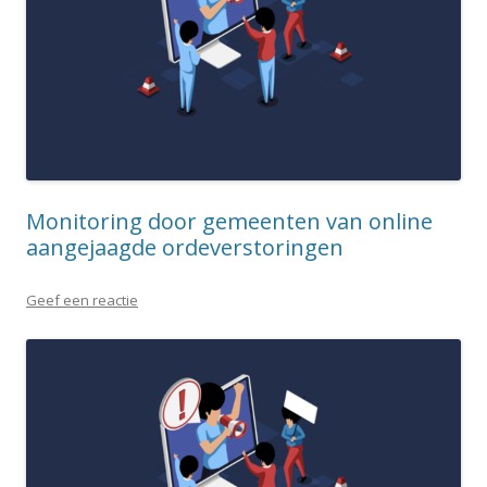
Monitoring door gemeenten van online
aangejaagde ordeverstoringen
Geef een reactie