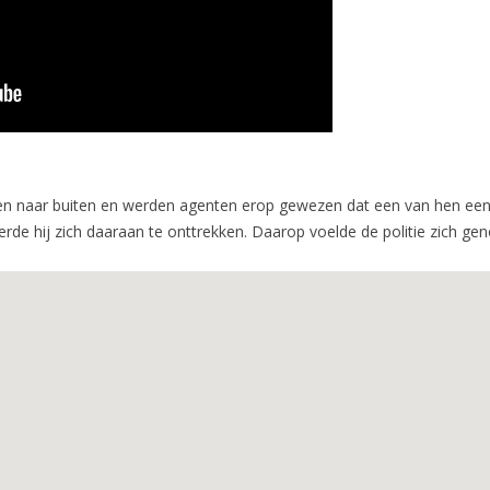
 naar buiten en werden agenten erop gewezen dat een van hen een 
e hij zich daaraan te onttrekken. Daarop voelde de politie zich ge