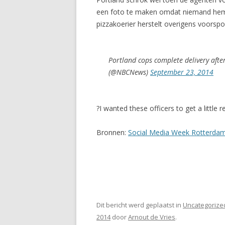
een foto te maken omdat niemand hem an
pizzakoerier herstelt overigens voorspoe
Portland cops complete delivery after
(@NBCNews)
September 23, 2014
?I wanted these officers to get a littl
Bronnen:
Social Media Week Rotterda
Dit bericht werd geplaatst in
Uncategorize
2014
door
Arnout de Vries
.