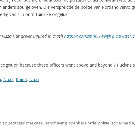
ders zou geloven. Die verspreidde de politie van Portland vervolgen
dig van zijn onfortuinlijke ongeluk.
 Pizza Hut driver injured in crash
http://t.co/Rsmn6HWNyk
pic.twitte
e recognition because these officers went above and beyond,? Huckins s
m
,
Nu.nl
,
Koin6
,
Nu.nl
d
en getagged met
case
,
handhaving
,
openbare orde
,
politie
,
social media