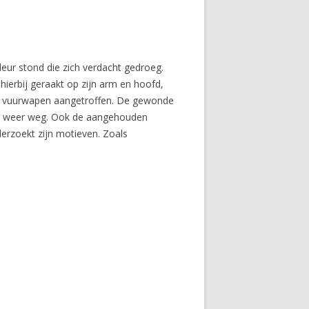
eur stond die zich verdacht gedroeg.
ierbij geraakt op zijn arm en hoofd,
een vuurwapen aangetroffen. De gewonde
ing weer weg. Ook de aangehouden
derzoekt zijn motieven. Zoals