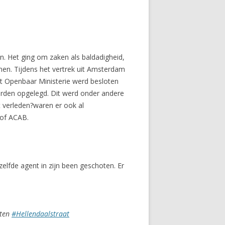
. Het ging om zaken als baldadigheid,
nen. Tijdens het vertrek uit Amsterdam
et Openbaar Ministerie werd besloten
orden opgelegd. Dit werd onder andere
t verleden?waren er ook al
 of ACAB.
lfde agent in zijn been geschoten. Er
oten
#Hellendaalstraat