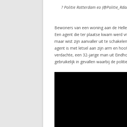
? Politie Rotterdam eo (@Politie_Rd
Bewoners van een woning aan de Hellend
Een agent die ter plaatse kwam werd vr
maar wist zijn aanvaller uit te schake
agent is met letsel aan zijn arm en h
verdachte, een 32-jarige man uit Eindho
gebruikelijk in gevallen waarbij de polit