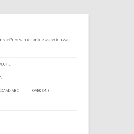
en vari?ren van de online aspecten van
OLUTIE
EN
SDAAD ABC
OVER ONS