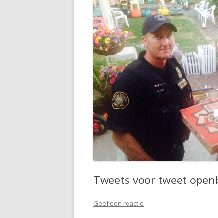
Tweets voor tweet open
Geef een reactie