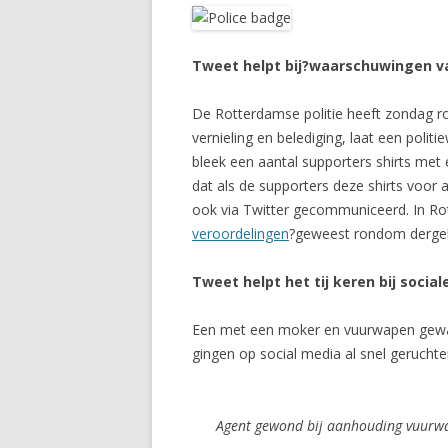
Tweet helpt bij?waarschuwingen van
De Rotterdamse politie heeft zondag r
vernieling en belediging, laat een pol
bleek een aantal supporters shirts met
dat als de supporters deze shirts voo
ook via Twitter gecommuniceerd. In Rott
veroordelingen
?geweest rondom dergelij
Tweet helpt het tij keren bij soci
Een met een moker en vuurwapen gewape
gingen op social media al snel gerucht
Agent gewond bij aanhouding vuurw