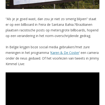
“Als je je goed wast, dan zou je niet zo smerig blijven” staat
er op een billboard in Feira de Santana Bahia.?Brazilianen
plaatsen racistische posts op metersgrote billboards, hopend
op een verandering in het norm-overschrijdende gedrag.
In Belgie krijgen boze social media gebruikers?met zure
meningen in het programma ‘
Karen & De Coster
‘ een camera
onder de neus geduwd. Of het voorlezen van tweets in Jimmy
Kimmel Live: