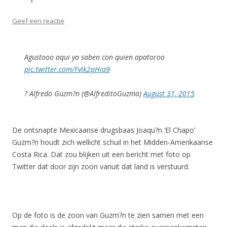
Geef een reactie
Agustooo aqui ya saben con quien apatoroo
pic.twitter.com/Fvlk2pHia9
? Alfredo Guzm?n (@AlfreditoGuzma)
August 31, 2015
De ontsnapte Mexicaanse drugsbaas Joaqu?n ‘El Chapo’
Guzm?n houdt zich wellicht schuil in het Midden-Amerikaanse
Costa Rica. Dat zou blijken uit een bericht met foto op
Twitter dat door zijn zoon vanuit dat land is verstuurd.
Op de foto is de zoon van Guzm?n te zien samen met een