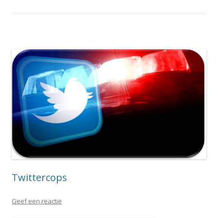
Twittercops
Geef een reactie