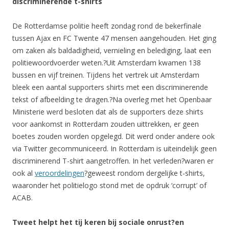
discriminerende t-shirts
De Rotterdamse politie heeft zondag rond de bekerfinale
tussen Ajax en FC Twente 47 mensen aangehouden. Het ging
om zaken als baldadigheid, vernieling en belediging, laat een
politiewoordvoerder weten.?Uit Amsterdam kwamen 138
bussen en vijf treinen. Tijdens het vertrek uit Amsterdam
bleek een aantal supporters shirts met een discriminerende
tekst of afbeelding te dragen.?Na overleg met het Openbaar
Ministerie werd besloten dat als de supporters deze shirts
voor aankomst in Rotterdam zouden uittrekken, er geen
boetes zouden worden opgelegd. Dit werd onder andere ook
via Twitter gecommuniceerd. In Rotterdam is uiteindelijk geen
discriminerend T-shirt aangetroffen. In het verleden?waren er
ook al
veroordelingen
?geweest rondom dergelijke t-shirts,
waaronder het politielogo stond met de opdruk ‘corrupt’ of
ACAB.
Tweet helpt het tij keren bij sociale onrust?en