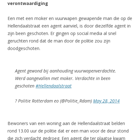
verontwaardiging
Een met een moker en vuurwapen gewapende man die op de
Hellendaalstraat een agent aanviel, is door diezelfde agent in
zijn been geschoten. Er gingen op social media al snel
geruchten rond dat de man door de politie zou zijn
doodgeschoten.
Agent gewond bij aanhouding vuurwapenverdachte.
Werd aangevallen met moker. Verdachte in been
geschoten
#Hellendaalstraat
? Politie Rotterdam eo (@Politie_Rdam)
May 28, 2014
Bewoners van een woning aan de Hellendaalstraat belden
rond 13.00 uur de politie dat er een man voor de deur stond
die zich verdacht gedroeg. Een agent die ter plaatse kwam