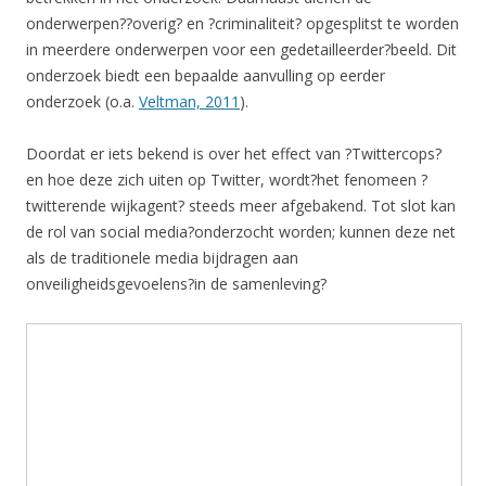
onderwerpen??overig? en ?criminaliteit? opgesplitst te worden
in meerdere onderwerpen voor een gedetailleerder?beeld. Dit
onderzoek biedt een bepaalde aanvulling op eerder
onderzoek (o.a.
Veltman, 2011
).
Doordat er iets bekend is over het effect van ?Twittercops?
en hoe deze zich uiten op Twitter, wordt?het fenomeen ?
twitterende wijkagent? steeds meer afgebakend. Tot slot kan
de rol van social media?onderzocht worden; kunnen deze net
als de traditionele media bijdragen aan
onveiligheidsgevoelens?in de samenleving?