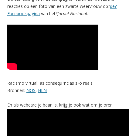
reacties op een foto van een zwarte weervrouw op?
de?
Facebookpagina
van het
?Jornal Nacional.
Racismo virtual, as consequ?ncias s?o reais
Bronnen:
NOS
,
HLN
En als webcare je baan is, krijg je ook wat om je oren: