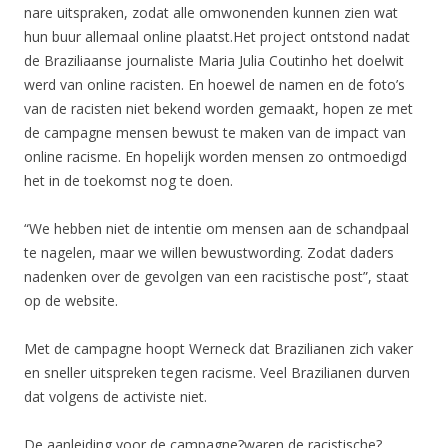
nare uitspraken, zodat alle omwonenden kunnen zien wat
hun buur allemaal online plaatst.Het project ontstond nadat
de Braziliaanse journaliste Maria Julia Coutinho het doelwit
werd van online racisten. En hoewel de namen en de foto’s
van de racisten niet bekend worden gemaakt, hopen ze met
de campagne mensen bewust te maken van de impact van
online racisme. En hopelijk worden mensen zo ontmoedigd
het in de toekomst nog te doen.
“We hebben niet de intentie om mensen aan de schandpaal
te nagelen, maar we willen bewustwording. Zodat daders
nadenken over de gevolgen van een racistische post”, staat
op de website.
Met de campagne hoopt Werneck dat Brazilianen zich vaker
en sneller uitspreken tegen racisme. Veel Brazilianen durven
dat volgens de activiste niet.
De aanleiding voor de campagne?waren de racistische?