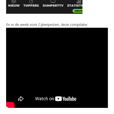
En in de week voor Cyberpesten, deze compilatie: