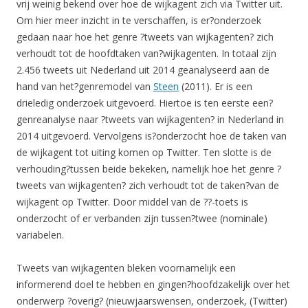
vrij weinig bekend over hoe de wijkagent zich via Twitter uit.
Om hier meer inzicht in te verschaffen, is er?onderzoek
gedaan naar hoe het genre ?tweets van wijkagenten? zich
verhoudt tot de hoofdtaken van?wijkagenten. In totaal zijn
2.456 tweets uit Nederland uit 2014 geanalyseerd aan de
hand van het?genremodel van
Steen
(2011). Er is een
drieledig onderzoek uitgevoerd. Hiertoe is ten eerste een?
genreanalyse naar ?tweets van wijkagenten? in Nederland in
2014 uitgevoerd. Vervolgens is?onderzocht hoe de taken van
de wijkagent tot uiting komen op Twitter. Ten slotte is de
verhouding?tussen beide bekeken, namelijk hoe het genre ?
tweets van wijkagenten? zich verhoudt tot de taken?van de
wijkagent op Twitter. Door middel van de ??-toets is
onderzocht of er verbanden zijn tussen?twee (nominale)
variabelen.
Tweets van wijkagenten bleken voornamelijk een
informerend doel te hebben en gingen?hoofdzakelijk over het
onderwerp ?overig? (nieuwjaarswensen, onderzoek, (Twitter)