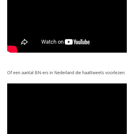
Of een aantal BN-ers in Nederland die haattweets voorlezen: