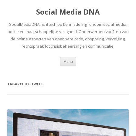
Social Media DNA
SocialMediaDNA richt zich op kennisdeling rondom social media,
politie en maatschappelijke veiligheid. Onderwerpen vari?ren van
de online aspecten van openbare orde, opsporing, vervolging,
rechtspraak tot crisisbeheersing en communicatie.
Spring
Menu
naar
inhoud
TAGARCHIEF:
TWEET