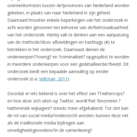
overeenkomsten tussen de?provincies van Nederland worden
gekeken, in plaats van naar Nederland in zijn geheel.
Daarnaast?moeten enkele beperkingen van het onderzoek in
acht worden genomen ten behoeve van de?betrouwbaarheid
van het onderzoek. Hierbij valt te denken aan een aanpassing
van de methode?door afbeeldingen en hashtags (#) te
betrekken in het onderzoek. Daarnaast dienen de
onderwerpen??overig? en ?criminaliteit? opgesplitst te worden
in meerdere onderwerpen voor een gedetailleerder?beeld. Dit
onderzoek biedt een bepaalde aanvulling op eerder
onderzoek (o.a.
Veltman, 2011
).
Doordat er iets bekend is over het effect van ?Twittercops?
en hoe deze zich uiten op Twitter, wordt?het fenomeen ?
twitterende wijkagent? steeds meer afgebakend. Tot slot kan
de rol van social media?onderzocht worden; kunnen deze net
als de traditionele media bijdragen aan
onveiligheidsgevoelens?in de samenleving?