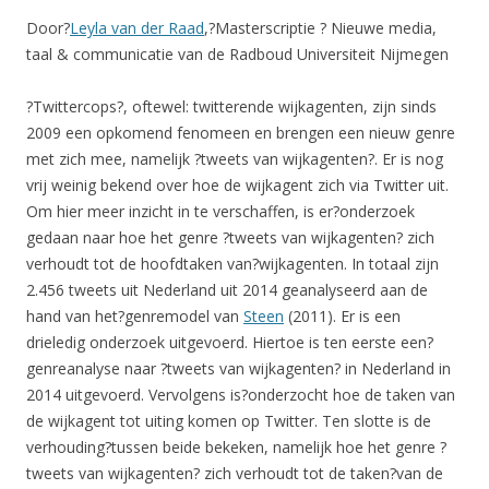
Door?
Leyla van der Raad
,?Masterscriptie ? Nieuwe media,
taal & communicatie van de Radboud Universiteit Nijmegen
?Twittercops?, oftewel: twitterende wijkagenten, zijn sinds
2009 een opkomend fenomeen en brengen een nieuw genre
met zich mee, namelijk ?tweets van wijkagenten?. Er is nog
vrij weinig bekend over hoe de wijkagent zich via Twitter uit.
Om hier meer inzicht in te verschaffen, is er?onderzoek
gedaan naar hoe het genre ?tweets van wijkagenten? zich
verhoudt tot de hoofdtaken van?wijkagenten. In totaal zijn
2.456 tweets uit Nederland uit 2014 geanalyseerd aan de
hand van het?genremodel van
Steen
(2011). Er is een
drieledig onderzoek uitgevoerd. Hiertoe is ten eerste een?
genreanalyse naar ?tweets van wijkagenten? in Nederland in
2014 uitgevoerd. Vervolgens is?onderzocht hoe de taken van
de wijkagent tot uiting komen op Twitter. Ten slotte is de
verhouding?tussen beide bekeken, namelijk hoe het genre ?
tweets van wijkagenten? zich verhoudt tot de taken?van de