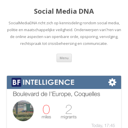
Social Media DNA
SocialMediaDNA richt zich op kennisdeling rondom social media,
politie en maatschappelijke veiligheid. Onderwerpen vari?ren van
de online aspecten van openbare orde, opsporing, vervolging,
rechtspraak tot crisisbeheersing en communicatie.
Spring
Menu
naar
inhoud