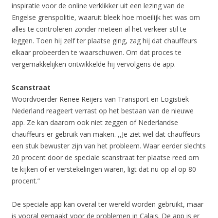
inspiratie voor de online verklikker uit een lezing van de
Engelse grenspolitie, waaruit bleek hoe moeilijk het was om
alles te controleren zonder meteen al het verkeer stil te
leggen. Toen hij zelf ter plaatse ging, zag hij dat chauffeurs
elkaar probeerden te waarschuwen. Om dat proces te
vergemakkelijken ontwikkelde hij vervolgens de app.
Scanstraat
Woordvoerder Renee Reijers van Transport en Logistiek
Nederland reageert verrast op het bestaan van de nieuwe
app. Ze kan daarom ook niet zeggen of Nederlandse
chauffeurs er gebruik van maken. ,,Je ziet wel dat chauffeurs
een stuk bewuster zijn van het probleem. Waar eerder slechts
20 procent door de speciale scanstraat ter plaatse reed om
te kijken of er verstekelingen waren, ligt dat nu op al op 80
procent.”
De speciale app kan overal ter wereld worden gebruikt, maar
is vooral gemaakt voor de problemen in Calais. De app is er