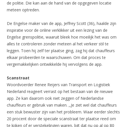
de politie. Die kan aan de hand van de opgegeven locatie
meteen optreden.
De Engelse maker van de app, Jeffrey Scott (36), haalde zijn
inspiratie voor de online verklikker uit een lezing van de
Engelse grenspolitie, waaruit bleek hoe moeilijk het was om
alles te controleren zonder meteen al het verkeer stil te
leggen. Toen hij zelf ter plaatse ging, zag hij dat chauffeurs
elkaar probeerden te waarschuwen. Om dat proces te
vergemakkelijken ontwikkelde hij vervolgens de app.
Scanstraat
Woordvoerder Renee Reijers van Transport en Logistiek
Nederland reageert verrast op het bestaan van de nieuwe
app. Ze kan daarom ook niet zeggen of Nederlandse
chauffeurs er gebruik van maken. ,,Je ziet wel dat chauffeurs
een stuk bewuster zijn van het probleem. Waar eerder slechts
20 procent door de speciale scanstraat ter plaatse reed om
te kijken of er verstekelingen waren, ligt dat nu op al op 80