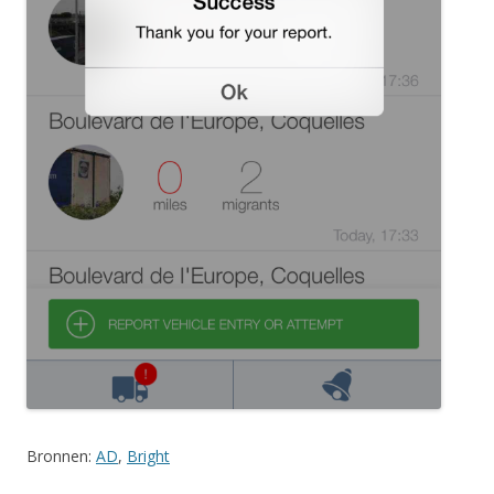
Bronnen:
AD
,
Bright