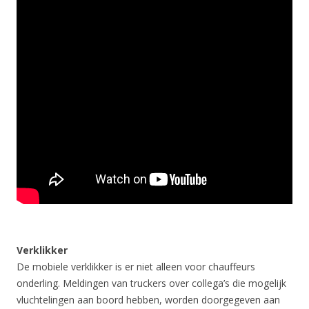
Verklikker
De mobiele verklikker is er niet alleen voor chauffeurs
onderling. Meldingen van truckers over collega’s die mogelijk
vluchtelingen aan boord hebben, worden doorgegeven aan