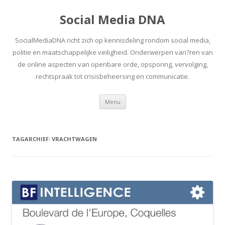
Social Media DNA
SocialMediaDNA richt zich op kennisdeling rondom social media,
politie en maatschappelijke veiligheid. Onderwerpen vari?ren van
de online aspecten van openbare orde, opsporing, vervolging,
rechtspraak tot crisisbeheersing en communicatie.
Spring
Menu
naar
inhoud
TAGARCHIEF:
VRACHTWAGEN