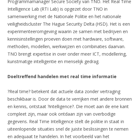
Programmamanager Secure Society van TNO. Het Real Time
Intelligence Lab (RTI Lab) is opgezet door TNO in
samenwerking met de Nationale Politie en het nationale
veiligheidscluster The Hague Security Delta (HSD). Het is een
experimenteeromgeving waarin ze samen met bedrijven en
kennisinstellingen proeven doen met hardware, software,
methoden, modellen, werkwijzen en combinaties daarvan.
TNO brengt expertise in over onder meer ICT, modellering,
kunstmatige intelligentie en menselijk gedrag.
Doeltreffend handelen met real time informatie
?Real time? betekent dat actuele data zonder vertraging
beschikbaar is. Door de data te verrijken met andere bronnen
en kennis, ontstaat ?intelligence?. Die moet aan de ene kant
compleet zijn, maar ook ontdaan zijn van overbodige
gegevens. Real Time Intelligence stelt de politie in staat in
uiteenlopende situaties snel de juiste beslissingen te nemen
en adequaat te handelen. In het voorbeeld van het