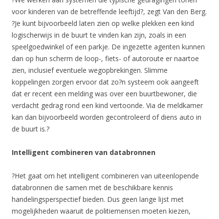
voor kinderen van de betreffende leeftijd?, zegt Van den Berg.
?Je kunt bijvoorbeeld laten zien op welke plekken een kind
logischerwijs in de buurt te vinden kan zijn, zoals in een
speelgoedwinkel of een parkje. De ingezette agenten kunnen
dan op hun scherm de loop-, fiets- of autoroute er naartoe
zien, inclusief eventuele wegopbrekingen. Slimme
koppelingen zorgen ervoor dat zo?n systeem ook aangeeft
dat er recent een melding was over een buurtbewoner, die
verdacht gedrag rond een kind vertoonde. Via de meldkamer
kan dan bijvoorbeeld worden gecontroleerd of diens auto in
de buurt is.?
Intelligent combineren van databronnen
?Het gaat om het intelligent combineren van uiteenlopende
databronnen die samen met de beschikbare kennis
handelingsperspectief bieden. Dus geen lange lijst met
mogelijkheden waaruit de politiemensen moeten kiezen,