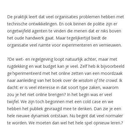
De praktijk leert dat veel organisaties problemen hebben met
technische ontwikkelingen. En ook binnen de politie zijn er
ongetwijfeld agenten te vinden die menen dat er niks boven
het oude handwerk gaat. Maar tegelijkertijd biedt de
organisatie veel ruimte voor experimenteren en vernieuwen.
?De wet- en regelgeving loopt natuurlijk achter, maar met
rugdekking en wat budget kan je veel. Zelf heb ik bijvoorbeeld
ge?xperimenteerd met het online zetten van een moordzaak
naar aanleiding van het boek over de
wisdom of the crowd
. Ik
dacht: er is veel interesse in dat soort type zaken, waarom
zou je het niet online brengen? In het begin was er veel
twijfel. We zijn toch begonnen met een cold case en we
hebben het publiek gevraagd mee te denken. Dan zie je een
hele nieuwe dynamiek ontstaan. Nu begint dat veel normaler
te worden. We moeten dan wel het hele spel opnieuw leren.?