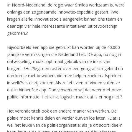
In Noord-Nederland, de regio waar Smilda werkzaam is, werd
onlangs een zogenaamde innovatie-expeditie gestart. ?We
kregen allerlei innovatietools aangereikt binnen ons team en
daar zijn vier hele interessante initiatieven uit tevoorschijn
gekomen.?
Bijvoorbeeld een app die gebruikt kan worden bij de 40.000
jaarlijkse vermissingen die Nederland telt. De app, nu nog in
ontwikkeling, maakt optimaal gebruik van de inzet van
burgers. ?Het?legt een raster over een geografisch gebied en
dan kun je met bewoners die mee helpen zoeken afspreken
in welk?raster zij zoeken. Als ze iets zien of vinden vullen ze
dat in binnen?de app. Dan verwerken wij dat weer met onze
politie informatie. Het klinkt logisch, maar dat is er nog niet.?
Het veronderstelt ook een andere manier van werken. De
politie moet kennis delen en verder durven los laten. ?Dat is
wel het leuke van de politieorganisatie: als je dit soort idee?n