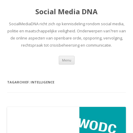
Social Media DNA
SocialMediaDNA richt zich op kennisdeling rondom social media,
politie en maatschappelijke veiligheid. Onderwerpen vari?ren van
de online aspecten van openbare orde, opsporing, vervolging,
rechtspraak tot crisisbeheersing en communicatie.
Spring
Menu
naar
inhoud
TAGARCHIEF:
INTELLIGENCE