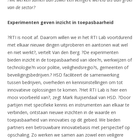
van de sector?
Experimenten geven inzicht in toepasbaarheid
?RTI is nooit af. Daarom willen we in het RTI Lab voortdurend
met elkaar nieuwe dingen uitproberen en aantonen wat wel
en niet werkt?, vertelt Van den Berg. ?De experimenten
bieden inzicht in de toepasbaarheid van idee?n, werkwijzen of
technologie?n voor politie, veiligheidsregio?s, gemeenten of
beveiligingsbedrijven.? HSD faciliteert de samenwerking
tussen bedrijven, overheden en kennisinstellingen om tot
innovatieve oplossingen te komen. ?Het RTI Lab is hier een
mooi voorbeeld van?, zegt Mark Ruijsendaal van HSD. ?Door
partijen met specifieke kennis en instrumenten aan elkaar te
verbinden, ontstaan nieuwe inzichten in de waarde en
toepasbaarheid van innovaties op dit gebied. We bieden
partners een betrouwbare innovatiebasis met perspectief op
opschaling. Zo werken we samen aan zowel een veiligere