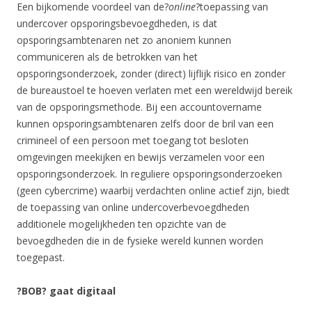
Een bijkomende voordeel van de?
online
?toepassing van
undercover opsporingsbevoegdheden, is dat
opsporingsambtenaren net zo anoniem kunnen
communiceren als de betrokken van het
opsporingsonderzoek, zonder (direct) lijflijk risico en zonder
de bureaustoel te hoeven verlaten met een wereldwijd bereik
van de opsporingsmethode. Bij een accountovername
kunnen opsporingsambtenaren zelfs door de bril van een
crimineel of een persoon met toegang tot besloten
omgevingen meekijken en bewijs verzamelen voor een
opsporingsonderzoek. In reguliere opsporingsonderzoeken
(geen cybercrime) waarbij verdachten online actief zijn, biedt
de toepassing van online undercoverbevoegdheden
additionele mogelijkheden ten opzichte van de
bevoegdheden die in de fysieke wereld kunnen worden
toegepast.
?BOB? gaat digitaal