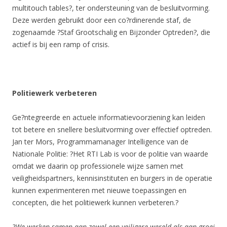
multitouch tables?, ter ondersteuning van de besluitvorming.
Deze werden gebruikt door een co?rdinerende staf, de
zogenaamde ?Staf Grootschalig en Bijzonder Optreden?, die
actief is bij een ramp of crisis.
Politiewerk verbeteren
Ge?ntegreerde en actuele informatievoorziening kan leiden
tot betere en snellere besluitvorming over effectief optreden.
Jan ter Mors, Programmamanager Intelligence van de
Nationale Politie: ?Het RTI Lab is voor de politie van waarde
omdat we daarin op professionele wijze samen met
veiligheidspartners, kennisinstituten en burgers in de operatie
kunnen experimenteren met nieuwe toepassingen en
concepten, die het politiewerk kunnen verbeteren.?
?We werken samen aan zowel een veiligere wereld als aan groei