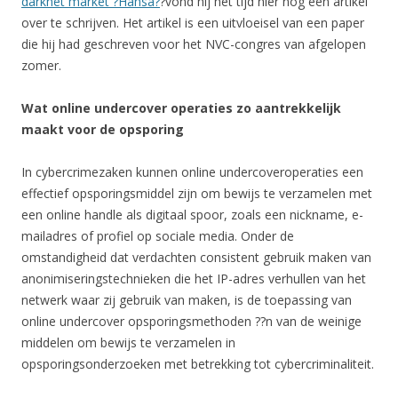
darknet market ?Hansa?
?vond hij het tijd hier nog een artikel
over te schrijven. Het artikel is een uitvloeisel van een paper
die hij had geschreven voor het NVC-congres van afgelopen
zomer.
Wat online undercover operaties zo aantrekkelijk
maakt voor de opsporing
In cybercrimezaken kunnen online undercoveroperaties een
effectief opsporingsmiddel zijn om bewijs te verzamelen met
een online handle als digitaal spoor, zoals een nickname, e-
mailadres of profiel op sociale media. Onder de
omstandigheid dat verdachten consistent gebruik maken van
anonimiseringstechnieken die het IP-adres verhullen van het
netwerk waar zij gebruik van maken, is de toepassing van
online undercover opsporingsmethoden ??n van de weinige
middelen om bewijs te verzamelen in
opsporingsonderzoeken met betrekking tot cybercriminaliteit.