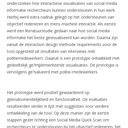
onderzoeken hoe interactieve visualisaties van social media
informatie rechercheurs kunnen ondersteunen in hun werk.
Hierbij werd extra nadruk gelegd op het ondersteunen van
objectief redeneren en mens-machine interactie. Als eerste
werd een literatuurstudie gedaan naar hoe social media
informatie het beste gevisualiseerd kan worden. Daarna zijn
vanuit de interaction design methode requirements voor de
tool opgesteld uit resultaten van interviews met
politiemedewerkers. Daaruit is een prototype ontwikkeld met
gedeeltelijk ge?mplementeerde visualisaties. Dit prototype is
vervolgens ge?valueerd met politie-medewerkers.
Het prototype werd positief gewaardeerd op
gebruiksvriendelijkheid en functionaliteit. De evaluaties
resulteerden verder in lijst met suggesties voor verdere
ontwikkeling van de tool. Op deze manier zijn de eerste
stappen gezet richting een Social Media Quick Scan om
rechercheurs te ondersteunen bij het objectief redeneren, het