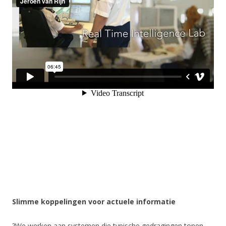
Slimme koppelingen voor actuele informatie
?We werken aan systemen die typische gedragingen tonen