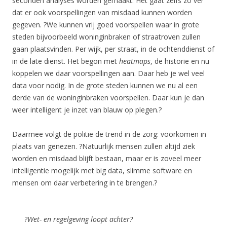
seconden analyses worden gemaakt. Het gaat zelfs zo ver
dat er ook voorspellingen van misdaad kunnen worden
gegeven. ?We kunnen vrij goed voorspellen waar in grote
steden bijvoorbeeld woninginbraken of straatroven zullen
gaan plaatsvinden. Per wijk, per straat, in de ochtenddienst of
in de late dienst. Het begon met
heatmaps
, de historie en nu
koppelen we daar voorspellingen aan. Daar heb je wel veel
data voor nodig. In de grote steden kunnen we nu al een
derde van de woninginbraken voorspellen. Daar kun je dan
weer intelligent je inzet van blauw op plegen.?
Daarmee volgt de politie de trend in de zorg: voorkomen in
plaats van genezen. ?Natuurlijk mensen zullen altijd ziek
worden en misdaad blijft bestaan, maar er is zoveel meer
intelligentie mogelijk met big data, slimme software en
mensen om daar verbetering in te brengen.?
?Wet- en regelgeving loopt achter?