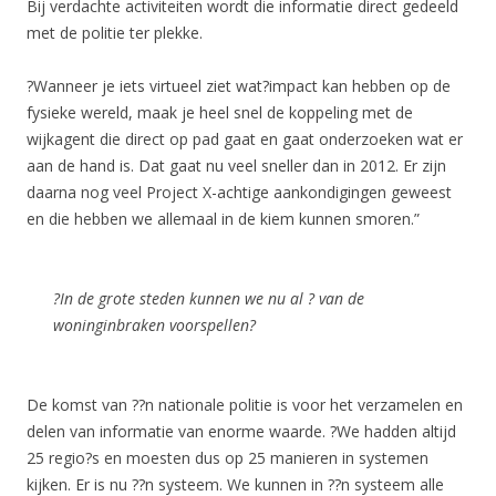
Bij verdachte activiteiten wordt die informatie direct gedeeld
met de politie ter plekke.
?Wanneer je iets virtueel ziet wat?impact kan hebben op de
fysieke wereld, maak je heel snel de koppeling met de
wijkagent die direct op pad gaat en gaat onderzoeken wat er
aan de hand is. Dat gaat nu veel sneller dan in 2012. Er zijn
daarna nog veel Project X-achtige aankondigingen geweest
en die hebben we allemaal in de kiem kunnen smoren.”
?In de grote steden kunnen we nu al ? van de
woninginbraken voorspellen?
De komst van ??n nationale politie is voor het verzamelen en
delen van informatie van enorme waarde. ?We hadden altijd
25 regio?s en moesten dus op 25 manieren in systemen
kijken. Er is nu ??n systeem. We kunnen in ??n systeem alle