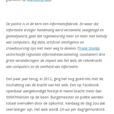
De politie is in de kern een informatiefabriek. En waar die
informatie vroeger handmatig werd verzameld, vastgelegd en
geanalyseerd, gaat dat tegenwoordig meer en meer met behulp
van computers. Big data, artificial intelligence en
crowdsourcing zijn niet meer weg te denken.?
Frank Smilda
,
sectorhoofd regionale informatieverzameling, constateert drie
grote veranderingen: de impact van het web, de rekenkracht
van computers en de snelheid van informatie.
Een paar jaar terug, in 2012, ging het nog goed mis met de
inschatting van de kracht van het web. Een op Facebook
openbaar aangekondigd feestje in Haren bracht meer dan
5000?mensen op de been. Burgemeester en politie werden
totaal overvallen door de opkomst. Vandaag de dag zou dat
veel lastiger zijn. Het web wordt 24 uur per dag?gemonitord.