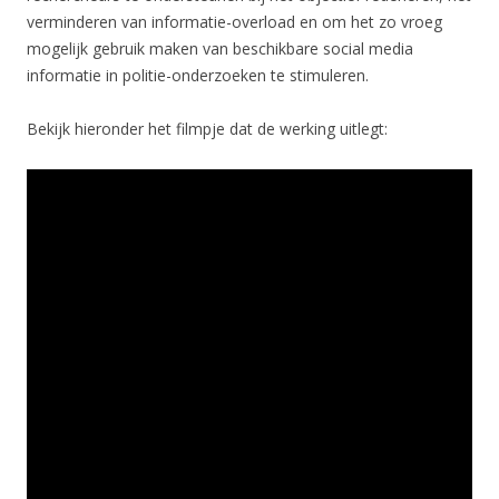
verminderen van informatie-overload en om het zo vroeg
mogelijk gebruik maken van beschikbare social media
informatie in politie-onderzoeken te stimuleren.
Bekijk hieronder het filmpje dat de werking uitlegt: