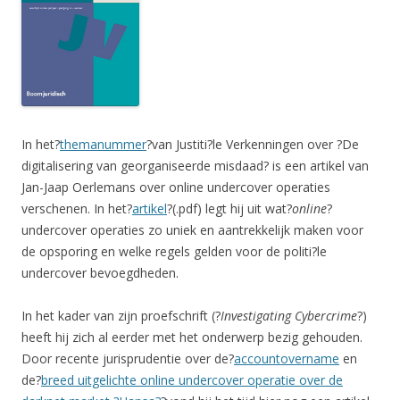
In het?
themanummer
?van Justiti?le Verkenningen over ?De
digitalisering van georganiseerde misdaad? is een artikel van
Jan-Jaap Oerlemans over online undercover operaties
verschenen. In het?
artikel
?(.pdf) legt hij uit wat?
online
?
undercover operaties zo uniek en aantrekkelijk maken voor
de opsporing en welke regels gelden voor de politi?le
undercover bevoegdheden.
In het kader van zijn proefschrift (?
Investigating Cybercrime
?)
heeft hij zich al eerder met het onderwerp bezig gehouden.
Door recente jurisprudentie over de?
accountovername
en
de?
breed uitgelichte online undercover operatie over de