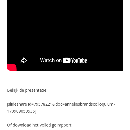
Bekijk de presentatie:
[slideshare id=79578221&doc=anneliesbrandscolloquium-
170909053536]
Of download het volledige rapport: