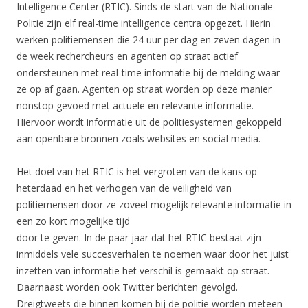
Intelligence Center (RTIC). Sinds de start van de Nationale
Politie zijn elf real-time intelligence centra opgezet. Hierin
werken politiemensen die 24 uur per dag en zeven dagen in
de week rechercheurs en agenten op straat actief
ondersteunen met real-time informatie bij de melding waar
ze op af gaan. Agenten op straat worden op deze manier
nonstop gevoed met actuele en relevante informatie.
Hiervoor wordt informatie uit de politiesystemen gekoppeld
aan openbare bronnen zoals websites en social media.
Het doel van het RTIC is het vergroten van de kans op
heterdaad en het verhogen van de veiligheid van
politiemensen door ze zoveel mogelijk relevante informatie in
een zo kort mogelijke tijd
door te geven. In de paar jaar dat het RTIC bestaat zijn
inmiddels vele succesverhalen te noemen waar door het juist
inzetten van informatie het verschil is gemaakt op straat.
Daarnaast worden ook Twitter berichten gevolgd.
Dreigtweets die binnen komen bij de politie worden meteen