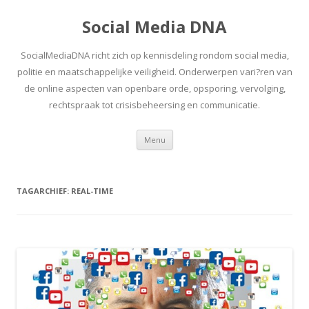
Social Media DNA
SocialMediaDNA richt zich op kennisdeling rondom social media,
politie en maatschappelijke veiligheid. Onderwerpen vari?ren van
de online aspecten van openbare orde, opsporing, vervolging,
rechtspraak tot crisisbeheersing en communicatie.
Spring
Menu
naar
inhoud
TAGARCHIEF:
REAL-TIME