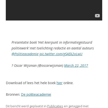
Presentatie boek ‘Het keerpunt in informatiegestuurd
politiewerk’ met toelichting redactie en aantal auteurs
@Politieacademie
pic.twitter.com/gSAEk2oLwU
? Oscar Wijsman (@oscarwijsman)
March 22, 2017
Download of lees het hele boek
hier
online.
Bronnen:
De politieacademie
Dit bericht werd geplaatst in
Publicaties
en getagged met