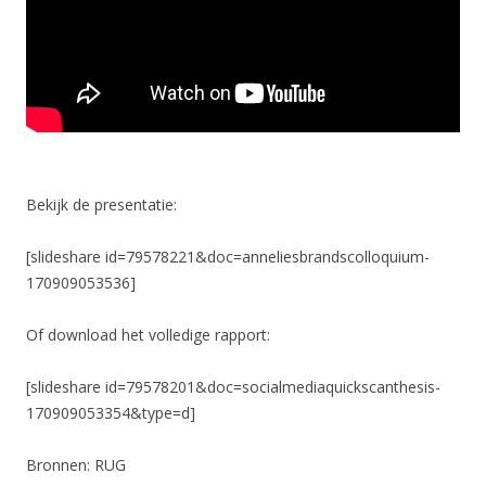
Bekijk de presentatie:
[slideshare id=79578221&doc=anneliesbrandscolloquium-
170909053536]
Of download het volledige rapport:
[slideshare id=79578201&doc=socialmediaquickscanthesis-
170909053354&type=d]
Bronnen: RUG