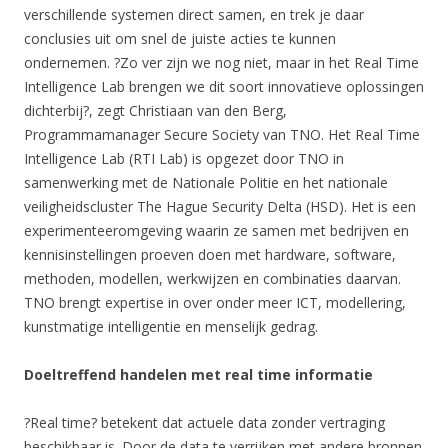
verschillende systemen direct samen, en trek je daar
conclusies uit om snel de juiste acties te kunnen
ondernemen. ?Zo ver zijn we nog niet, maar in het Real Time
Intelligence Lab brengen we dit soort innovatieve oplossingen
dichterbij?, zegt Christiaan van den Berg,
Programmamanager Secure Society van TNO. Het Real Time
Intelligence Lab (RTI Lab) is opgezet door TNO in
samenwerking met de Nationale Politie en het nationale
veiligheidscluster The Hague Security Delta (HSD). Het is een
experimenteeromgeving waarin ze samen met bedrijven en
kennisinstellingen proeven doen met hardware, software,
methoden, modellen, werkwijzen en combinaties daarvan.
TNO brengt expertise in over onder meer ICT, modellering,
kunstmatige intelligentie en menselijk gedrag.
Doeltreffend handelen met real time informatie
?Real time? betekent dat actuele data zonder vertraging
beschikbaar is. Door de data te verrijken met andere bronnen