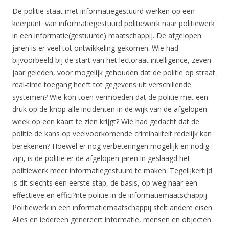
De politie staat met
informatiegestuurd
werken op een
keerpunt: van
informatiegestuurd
politiewerk naar politiewerk
in een informatie(gestuurde) maatschappij. De afgelopen
jaren is er veel tot ontwikkeling gekomen. Wie had
bijvoorbeeld bij de start van het lectoraat intelligence, zeven
jaar geleden, voor mogelijk gehouden dat de politie op straat
real-time toegang heeft tot gegevens uit verschillende
systemen? Wie kon toen vermoeden dat de politie met een
druk op de knop alle incidenten in de wijk van de afgelopen
week op een kaart te zien krijgt? Wie had gedacht dat de
politie de kans op veelvoorkomende criminaliteit redelijk kan
berekenen? Hoewel er nog verbeteringen mogelijk en nodig
zijn, is de politie er de afgelopen jaren in geslaagd het
politiewerk meer
informatiegestuurd
te maken. Tegelijkertijd
is dit slechts een eerste stap, de basis, op weg naar een
effectieve en effici?nte politie in de informatiemaatschappij.
Politiewerk in een informatiemaatschappij stelt andere eisen.
Alles en iedereen genereert informatie, mensen en objecten