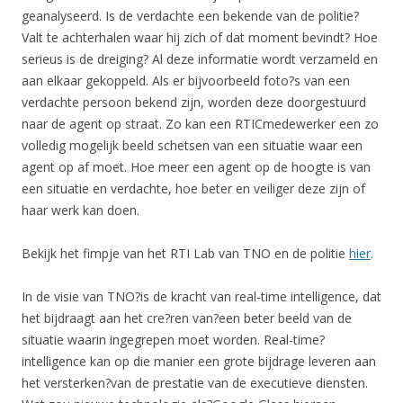
geanalyseerd. Is de verdachte een bekende van de politie?
Valt te achterhalen waar hij zich of dat moment bevindt? Hoe
serieus is de dreiging? Al deze informatie wordt verzameld en
aan elkaar gekoppeld. Als er bijvoorbeeld foto?s van een
verdachte persoon bekend zijn, worden deze doorgestuurd
naar de agent op straat. Zo kan een RTICmedewerker een zo
volledig mogelijk beeld schetsen van een situatie waar een
agent op af moet. Hoe meer een agent op de hoogte is van
een situatie en verdachte, hoe beter en veiliger deze zijn of
haar werk kan doen.
Bekijk het fimpje van het RTI Lab van TNO en de politie
hier
.
In de visie van TNO?is de kracht van real-time intelligence, dat
het bijdraagt aan het cre?ren van?een beter beeld van de
situatie waarin ingegrepen moet worden. Real-time?
intelligence kan op die manier een grote bijdrage leveren aan
het versterken?van de prestatie van de executieve diensten.