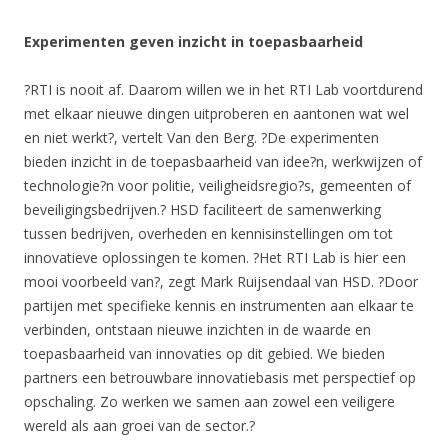
Experimenten geven inzicht in toepasbaarheid
?RTI is nooit af. Daarom willen we in het RTI Lab voortdurend
met elkaar nieuwe dingen uitproberen en aantonen wat wel
en niet werkt?, vertelt Van den Berg. ?De experimenten
bieden inzicht in de toepasbaarheid van idee?n, werkwijzen of
technologie?n voor politie, veiligheidsregio?s, gemeenten of
beveiligingsbedrijven.? HSD faciliteert de samenwerking
tussen bedrijven, overheden en kennisinstellingen om tot
innovatieve oplossingen te komen. ?Het RTI Lab is hier een
mooi voorbeeld van?, zegt Mark Ruijsendaal van HSD. ?Door
partijen met specifieke kennis en instrumenten aan elkaar te
verbinden, ontstaan nieuwe inzichten in de waarde en
toepasbaarheid van innovaties op dit gebied. We bieden
partners een betrouwbare innovatiebasis met perspectief op
opschaling. Zo werken we samen aan zowel een veiligere
wereld als aan groei van de sector.?