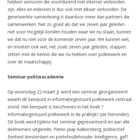
hebben sensoren die voortdurend met internet verbonden
zijn. Alles en iedereen is dus ook met elkaar verbonden. De
genetwerkte samenleving is daardoor meer dan partners die
samenwerken. Net zo goed als dat we zeven jaar geleden
niet voor mogelijk konden houden waar we nu staan, kunnen
we dat nu niet voor de komende zeven jaar. We kunnen wel,
en moeten ook wel, net zoals zeven jaar geleden, stappen
zetten met de kennis die we nu hebben over politiewerk en
over de maatschappij.
Seminar politieacademie
Op woensdag 22 maart jl. werd een seminar georganiseerd
waarin dit keerpunt in
informatiegestuurd
politiewerk centraal
stond. Het keerpunt is beschreven in het boek ?
Informatiegestuurd
politiewerk in de praktijk? (zie hieronder).
Dit boek werd tijdens het seminar gepresenteerd en aan alle
deelnemers uitgereikt. Pieter-Jaap Aalbersberg, politiechef
Eenheid Amsterdam en portefeuillehouder Intelligence, gaf?