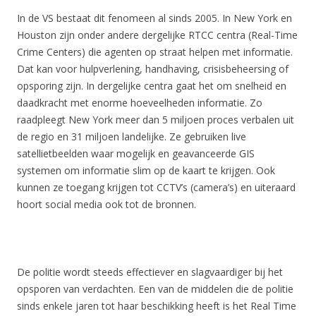
In de VS bestaat dit fenomeen al sinds 2005. In New York en
Houston zijn onder andere dergelijke RTCC centra (Real-Time
Crime Centers) die agenten op straat helpen met informatie.
Dat kan voor hulpverlening, handhaving, crisisbeheersing of
opsporing zijn. In dergelijke centra gaat het om snelheid en
daadkracht met enorme hoeveelheden informatie. Zo
raadpleegt New York meer dan 5 miljoen proces verbalen uit
de regio en 31 miljoen landelijke. Ze gebruiken live
satellietbeelden waar mogelijk en geavanceerde GIS
systemen om informatie slim op de kaart te krijgen. Ook
kunnen ze toegang krijgen tot CCTV’s (camera’s) en uiteraard
hoort social media ook tot de bronnen.
De politie wordt steeds effectiever en slagvaardiger bij het
opsporen van verdachten. Een van de middelen die de politie
sinds enkele jaren tot haar beschikking heeft is het Real Time