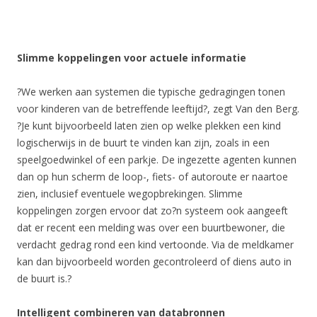
Slimme koppelingen voor actuele informatie
?We werken aan systemen die typische gedragingen tonen
voor kinderen van de betreffende leeftijd?, zegt Van den Berg.
?Je kunt bijvoorbeeld laten zien op welke plekken een kind
logischerwijs in de buurt te vinden kan zijn, zoals in een
speelgoedwinkel of een parkje. De ingezette agenten kunnen
dan op hun scherm de loop-, fiets- of autoroute er naartoe
zien, inclusief eventuele wegopbrekingen. Slimme
koppelingen zorgen ervoor dat zo?n systeem ook aangeeft
dat er recent een melding was over een buurtbewoner, die
verdacht gedrag rond een kind vertoonde. Via de meldkamer
kan dan bijvoorbeeld worden gecontroleerd of diens auto in
de buurt is.?
Intelligent combineren van databronnen