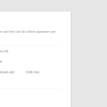
en vari?ren van de online aspecten van
OLUTIE
EN
SDAAD ABC
OVER ONS