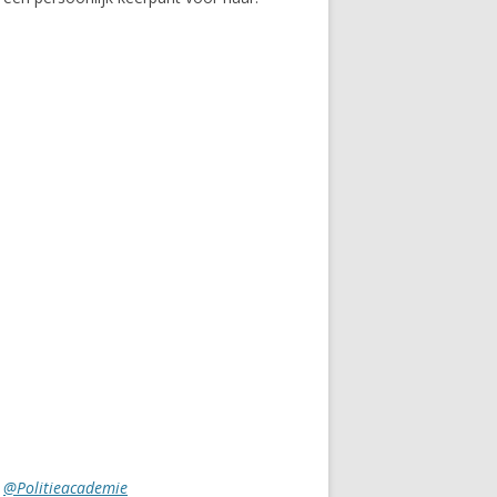
s
@Politieacademie