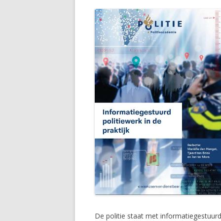
De politie staat met
informatiegestuur