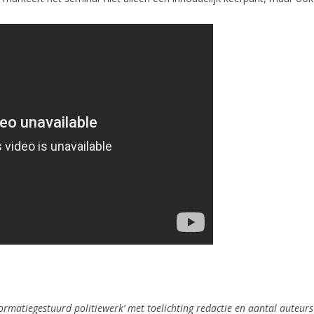
formatiegestuurd politiewerk’ met toelichting redactie en aantal auteur