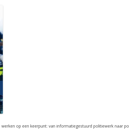
d
werken op een keerpunt: van
informatiegestuurd
politiewerk naar po