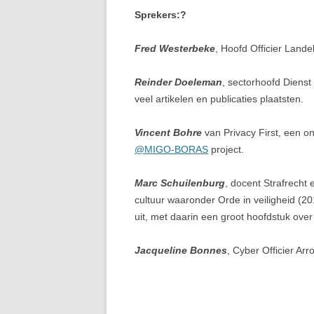
Sprekers:?
Fred Westerbeke
, Hoofd Officier Landel
Reinder Doeleman
, sectorhoofd Dienst
veel artikelen en publicaties plaatsten.
Vincent Bohre
van Privacy First, een on
@MIGO-BORAS
project.
Marc Schuilenburg
, docent Strafrecht 
cultuur waaronder Orde in veiligheid (20
uit, met daarin een groot hoofdstuk over 
Jacqueline Bonnes
, Cyber Officier Ar