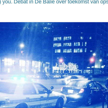
) you. Debat in De Balie over toekomst van op