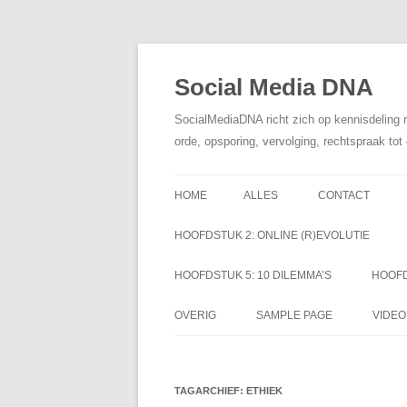
Social Media DNA
SocialMediaDNA richt zich op kennisdeling 
orde, opsporing, vervolging, rechtspraak to
HOME
ALLES
CONTACT
HOOFDSTUK 2: ONLINE (R)EVOLUTIE
HOOFDSTUK 5: 10 DILEMMA’S
HOOFD
OVERIG
SAMPLE PAGE
VIDEO
TAGARCHIEF:
ETHIEK