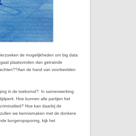
onderzoeken de mogelijkheden om big data
t gaat plaatsvinden dan getrainde
drechten??Aan de hand van voorbeelden
ging in de toekomst?. In samenwerking
tijdperk. Hoe kunnen alle partijen het
criminaliteit? Hoe kan daarbij de
f zullen we kennismaken met de donkere
nde burgeropsporing, kijk het