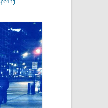
sporing