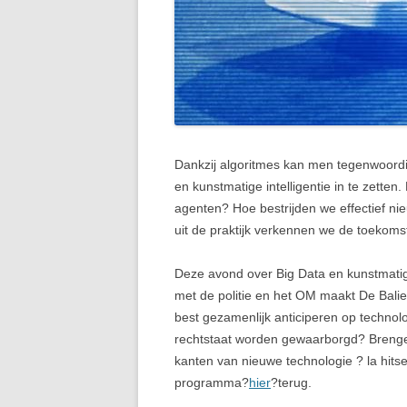
Dankzij algoritmes kan men tegenwoordig
en kunstmatige intelligentie in te zette
agenten? Hoe bestrijden we effectief 
uit de praktijk verkennen we de toekomst 
Deze avond over Big Data en kunstmatig
met de politie en het OM maakt De Balie e
best gezamenlijk anticiperen op technolo
rechtstaat worden gewaarborgd? Brengen
kanten van nieuwe technologie ? la hitse
programma?
hier
?terug.