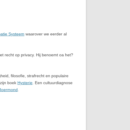
ipatie Systeem
waarover we eerder al
et recht op privacy. Hij benoemt oa het?
id, filosofie, strafrecht en populaire
 zijn boek
Hysterie
. Een cultuurdiagnose
Roermond
.