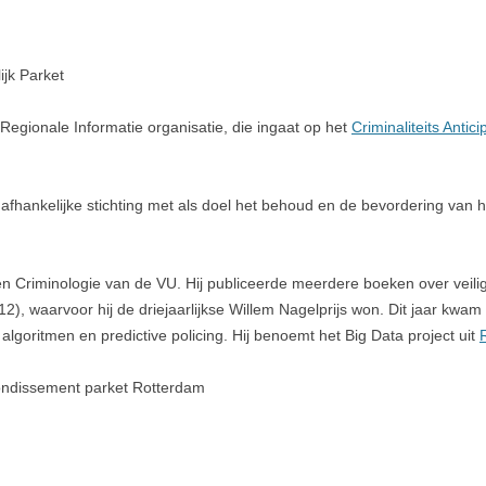
ijk Parket
 Regionale Informatie organisatie, die ingaat op het
Criminaliteits Antic
afhankelijke stichting met als doel het behoud en de bevordering van h
en Criminologie van de VU. Hij publiceerde meerdere boeken over veilighe
12), waarvoor hij de driejaarlijkse Willem Nagelprijs won. Dit jaar kwam
algoritmen en predictive policing. Hij benoemt het Big Data project uit
rondissement parket Rotterdam