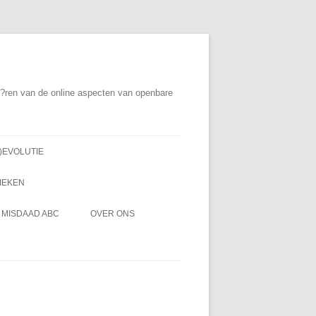
ri?ren van de online aspecten van openbare
)EVOLUTIE
IEKEN
MISDAAD ABC
OVER ONS