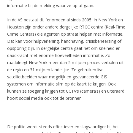
informatie bij de melding waar ze op af gaan.
In de VS bestaat dit fenomeen al sinds 2005. In New York en
Houston zijn onder andere dergelijke RTCC centra (Real-Time
Crime Centers) die agenten op straat helpen met informatie.
Dat kan voor hulpverlening, handhaving, crisisbeheersing of
opsporing zijn. In dergelijke centra gaat het om snelheid en
daadkracht met enorme hoeveelheden informatie. Zo
raadpleegt New York meer dan 5 miljoen proces verbalen uit
de regio en 31 miljoen landelijke. Ze gebruiken live
satellietbeelden waar mogelijk en geavanceerde GIS
systemen om informatie slim op de kaart te krijgen. Ook
kunnen ze toegang krijgen tot CCTV’s (camera’s) en uiteraard
hoort social media ook tot de bronnen.
De politie wordt steeds effectiever en slagvaardiger bij het