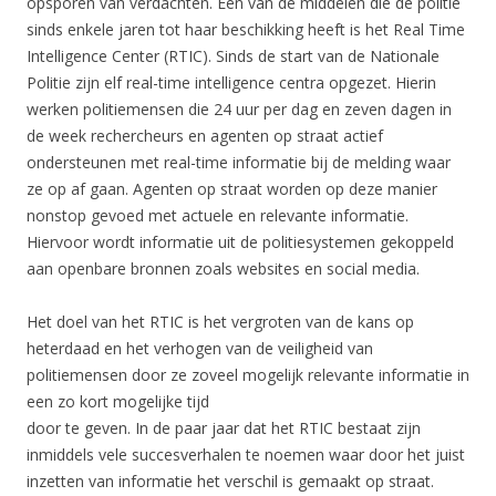
opsporen van verdachten. Een van de middelen die de politie
sinds enkele jaren tot haar beschikking heeft is het Real Time
Intelligence Center (RTIC). Sinds de start van de Nationale
Politie zijn elf real-time intelligence centra opgezet. Hierin
werken politiemensen die 24 uur per dag en zeven dagen in
de week rechercheurs en agenten op straat actief
ondersteunen met real-time informatie bij de melding waar
ze op af gaan. Agenten op straat worden op deze manier
nonstop gevoed met actuele en relevante informatie.
Hiervoor wordt informatie uit de politiesystemen gekoppeld
aan openbare bronnen zoals websites en social media.
Het doel van het RTIC is het vergroten van de kans op
heterdaad en het verhogen van de veiligheid van
politiemensen door ze zoveel mogelijk relevante informatie in
een zo kort mogelijke tijd
door te geven. In de paar jaar dat het RTIC bestaat zijn
inmiddels vele succesverhalen te noemen waar door het juist
inzetten van informatie het verschil is gemaakt op straat.