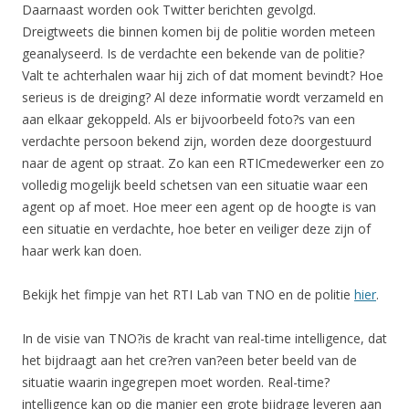
Daarnaast worden ook Twitter berichten gevolgd.
Dreigtweets die binnen komen bij de politie worden meteen
geanalyseerd. Is de verdachte een bekende van de politie?
Valt te achterhalen waar hij zich of dat moment bevindt? Hoe
serieus is de dreiging? Al deze informatie wordt verzameld en
aan elkaar gekoppeld. Als er bijvoorbeeld foto?s van een
verdachte persoon bekend zijn, worden deze doorgestuurd
naar de agent op straat. Zo kan een RTICmedewerker een zo
volledig mogelijk beeld schetsen van een situatie waar een
agent op af moet. Hoe meer een agent op de hoogte is van
een situatie en verdachte, hoe beter en veiliger deze zijn of
haar werk kan doen.
Bekijk het fimpje van het RTI Lab van TNO en de politie
hier
.
In de visie van TNO?is de kracht van real-time intelligence, dat
het bijdraagt aan het cre?ren van?een beter beeld van de
situatie waarin ingegrepen moet worden. Real-time?
intelligence kan op die manier een grote bijdrage leveren aan