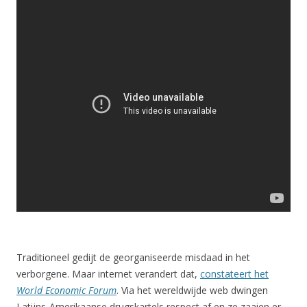
Traditioneel gedijt de georganiseerde misdaad in het
verborgene. Maar internet verandert dat,
constateert het
World Economic Forum
. Via het wereldwijde web dwingen
Latijns-Amerikaanse drugskartels respect af en ze zaaien er