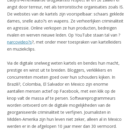
angst door terreur, net als terroristische organisaties zoals IS.
De websites van de kartels zijn voorspelbaar: schaars geklede
dames, snelle auto?s en wapens. Ze verheerlijken criminaliteit
en agressie. Online verkopen ze hun producten, bedreigen
rivalen en werven nieuwe leden. Op YouTube staan tal van ?
narcovideo?s
?, met onder meer toespraken van kartelleiders
en muziekclips.
Via de digitale snelweg weten kartels en bendes hun macht,
prestige en winst uit te breiden. Bloggers, verklikkers en
concurrenten moeten goed over hun schouders kijken. In
Brazili?, Colombia, El Salvador en Mexico zijn enorme
aantallen mensen actief op Facebook, met een klik op de
knop valt de massa af te persen. Softwareprogrammeurs
worden ontvoerd om de digitale mogelijkheden van de
georganiseerde criminaliteit te verfijnen. Journalisten in
Midden-Amerika zijn hun leven niet zeker, alleen al in Mexico
werden er in de afgelopen 10 jaar meer dan 30 vermoord.