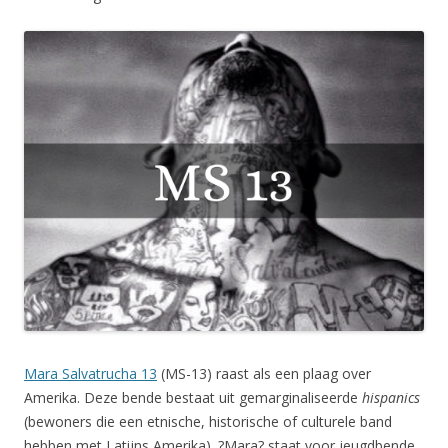
Mara Salvatrucha 13
(MS-13) raast als een plaag over
Amerika. Deze bende bestaat uit gemarginaliseerde
hispanics
(bewoners die een etnische, historische of culturele band
hebben met Latijns Amerika). ?Mara? staat voor jeugdbende,