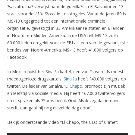
?salvatrucha? verwijst naar de guerilla?s in El Salvador en 13
staat voor de
13th Street
in Los Angeles. Vanaf de jaren 80 is
MS-13 uitgegroeid tot een internationale criminele
organisatie, gevestigd in 33 Amerikaanse staten en 6 landen
in Noord- en Midden-Amerika. In de USA telt MS-13 zo?n
60.000 leden en geldt voor de FBI als een van de gevaarlijkste
bendes van Noord-Amerika. MS-13 heeft 41.000 volgers op
Facebook.
In Mexico huist het Sinal?a kartel, een van ?s werelds meest
meedogenloze drugskartels.
Sinal?a
heeft ?49.000 volgers op
twitter. De leider van Sinal?a,?
El Chapo
, promoot zijn muziek
en leefstijl via sociale media. Hij heeft 167.000 twittervolgers
en uitspraken als ?Soms ben ik God. Als ik zeg dat iemand
sterft, dan gaat hij nog diezelfde dag dood’.
Bekijk onderstaande video “El Chapo, the CEO of Crime”: