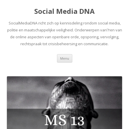
Social Media DNA
SocialMediaDNA richt zich op kennisdeling rondom social media,
politie en maatschappelijke veiligheid. Onderwerpen vari?ren van
de online aspecten van openbare orde, opsporing, vervolging,
rechtspraak tot crisisbeheersing en communicatie.
Spring
Menu
naar
inhoud