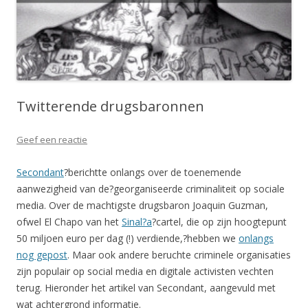
Twitterende drugsbaronnen
Geef een reactie
Secondant
?berichtte onlangs over de toenemende
aanwezigheid van de?georganiseerde criminaliteit op sociale
media. Over de machtigste drugsbaron Joaquin Guzman,
ofwel El Chapo van het
Sinal?a
?cartel, die op zijn hoogtepunt
50 miljoen euro per dag (!) verdiende,?hebben we
onlangs
nog gepost
. Maar ook andere beruchte criminele organisaties
zijn populair op social media en digitale activisten vechten
terug. Hieronder het artikel van Secondant, aangevuld met
wat achtergrond informatie.