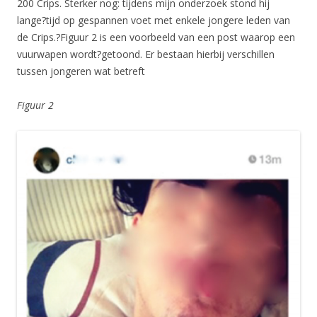
200 Crips. Sterker nog: tijdens mijn onderzoek stond hij
lange?tijd op gespannen voet met enkele jongere leden van
de Crips.?Figuur 2 is een voorbeeld van een post waarop een
vuurwapen wordt?getoond. Er bestaan hierbij verschillen
tussen jongeren wat betreft
Figuur 2