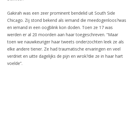
Gakirah was een zeer prominent bendelid uit South Side
Chicago. Zij stond bekend als iemand die meedogenloos?was
en iemand in een oogblink kon doden. Toen ze 17 was
werden er al 20 moorden aan haar toegeschreven. “Maar
toen we nauwkeuriger haar tweets onderzochten leek ze als
elke andere tiener. Ze had traumatische ervaringen en veel
verdriet en uitte dagelijks de pijn en wrok?die ze in haar hart
voelde”.