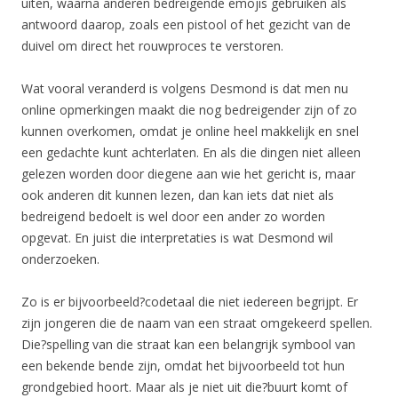
uiten, waarna anderen bedreigende emojis gebruiken als
antwoord daarop, zoals een pistool of het gezicht van de
duivel om direct het rouwproces te verstoren.
Wat vooral veranderd is volgens Desmond is dat men nu
online opmerkingen maakt die nog bedreigender zijn of zo
kunnen overkomen, omdat je online heel makkelijk en snel
een gedachte kunt achterlaten. En als die dingen niet alleen
gelezen worden door diegene aan wie het gericht is, maar
ook anderen dit kunnen lezen, dan kan iets dat niet als
bedreigend bedoelt is wel door een ander zo worden
opgevat. En juist die interpretaties is wat Desmond wil
onderzoeken.
Zo is er bijvoorbeeld?codetaal die niet iedereen begrijpt. Er
zijn jongeren die de naam van een straat omgekeerd spellen.
Die?spelling van die straat kan een belangrijk symbool van
een bekende bende zijn, omdat het bijvoorbeeld tot hun
grondgebied hoort. Maar als je niet uit die?buurt komt of