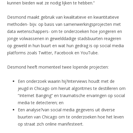
kunnen bieden wat ze nodig lijken te hebben.”
Desmond maakt gebruik van kwalitatieve en kwantitatieve
methoden- bijv. op basis van samenwerkingsprojecten met
data wetenschappers- om te onderzoeken hoe jongeren en
jonge volwassenen in gewelddadige stadsbuurten reageren
op geweld in hun buurt en wat hun gedrag is op social media
platforms zoals Twitter, Facebook en YouTube.
Desmond heeft momenteel twee lopende projecten:
Een onderzoek waarin hij?interviews houdt met de
jeugd in Chicago om hieruit algoritmes te destilleren om
“Internet Banging” en traumatische ervaringen op social
media te detecteren; en
Een analyse?van social media gegevens uit diverse
buurten van Chicago om te onderzoeken hoe het leven
op straat zich online manifesteert.