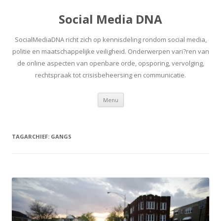
Social Media DNA
SocialMediaDNA richt zich op kennisdeling rondom social media,
politie en maatschappelijke veiligheid. Onderwerpen vari?ren van
de online aspecten van openbare orde, opsporing, vervolging,
rechtspraak tot crisisbeheersing en communicatie.
Spring
Menu
naar
inhoud
TAGARCHIEF:
GANGS