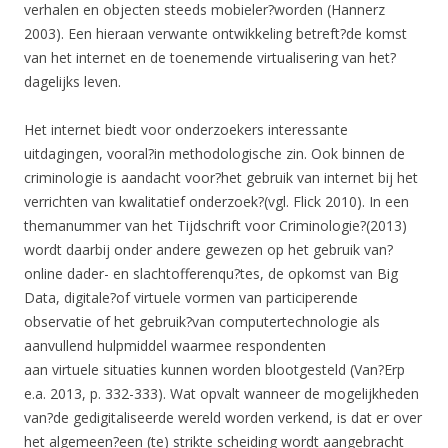
verhalen en objecten steeds mobieler?worden (Hannerz
2003). Een hieraan verwante ontwikkeling betreft?de komst
van het internet en de toenemende virtualisering van het?
dagelijks leven.
Het internet biedt voor onderzoekers interessante
uitdagingen, vooral?in methodologische zin. Ook binnen de
criminologie is aandacht voor?het gebruik van internet bij het
verrichten van kwalitatief onderzoek?(vgl. Flick 2010). In een
themanummer van het Tijdschrift voor Criminologie?(2013)
wordt daarbij onder andere gewezen op het gebruik van?
online dader- en slachtofferenqu?tes, de opkomst van Big
Data, digitale?of virtuele vormen van participerende
observatie of het gebruik?van computertechnologie als
aanvullend hulpmiddel waarmee respondenten
aan virtuele situaties kunnen worden blootgesteld (Van?Erp
e.a. 2013, p. 332-333). Wat opvalt wanneer de mogelijkheden
van?de gedigitaliseerde wereld worden verkend, is dat er over
het algemeen?een (te) strikte scheiding wordt aangebracht