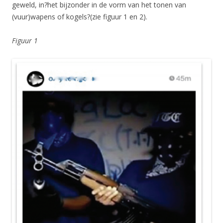
geweld, in?het bijzonder in de vorm van het tonen van
(vuur)wapens of kogels?(zie figuur 1 en 2).
Figuur 1