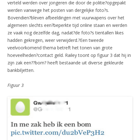
verteld werden over jongeren die door de politie?opgepakt
werden vanwege het posten van dergelijke foto?s.
Bovendien?bleven afbeeldingen met vuurwapens over het
algemeen slechts een?beperkte tijd online staan en werden
ze vaak nog dezelfde dag, nadat?de foto?s tientallen likes
hadden gekregen, weer verwijderd.?Een tweede
veelvoorkomend thema betreft het tonen van grote
hoeveelheden?contact geld. Railey toont op figuur 3 dat hij in
zijn zak een??bom? heeft bestaande uit diverse gekleurde
bankbiljetten.
Figuur 3