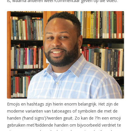
is, waarna anderen weer?commentaar geven op die video.
Emojis en hashtags zijn hierin enorm belangrijk. Het zijn de
moderne varianten van tatoeages of symbolen die met de
handen (‘hand signs’)?werden geuit. Zo kan de ??n een emoji
gebruiken met?biddende handen om bijvoorbeeld verdriet te