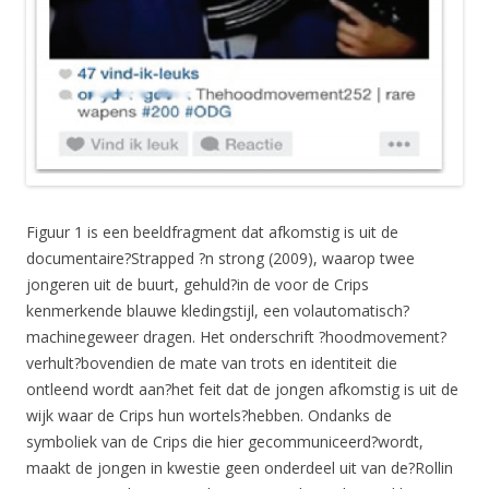
Figuur 1 is een beeldfragment dat afkomstig is uit de
documentaire?Strapped ?n strong (2009), waarop twee
jongeren uit de buurt, gehuld?in de voor de Crips
kenmerkende blauwe kledingstijl, een volautomatisch?
machinegeweer dragen. Het onderschrift ?hoodmovement?
verhult?bovendien de mate van trots en identiteit die
ontleend wordt aan?het feit dat de jongen afkomstig is uit de
wijk waar de Crips hun wortels?hebben. Ondanks de
symboliek van de Crips die hier gecommuniceerd?wordt,
maakt de jongen in kwestie geen onderdeel uit van de?Rollin