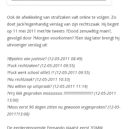
Ook de afwikkeling van strafzaken valt online te volgen. Zo
doet Jack?eigenhandig verslag van zijn rechtszaak. Hij begint
op 11 mei 2011 met?de tweets ?Dood zenuw8tig main?,
gevolgd door ?Morgen voorkomen?.?Een dag later brengt hij
uitvoeriger verslag uit:
?@paleis van justesie? (12-05-2011 08:49)
?Fuck rechtzaken? (12-05-2011 09:55)
?Fuck werk school allleS !? (12-05-2011 09:55)
?Nu rechtzaak? (12-05-2011 10:33)
?Nu w8ten op uitspraak? (12-05-2011 11:14)
?Vrij kkk gesproken mossssssss !!!!!!!!!!!!!!!!!!!!!!!!? (12-05-2011
13:00)
?Moss eerst 90 dagen zitten nu gewooon vrygesproken? (12-05-
2011?13:08)
De eerdergenoemde Fernando plaatst eerst ?OMW