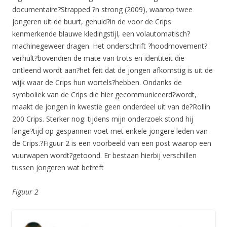
documentaire?Strapped ?n strong (2009), waarop twee
jongeren uit de buurt, gehuld?in de voor de Crips
kenmerkende blauwe kledingstijl, een volautomatisch?
machinegeweer dragen. Het onderschrift ?hoodmovement?
verhult?bovendien de mate van trots en identiteit die
ontleend wordt aan?het feit dat de jongen afkomstig is uit de
wijk waar de Crips hun wortels?hebben. Ondanks de
symboliek van de Crips die hier gecommuniceerd?wordt,
maakt de jongen in kwestie geen onderdeel uit van de?Rollin
200 Crips. Sterker nog: tijdens mijn onderzoek stond hij
lange?tijd op gespannen voet met enkele jongere leden van
de Crips.?Figuur 2 is een voorbeeld van een post waarop een
vuurwapen wordt?getoond. Er bestaan hierbij verschillen
tussen jongeren wat betreft
Figuur 2