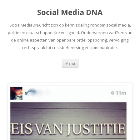
Social Media DNA
SocialMediaDNA richt zich op kennisdeling rondom social media,
politie en maatschappelijke veiligheid. Onderwerpen vari?ren van
de online aspecten van openbare orde, opsporing, vervolging,
rechtspraak tot crisisbeheersing en communicatie.
Spring
Menu
naar
inhoud