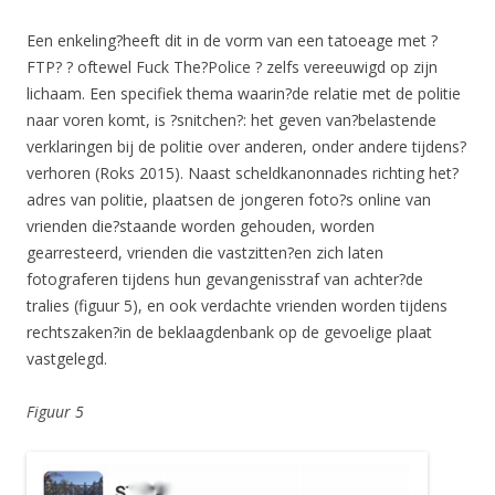
Een enkeling?heeft dit in de vorm van een tatoeage met ?
FTP? ? oftewel Fuck The?Police ? zelfs vereeuwigd op zijn
lichaam. Een specifiek thema waarin?de relatie met de politie
naar voren komt, is ?snitchen?: het geven van?belastende
verklaringen bij de politie over anderen, onder andere tijdens?
verhoren (Roks 2015). Naast scheldkanonnades richting het?
adres van politie, plaatsen de jongeren foto?s online van
vrienden die?staande worden gehouden, worden
gearresteerd, vrienden die vastzitten?en zich laten
fotograferen tijdens hun gevangenisstraf van achter?de
tralies (figuur 5), en ook verdachte vrienden worden tijdens
rechtszaken?in de beklaagdenbank op de gevoelige plaat
vastgelegd.
Figuur 5