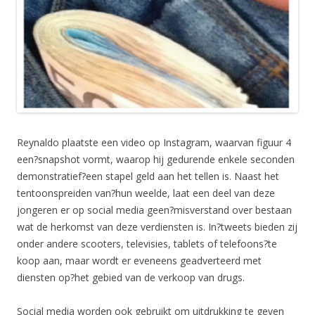
Reynaldo plaatste een video op Instagram, waarvan figuur 4
een?snapshot vormt, waarop hij gedurende enkele seconden
demonstratief?een stapel geld aan het tellen is. Naast het
tentoonspreiden van?hun weelde, laat een deel van deze
jongeren er op social media geen?misverstand over bestaan
wat de herkomst van deze verdiensten is. In?tweets bieden zij
onder andere scooters, televisies, tablets of telefoons?te
koop aan, maar wordt er eveneens geadverteerd met
diensten op?het gebied van de verkoop van drugs.
Social media worden ook gebruikt om uitdrukking te geven