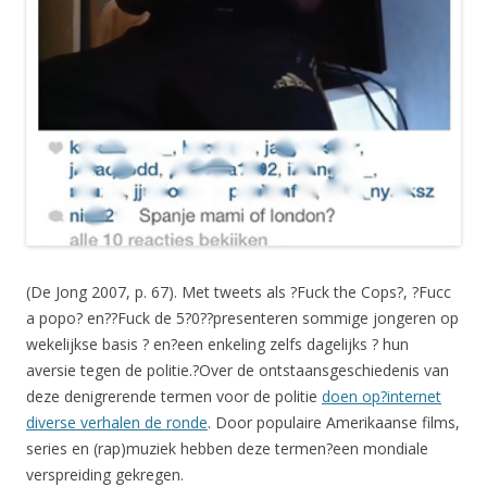
(De Jong 2007, p. 67). Met tweets als ?Fuck the Cops?, ?Fucc
a popo? en??Fuck de 5?0??presenteren sommige jongeren op
wekelijkse basis ? en?een enkeling zelfs dagelijks ? hun
aversie tegen de politie.?
Over de ontstaansgeschiedenis van
deze denigrerende termen voor de politie
doen op?internet
diverse verhalen de ronde
. Door populaire Amerikaanse films,
series en (rap)muziek hebben deze termen?
een mondiale
verspreiding gekregen.