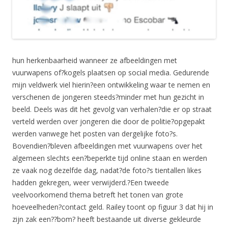
hun herkenbaarheid wanneer ze afbeeldingen met
vuurwapens of?kogels plaatsen op social media. Gedurende
mijn veldwerk viel hierin?een ontwikkeling waar te nemen en
verschenen de jongeren steeds?minder met hun gezicht in
beeld. Deels was dit het gevolg van verhalen?die er op straat
verteld werden over jongeren die door de politie?opgepakt
werden vanwege het posten van dergelijke foto?s.
Bovendien?bleven afbeeldingen met vuurwapens over het
algemeen slechts een?beperkte tijd online staan en werden
ze vaak nog dezelfde dag, nadat?de foto?s tientallen likes
hadden gekregen, weer verwijderd.?Een tweede
veelvoorkomend thema betreft het tonen van grote
hoeveelheden?contact geld. Railey toont op figuur 3 dat hij in
zijn zak een??bom? heeft bestaande uit diverse gekleurde