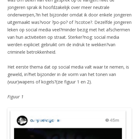
jongeren sprak ik hoofdzakelijk over meer neutrale
onderwerpen,?in het bijzonder omdat ik door enkele jongeren
uitgemaakt was?voor ?po-po? of ?scotoe?. Dezelfde jongeren
leken op social media veel?minder bezig met het afschermen
van hun activiteiten op straat. Sterker?nog: social media
werden expliciet gebruikt om de indruk te wekken?van
criminele betrokkenheid.
Het eerste thema dat op social media valt waar te nemen, is
geweld, in?het bijzonder in de vorm van het tonen van
(vuur)wapens of kogels?(zie figuur 1 en 2).
Figuur 1