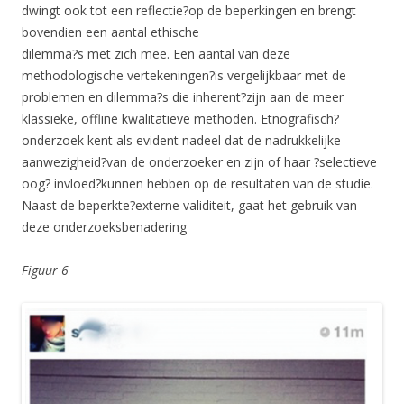
dwingt ook tot een reflectie?op de beperkingen en brengt
bovendien een aantal ethische
dilemma?s met zich mee. Een aantal van deze
methodologische vertekeningen?is vergelijkbaar met de
problemen en dilemma?s die inherent?zijn aan de meer
klassieke, offline kwalitatieve methoden. Etnografisch?
onderzoek kent als evident nadeel dat de nadrukkelijke
aanwezigheid?van de onderzoeker en zijn of haar ?selectieve
oog? invloed?kunnen hebben op de resultaten van de studie.
Naast de beperkte?externe validiteit, gaat het gebruik van
deze onderzoeksbenadering
Figuur 6