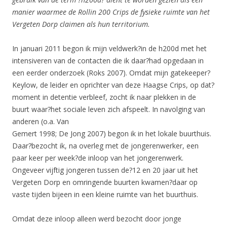
manier waarmee de Rollin 200 Crips de fysieke ruimte van het
Vergeten Dorp claimen als hun territorium.
In januari 2011 begon ik mijn veldwerk?in de h200d met het
intensiveren van de contacten die ik daar?had opgedaan in
een eerder onderzoek (Roks 2007). Omdat mijn gatekeeper?
Keylow, de leider en oprichter van deze Haagse Crips, op dat?
moment in detentie verbleef, zocht ik naar plekken in de
buurt waar?het sociale leven zich afspeelt. In navolging van
anderen (o.a. Van
Gemert 1998; De Jong 2007) begon ik in het lokale buurthuis.
Daar?bezocht ik, na overleg met de jongerenwerker, een
paar keer per week?de inloop van het jongerenwerk.
Ongeveer vijftig jongeren tussen de?12 en 20 jaar uit het
Vergeten Dorp en omringende buurten kwamen?daar op
vaste tijden bijeen in een kleine ruimte van het buurthuis.
Omdat deze inloop alleen werd bezocht door jonge