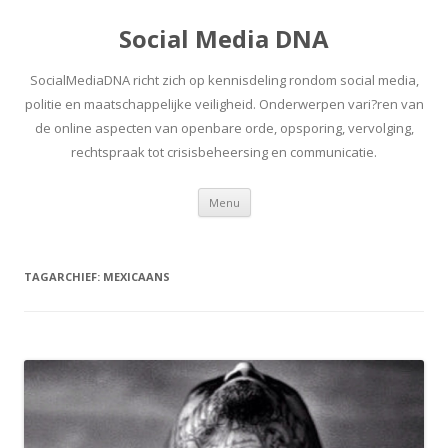
Social Media DNA
SocialMediaDNA richt zich op kennisdeling rondom social media,
politie en maatschappelijke veiligheid. Onderwerpen vari?ren van
de online aspecten van openbare orde, opsporing, vervolging,
rechtspraak tot crisisbeheersing en communicatie.
Spring
Menu
naar
inhoud
TAGARCHIEF:
MEXICAANS