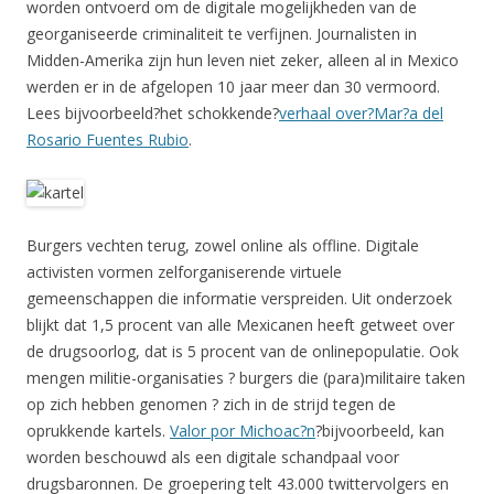
worden ontvoerd om de digitale mogelijkheden van de
georganiseerde criminaliteit te verfijnen. Journalisten in
Midden-Amerika zijn hun leven niet zeker, alleen al in Mexico
werden er in de afgelopen 10 jaar meer dan 30 vermoord.
Lees bijvoorbeeld?het schokkende?
verhaal over?Mar?a del
Rosario Fuentes Rubio
.
Burgers vechten terug, zowel online als offline. Digitale
activisten vormen zelforganiserende virtuele
gemeenschappen die informatie verspreiden. Uit onderzoek
blijkt dat 1,5 procent van alle Mexicanen heeft getweet over
de drugsoorlog, dat is 5 procent van de onlinepopulatie. Ook
mengen militie-organisaties ? burgers die (para)militaire taken
op zich hebben genomen ? zich in de strijd tegen de
oprukkende kartels.
Valor por Michoac?n
?bijvoorbeeld, kan
worden beschouwd als een digitale schandpaal voor
drugsbaronnen. De groepering telt 43.000 twittervolgers en