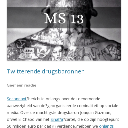
Twitterende drugsbaronnen
Geef een reactie
Secondant
?berichtte onlangs over de toenemende
aanwezigheid van de?georganiseerde criminaliteit op sociale
media. Over de machtigste drugsbaron Joaquin Guzman,
ofwel El Chapo van het
Sinal?a
?cartel, die op zijn hoogtepunt
50 miljoen euro per dag (!) verdiende,?hebben we
onlangs