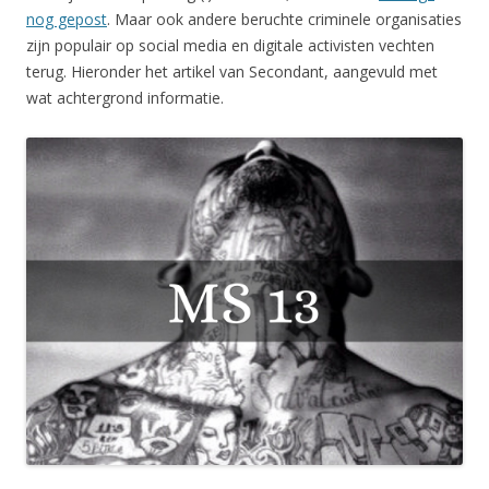
nog gepost
. Maar ook andere beruchte criminele organisaties
zijn populair op social media en digitale activisten vechten
terug. Hieronder het artikel van Secondant, aangevuld met
wat achtergrond informatie.