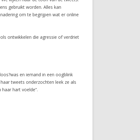
kens gebruikt worden. Alles kan
nadering om te begrijpen wat er online
ls ontwikkelen die agressie of verdriet
nloos?was en iemand in een oogblink
haar tweets onderzochten leek ze als
n haar hart voelde”.