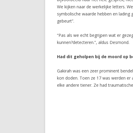
We kijken naar de werkelijke letters. W
symbolische waarde hebben en lading g
gebeurt”.
“Pas als we echt begrijpen wat er geze
kunnen?detecteren.”, aldus Desmond.
Had dit geholpen bij de moord op b
Gakirah was een zeer prominent bendel
kon doden. Toen ze 17 was werden er 
elke andere tiener. Ze had traumatische 