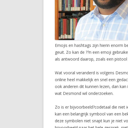
Emojis en hashtags zijn hierin enorm b
geuit. Zo kan de ??n een emoji gebrui
als antwoord daarop, zoals een pistool 
Wat vooral veranderd is volgens Desmo
online heel makkelijk en snel een gedac
ook anderen dit kunnen lezen, dan kan i
wat Desmond wil onderzoeken.
Zo is er bijvoorbeeld?codetaal die niet 
kan een belangrijk symbool van een bek
deze symbolen niet snapt kun je niet v
bijvoorbeeld naar het hele gesprek, nie