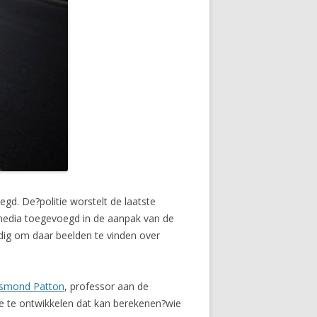
egd. De?politie worstelt de laatste
l media toegevoegd in de aanpak van de
udig om daar beelden te vinden over
smond Patton
, professor aan de
me te ontwikkelen dat kan berekenen?wie