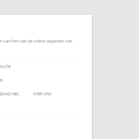
en vari?ren van de online aspecten van
OLUTIE
EN
SDAAD ABC
OVER ONS