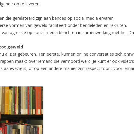
lgende op te leveren:
gen die gerelateerd zijn aan bendes op social media ervaren.
erse vormen van geweld faciliteert onder bendeleden en rekruten.
 van agressie op social media berichten in samenwerking met het Dat
 tot geweld
nu al ziet gebeuren. Ten eerste, kunnen online conversaties zich ontw
 grappen maakt over iemand die vermoord werd. Je kunt er ook video’s
s aanwezig is, of op een andere manier zijn respect toont voor iema