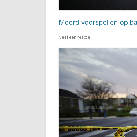
Moord voorspellen op ba
Geef een reactie