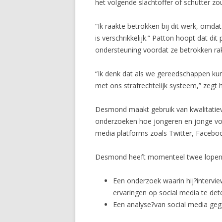
het volgende slachtoffer of schutter z
“Ik raakte betrokken bij dit werk, omdat
is verschrikkelijk.” Patton hoopt dat di
ondersteuning voordat ze betrokken rak
“Ik denk dat als we gereedschappen ku
met ons strafrechtelijk systeem,” zegt 
Desmond maakt gebruik van kwalitatie
onderzoeken hoe jongeren en jonge vol
media platforms zoals Twitter, Facebo
Desmond heeft momenteel twee lopend
Een onderzoek waarin hij?intervie
ervaringen op social media te det
Een analyse?van social media gege