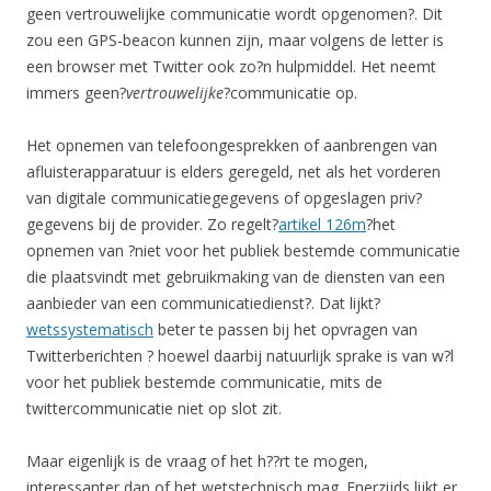
geen vertrouwelijke communicatie wordt opgenomen?. Dit
zou een GPS-beacon kunnen zijn, maar volgens de letter is
een browser met Twitter ook zo?n hulpmiddel. Het neemt
immers geen?
vertrouwelijke
?communicatie op.
Het opnemen van telefoongesprekken of aanbrengen van
afluisterapparatuur is elders geregeld, net als het vorderen
van digitale communicatiegegevens of opgeslagen priv?
gegevens bij de provider. Zo regelt?
artikel 126m
?het
opnemen van ?niet voor het publiek bestemde communicatie
die plaatsvindt met gebruikmaking van de diensten van een
aanbieder van een communicatiedienst?. Dat lijkt?
wetssystematisch
beter te passen bij het opvragen van
Twitterberichten ? hoewel daarbij natuurlijk sprake is van w?l
voor het publiek bestemde communicatie, mits de
twittercommunicatie niet op slot zit.
Maar eigenlijk is de vraag of het h??rt te mogen,
interessanter dan of het wetstechnisch mag. Enerzijds lijkt er