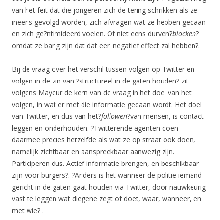
van het feit dat die jongeren zich de tering schrikken als ze
ineens gevolgd worden, zich afvragen wat ze hebben gedaan
en zich ge?ntimideerd voelen. Of niet eens durven?
blocken
?
omdat ze bang zijn dat dat een negatief effect zal hebben?.
Bij de vraag over het verschil tussen volgen op Twitter en
volgen in de zin van ?structureel in de gaten houden? zit
volgens Mayeur de kern van de vraag in het doel van het
volgen, in wat er met die informatie gedaan wordt. Het doel
van Twitter, en dus van het?
followen
?van mensen, is contact
leggen en onderhouden. ?Twitterende agenten doen
daarmee precies hetzelfde als wat ze op straat ook doen,
namelijk zichtbaar en aanspreekbaar aanwezig zijn.
Participeren dus. Actief informatie brengen, en beschikbaar
zijn voor burgers?. ?Anders is het wanneer de politie iemand
gericht in de gaten gaat houden via Twitter, door nauwkeurig
vast te leggen wat diegene zegt of doet, waar, wanneer, en
met wie? .