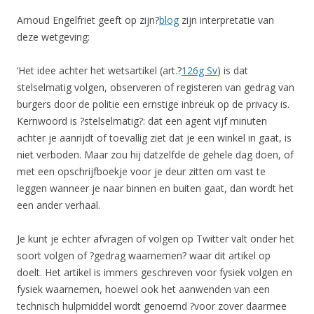
Arnoud Engelfriet geeft op zijn?
blog
zijn interpretatie van
deze wetgeving:
‘Het idee achter het wetsartikel (art.?
126g Sv
) is dat
stelselmatig volgen, observeren of registeren van gedrag van
burgers door de politie een ernstige inbreuk op de privacy is.
Kernwoord is ?stelselmatig?: dat een agent vijf minuten
achter je aanrijdt of toevallig ziet dat je een winkel in gaat, is
niet verboden. Maar zou hij datzelfde de gehele dag doen, of
met een opschrijfboekje voor je deur zitten om vast te
leggen wanneer je naar binnen en buiten gaat, dan wordt het
een ander verhaal.
Je kunt je echter afvragen of volgen op Twitter valt onder het
soort volgen of ?gedrag waarnemen? waar dit artikel op
doelt. Het artikel is immers geschreven voor fysiek volgen en
fysiek waarnemen, hoewel ook het aanwenden van een
technisch hulpmiddel wordt genoemd ?voor zover daarmee