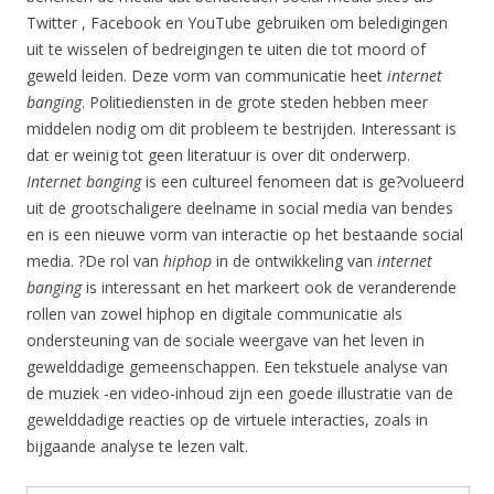
Twitter , Facebook en YouTube gebruiken om beledigingen
uit te wisselen of bedreigingen te uiten die tot moord of
geweld leiden. Deze vorm van communicatie heet
internet
banging
. Politiediensten in de grote steden hebben meer
middelen nodig om dit probleem te bestrijden. Interessant is
dat er weinig tot geen literatuur is over dit onderwerp.
Internet banging
is een cultureel fenomeen dat is ge?volueerd
uit de grootschaligere deelname in social media van bendes
en is een nieuwe vorm van interactie op het bestaande social
media. ?De rol van
hiphop
in de ontwikkeling van
internet
banging
is interessant en het markeert ook de veranderende
rollen van zowel hiphop en digitale communicatie als
ondersteuning van de sociale weergave van het leven in
gewelddadige gemeenschappen. Een tekstuele analyse van
de muziek -en video-inhoud zijn een goede illustratie van de
gewelddadige reacties op de virtuele interacties, zoals in
bijgaande analyse te lezen valt.