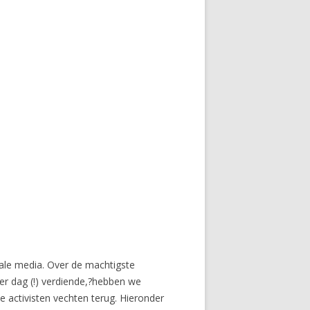
ale media. Over de machtigste
per dag (!) verdiende,?hebben we
le activisten vechten terug. Hieronder