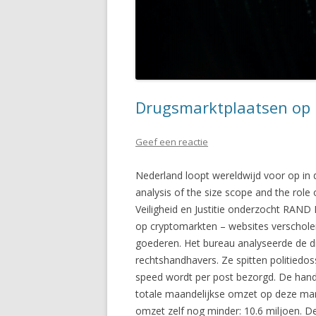
Drugsmarktplaatsen op 
Geef een reactie
Nederland loopt wereldwijd voor op in 
analysis of the size scope and the role
Veiligheid en Justitie onderzocht RAND
op cryptomarkten – websites verscholen
goederen. Het bureau analyseerde de d
rechtshandhavers. Ze spitten politiedoss
speed wordt per post bezorgd. De handel 
totale maandelijkse omzet op deze mar
omzet zelf nog minder: 10.6 miljoen. 