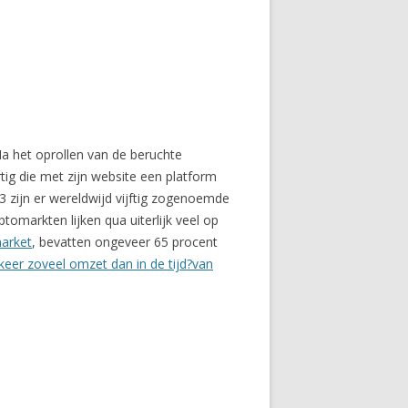
a het oprollen van de beruchte
ig die met zijn website een platform
 zijn er wereldwijd vijftig zogenoemde
omarkten lijken qua uiterlijk veel op
arket
, bevatten ongeveer 65 procent
 keer zoveel omzet dan in de tijd?van