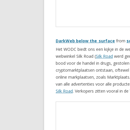
DarkWeb below the_surface
from
s
Het WODC biedt ons een kijkje in de w
webwinkel Silk Road (
Silk Road
werd ger
bood voor de handel in drugs, gestole
cryptomarktplaatsen ontstaan, oftewel 
online markplaatsen, zoals Marktplaats
van alle advertenties voor alle produ
Silk Road
. Verkopers zitten vooral in de