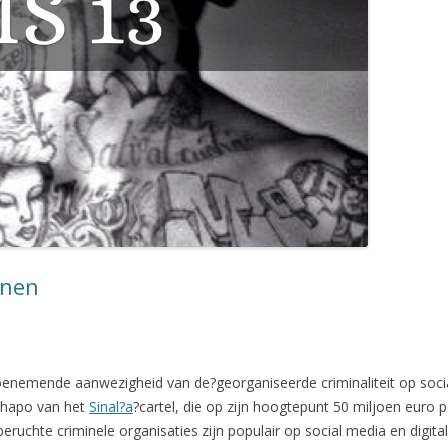
nnen
toenemende aanwezigheid van de?georganiseerde criminaliteit op soci
Chapo van het
Sinal?a
?cartel, die op zijn hoogtepunt 50 miljoen euro 
eruchte criminele organisaties zijn populair op social media en digita