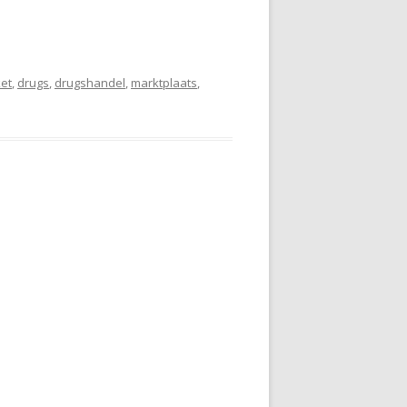
et
,
drugs
,
drugshandel
,
marktplaats
,