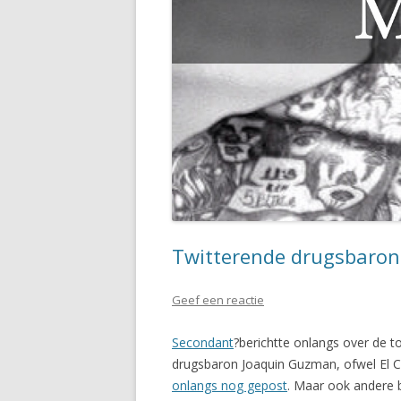
Twitterende drugsbaro
Geef een reactie
Secondant
?berichtte onlangs over de 
drugsbaron Joaquin Guzman, ofwel El 
onlangs nog gepost
. Maar ook andere b