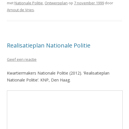
met
Nationale Politie
,
Ontwerpplan
op
7 november 1999
door
Arnout de Vries
.
Realisatieplan Nationale Politie
Geef een reactie
Kwartiermakers Nationale Politie (2012). ‘Realisatieplan
Nationale Politie’. KNP, Den Haag.